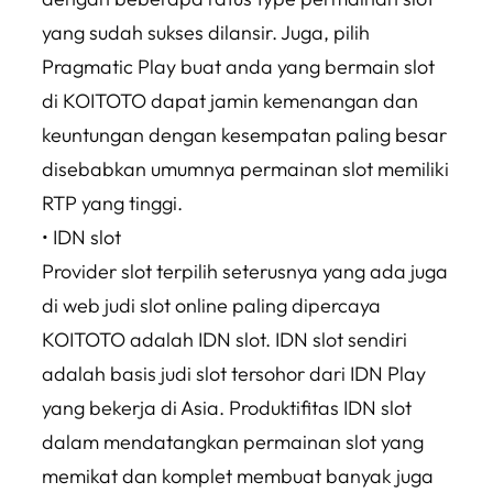
yang sudah sukses dilansir. Juga, pilih
Pragmatic Play buat anda yang bermain slot
di KOITOTO dapat jamin kemenangan dan
keuntungan dengan kesempatan paling besar
disebabkan umumnya permainan slot memiliki
RTP yang tinggi.
• IDN slot
Provider slot terpilih seterusnya yang ada juga
di web judi slot online paling dipercaya
KOITOTO adalah IDN slot. IDN slot sendiri
adalah basis judi slot tersohor dari IDN Play
yang bekerja di Asia. Produktifitas IDN slot
dalam mendatangkan permainan slot yang
memikat dan komplet membuat banyak juga