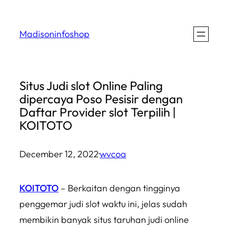
Skip
to
Madisoninfoshop
content
Situs Judi slot Online Paling
dipercaya Poso Pesisir dengan
Daftar Provider slot Terpilih |
KOITOTO
December 12, 2022
·
wvcoa
KOITOTO
– Berkaitan dengan tingginya
penggemar judi slot waktu ini, jelas sudah
membikin banyak situs taruhan judi online