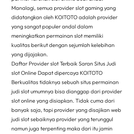
Manalagi, semua provider slot gaming yang
didatangkan oleh KOITOTO adalah provider
yang sangat populer andal dalam
meningkatkan permainan slot memiliki
kualitas berikut dengan sejumlah kelebihan
yang dijajakan.
Daftar Provider slot Terbaik Saran Situs Judi
slot Online Dapat dipercaya KOITOTO
Berkualitas tidaknya sebuah situs permainan
judi slot umumnya bisa dianggap dari provider
slot online yang disiapkan. Tidak cuma dari
banyak saja, tapi provider yang disajikan web
judi slot sebaiknya provider yang terunggul
namun juga terpenting maka dari itu jamin