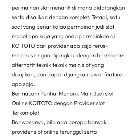
permainan slot menarik di mana didatangkan
serta disajikan dengan komplet. Tetapi, satu
soal yang benar kalau permainan judi slot
model apa saja yang anda permainkan di
KOITOTO dari provider apa saja terus-
menerus ringan dijangkau dengan bermacam
alternatif teknik teknik main slot yang
disajikan, dan dapat dijangkau lewat feature
apa saja.
Bermacam Perihal Menarik Main Judi slot
Online KOITOTO dengan Provider slot
Terkomplet
Bahwasanya, bila ada berapa banyak
provider slot online terunggul serta