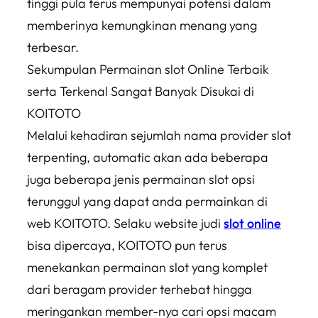
tinggi pula terus mempunyai potensi dalam
memberinya kemungkinan menang yang
terbesar.
Sekumpulan Permainan slot Online Terbaik
serta Terkenal Sangat Banyak Disukai di
KOITOTO
Melalui kehadiran sejumlah nama provider slot
terpenting, automatic akan ada beberapa
juga beberapa jenis permainan slot opsi
terunggul yang dapat anda permainkan di
web KOITOTO. Selaku website judi
slot online
bisa dipercaya, KOITOTO pun terus
menekankan permainan slot yang komplet
dari beragam provider terhebat hingga
meringankan member-nya cari opsi macam