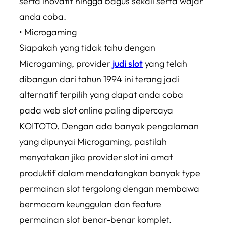
serta inovatif hingga bagus sekali serta wajar
anda coba.
• Microgaming
Siapakah yang tidak tahu dengan
Microgaming, provider
judi slot
yang telah
dibangun dari tahun 1994 ini terang jadi
alternatif terpilih yang dapat anda coba
pada web slot online paling dipercaya
KOITOTO. Dengan ada banyak pengalaman
yang dipunyai Microgaming, pastilah
menyatakan jika provider slot ini amat
produktif dalam mendatangkan banyak type
permainan slot tergolong dengan membawa
bermacam keunggulan dan feature
permainan slot benar-benar komplet.