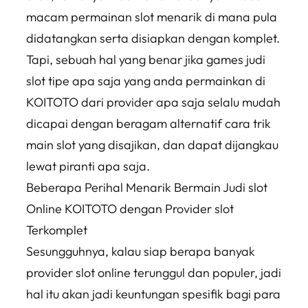
macam permainan slot menarik di mana pula
didatangkan serta disiapkan dengan komplet.
Tapi, sebuah hal yang benar jika games judi
slot tipe apa saja yang anda permainkan di
KOITOTO dari provider apa saja selalu mudah
dicapai dengan beragam alternatif cara trik
main slot yang disajikan, dan dapat dijangkau
lewat piranti apa saja.
Beberapa Perihal Menarik Bermain Judi slot
Online KOITOTO dengan Provider slot
Terkomplet
Sesungguhnya, kalau siap berapa banyak
provider slot online terunggul dan populer, jadi
hal itu akan jadi keuntungan spesifik bagi para