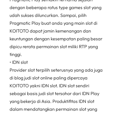
dengan beberapa ratus type games slot yang
udah sukses diluncurkan. Sampai, pilih
Pragmatic Play buat anda yang main slot di
KOITOTO dapat jamin kemenangan dan
keuntungan dengan kesempatan paling besar
dipicu rerata permainan slot miliki RTP yang
tinggi.
• IDN slot
Provider slot terpilih seterusnya yang ada juga
di blog judi slot online paling dipercaya
KOITOTO yakni IDN slot. IDN slot sendiri
sebagai basis judi slot tersohor dari IDN Play
yang bekerja di Asia. Produktifitas IDN slot
dalam mendatangkan permainan slot yang