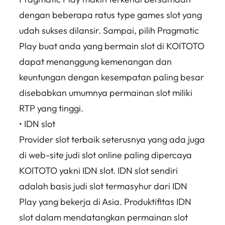
dengan beberapa ratus type games slot yang
udah sukses dilansir. Sampai, pilih Pragmatic
Play buat anda yang bermain slot di KOITOTO
dapat menanggung kemenangan dan
keuntungan dengan kesempatan paling besar
disebabkan umumnya permainan slot miliki
RTP yang tinggi.
• IDN slot
Provider slot terbaik seterusnya yang ada juga
di web-site judi slot online paling dipercaya
KOITOTO yakni IDN slot. IDN slot sendiri
adalah basis judi slot termasyhur dari IDN
Play yang bekerja di Asia. Produktifitas IDN
slot dalam mendatangkan permainan slot