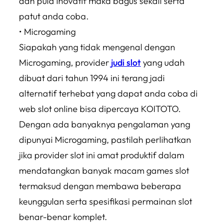
dan pula inovatif maka bagus sekali serta
patut anda coba.
• Microgaming
Siapakah yang tidak mengenal dengan
Microgaming, provider
judi slot
yang udah
dibuat dari tahun 1994 ini terang jadi
alternatif terhebat yang dapat anda coba di
web slot online bisa dipercaya KOITOTO.
Dengan ada banyaknya pengalaman yang
dipunyai Microgaming, pastilah perlihatkan
jika provider slot ini amat produktif dalam
mendatangkan banyak macam games slot
termaksud dengan membawa beberapa
keunggulan serta spesifikasi permainan slot
benar-benar komplet.