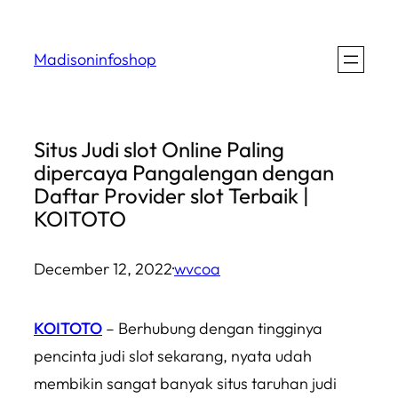
Skip
to
Madisoninfoshop
content
Situs Judi slot Online Paling
dipercaya Pangalengan dengan
Daftar Provider slot Terbaik |
KOITOTO
December 12, 2022
·
wvcoa
KOITOTO
– Berhubung dengan tingginya
pencinta judi slot sekarang, nyata udah
membikin sangat banyak situs taruhan judi