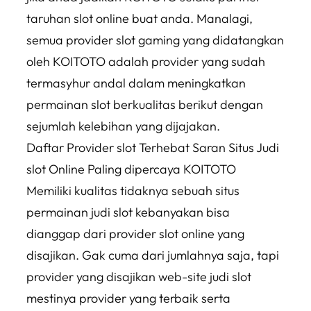
taruhan slot online buat anda. Manalagi,
semua provider slot gaming yang didatangkan
oleh KOITOTO adalah provider yang sudah
termasyhur andal dalam meningkatkan
permainan slot berkualitas berikut dengan
sejumlah kelebihan yang dijajakan.
Daftar Provider slot Terhebat Saran Situs Judi
slot Online Paling dipercaya KOITOTO
Memiliki kualitas tidaknya sebuah situs
permainan judi slot kebanyakan bisa
dianggap dari provider slot online yang
disajikan. Gak cuma dari jumlahnya saja, tapi
provider yang disajikan web-site judi slot
mestinya provider yang terbaik serta