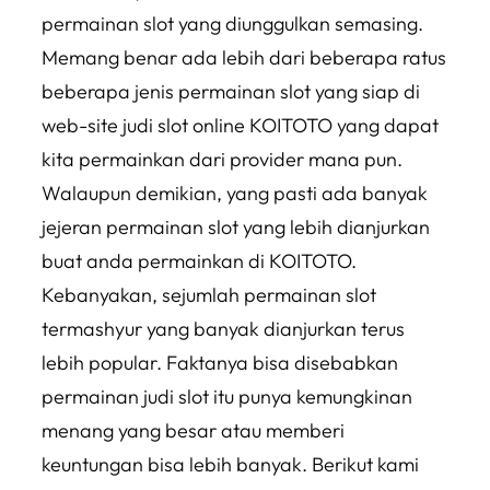
permainan slot yang diunggulkan semasing.
Memang benar ada lebih dari beberapa ratus
beberapa jenis permainan slot yang siap di
web-site judi slot online KOITOTO yang dapat
kita permainkan dari provider mana pun.
Walaupun demikian, yang pasti ada banyak
jejeran permainan slot yang lebih dianjurkan
buat anda permainkan di KOITOTO.
Kebanyakan, sejumlah permainan slot
termashyur yang banyak dianjurkan terus
lebih popular. Faktanya bisa disebabkan
permainan judi slot itu punya kemungkinan
menang yang besar atau memberi
keuntungan bisa lebih banyak. Berikut kami