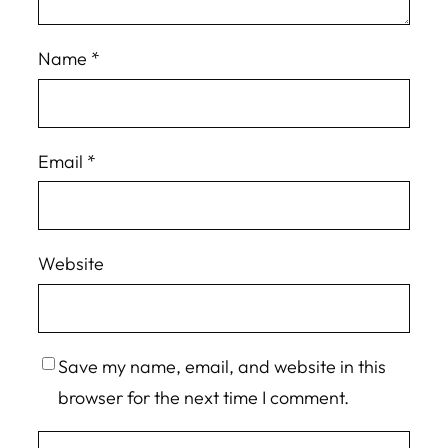
Name
*
Email
*
Website
Save my name, email, and website in this
browser for the next time I comment.