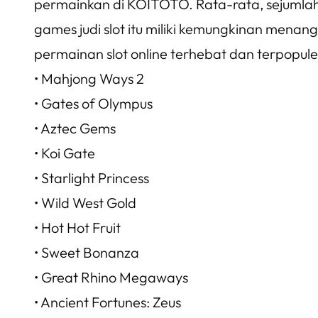
permainkan di KOITOTO. Rata-rata, sejumlah 
games judi slot itu miliki kemungkinan men
permainan slot online terhebat dan terpopule
• Mahjong Ways 2
• Gates of Olympus
• Aztec Gems
• Koi Gate
• Starlight Princess
• Wild West Gold
• Hot Hot Fruit
• Sweet Bonanza
• Great Rhino Megaways
• Ancient Fortunes: Zeus