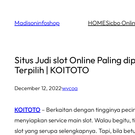
Skip
to
Madisoninfoshop
HOME
Sicbo Onli
content
Situs Judi slot Online Paling
Terpilih | KOITOTO
December 12, 2022
·
wvcoa
KOITOTO
– Berkaitan dengan tingginya pecinta
menyiapkan service main slot. Walau begitu, t
slot yang serupa selengkapnya. Tapi, bila 