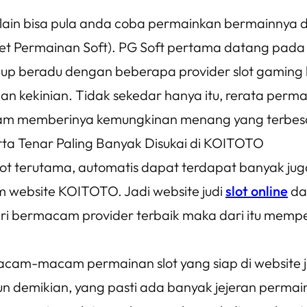
 lain bisa pula anda coba permainkan bermainnya d
et Permainan Soft). PG Soft pertama datang pada
up beradu dengan beberapa provider slot gaming 
n kekinian. Tidak sekedar hanya itu, rerata permai
dalam memberinya kemungkinan menang yang terbes
erta Tenar Paling Banyak Disukai di KOITOTO
ot terutama, automatis dapat terdapat banyak juga
 website KOITOTO. Jadi website judi
slot online
da
ri bermacam provider terbaik maka dari itu mem
cam-macam permainan slot yang siap di website ju
n demikian, yang pasti ada banyak jejeran permaina