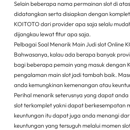
Selain beberapa nama permainan slot di at
didatangkan serta disiapkan dengan komplet.
KOITOTO dari provider apa saja selalu mudah
dijangkau lewat fitur apa saja.
Pelbagai Soal Menarik Main Judi slot Online
Bahwasanya, kalau ada berapa banyak provider
bagi beberapa pemain yang masuk dengan KO
pengalaman main slot jadi tambah baik. Mas
anda kemungkinan kemenangan atau keuntu
Perihal menarik seterusnya yang dapat anda
slot terkomplet yakni dapat berkesempatan 
keuntungan itu dapat juga anda menangi dar
keuntungan yang tersuguh melalui momen slot. 