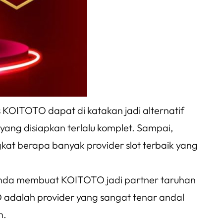
us KOITOTO dapat di katakan jadi alternatif
 yang disiapkan terlalu komplet. Sampai,
kat berapa banyak provider slot terbaik yang
a anda membuat KOITOTO jadi partner taruhan
O adalah provider yang sangat tenar andal
n.