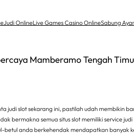
ne
Judi Online
Live Games Casino Online
Sabung Aya
 dipercaya Mamberamo Tengah Timu
 judi slot sekarang ini, pastilah udah membikin ban
idak bermakna semua situs slot memiliki service jud
betul-betul anda berkehendak mendapatkan banyak 