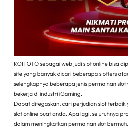
KOITOTO sebagai web judi slot online bisa dip
site yang banyak dicari beberapa slotters ata
selengkapnya beberapa jenis permainan slot 
bekerja di industri iGaming.
Dapat ditegaskan, cari perjudian slot terba
slot online buat anda. Apa lagi, seluruhnya
dalam meningkatkan permainan slot bermutu 