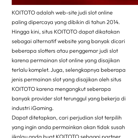
KOITOTO adalah web-site judi slot online
paling dipercaya yang dibikin di tahun 2014.
Hingga kini, situs KOITOTO dapat dikatakan
sebagai alternatif website yang banyak dicari
beberapa slotters atau penggemar judi slot
karena permainan slot online yang disajikan
terlalu komplet. Juga, selengkapnya beberapa
jenis permainan slot yang disajikan oleh situs
KOITOTO karena mengangkut seberapa
banyak provider slot terunggul yang bekerja di
industri iGaming.
Dapat ditetapkan, cari perjudian slot terpilih
yang ingin anda permainkan akan tidak susah
jikalau anda buat KOITOTO sebagai partner