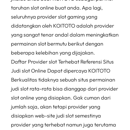
taruhan slot online buat anda. Apa lagi,
seluruhnya provider slot gaming yang
didatangkan oleh KOITOTO adalah provider
yang sangat tenar andal dalam meningkatkan
permainan slot bermutu berikut dengan
beberapa kelebihan yang dijajakan.
Daftar Provider slot Terhebat Referensi Situs
Judi slot Online Dapat dipercaya KOITOTO
Berkualitas tidaknya sebuah situs permainan
judi slot rata-rata bisa dianggap dari provider
slot online yang disiapkan. Gak cuman dari
jumlah saja, akan tetapi provider yang
disiapkan web-site judi slot semestinya
provider yang terhebat namun juga terutama