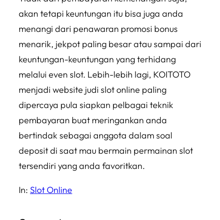
akan tetapi keuntungan itu bisa juga anda
menangi dari penawaran promosi bonus
menarik, jekpot paling besar atau sampai dari
keuntungan-keuntungan yang terhidang
melalui even slot. Lebih-lebih lagi, KOITOTO
menjadi website judi slot online paling
dipercaya pula siapkan pelbagai teknik
pembayaran buat meringankan anda
bertindak sebagai anggota dalam soal
deposit di saat mau bermain permainan slot
tersendiri yang anda favoritkan.
In:
Slot Online