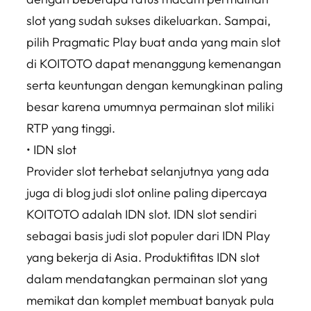
slot yang sudah sukses dikeluarkan. Sampai,
pilih Pragmatic Play buat anda yang main slot
di KOITOTO dapat menanggung kemenangan
serta keuntungan dengan kemungkinan paling
besar karena umumnya permainan slot miliki
RTP yang tinggi.
• IDN slot
Provider slot terhebat selanjutnya yang ada
juga di blog judi slot online paling dipercaya
KOITOTO adalah IDN slot. IDN slot sendiri
sebagai basis judi slot populer dari IDN Play
yang bekerja di Asia. Produktifitas IDN slot
dalam mendatangkan permainan slot yang
memikat dan komplet membuat banyak pula