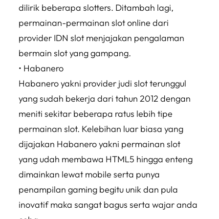
dilirik beberapa slotters. Ditambah lagi,
permainan-permainan slot online dari
provider IDN slot menjajakan pengalaman
bermain slot yang gampang.
• Habanero
Habanero yakni provider judi slot terunggul
yang sudah bekerja dari tahun 2012 dengan
meniti sekitar beberapa ratus lebih tipe
permainan slot. Kelebihan luar biasa yang
dijajakan Habanero yakni permainan slot
yang udah membawa HTML5 hingga enteng
dimainkan lewat mobile serta punya
penampilan gaming begitu unik dan pula
inovatif maka sangat bagus serta wajar anda