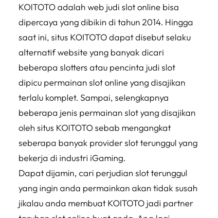
KOITOTO adalah web judi slot online bisa
dipercaya yang dibikin di tahun 2014. Hingga
saat ini, situs KOITOTO dapat disebut selaku
alternatif website yang banyak dicari
beberapa slotters atau pencinta judi slot
dipicu permainan slot online yang disajikan
terlalu komplet. Sampai, selengkapnya
beberapa jenis permainan slot yang disajikan
oleh situs KOITOTO sebab mengangkat
seberapa banyak provider slot terunggul yang
bekerja di industri iGaming.
Dapat dijamin, cari perjudian slot terunggul
yang ingin anda permainkan akan tidak susah
jikalau anda membuat KOITOTO jadi partner