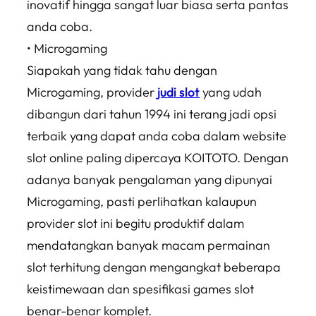
inovatif hingga sangat luar biasa serta pantas
anda coba.
• Microgaming
Siapakah yang tidak tahu dengan
Microgaming, provider
judi slot
yang udah
dibangun dari tahun 1994 ini terang jadi opsi
terbaik yang dapat anda coba dalam website
slot online paling dipercaya KOITOTO. Dengan
adanya banyak pengalaman yang dipunyai
Microgaming, pasti perlihatkan kalaupun
provider slot ini begitu produktif dalam
mendatangkan banyak macam permainan
slot terhitung dengan mengangkat beberapa
keistimewaan dan spesifikasi games slot
benar-benar komplet.