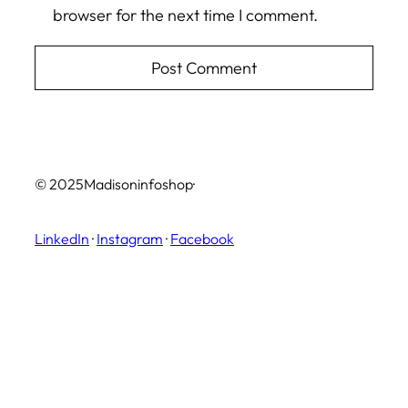
browser for the next time I comment.
© 2025
Madisoninfoshop
·
LinkedIn
·
Instagram
·
Facebook