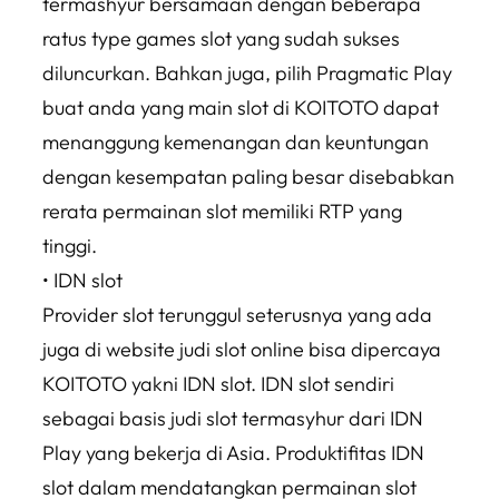
termashyur bersamaan dengan beberapa
ratus type games slot yang sudah sukses
diluncurkan. Bahkan juga, pilih Pragmatic Play
buat anda yang main slot di KOITOTO dapat
menanggung kemenangan dan keuntungan
dengan kesempatan paling besar disebabkan
rerata permainan slot memiliki RTP yang
tinggi.
• IDN slot
Provider slot terunggul seterusnya yang ada
juga di website judi slot online bisa dipercaya
KOITOTO yakni IDN slot. IDN slot sendiri
sebagai basis judi slot termasyhur dari IDN
Play yang bekerja di Asia. Produktifitas IDN
slot dalam mendatangkan permainan slot