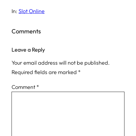
In:
Slot Online
Comments
Leave a Reply
Your email address will not be published.
Required fields are marked
*
Comment
*