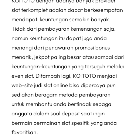
KOITOTO dengan adanya banyak provider
slot terkomplet adalah dapat berkesempatan
mendapati keuntungan semakin banyak.
Tidak dari pembayaran kemenangan saja,
namun keuntungan itu dapat juga anda
menangi dari penawaran promosi bonus
menarik, jekpot paling besar atau sampai dari
keuntungan-keuntungan yang tersuguh melalui
even slot. Ditambah lagi, KOITOTO menjadi
web-site judi slot online bisa dipercaya pun
sediakan beragam metoda pembayaran
untuk membantu anda bertindak sebagai
anggota dalam soal deposit saat ingin
bermain permainan slot spesifik yang anda
favoritkan.