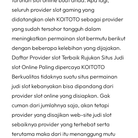
taruhan slot online buat anda. Apa lagi,
seluruh provider slot gaming yang
didatangkan oleh KOITOTO sebagai provider
yang sudah tersohor tangguh dalam
meningkatkan permainan slot bermutu berikut
dengan beberapa kelebihan yang dijajakan.
Daftar Provider slot Terbaik Rujukan Situs Judi
slot Online Paling dipercaya KOITOTO
Berkualitas tidaknya suatu situs permainan
judi slot kebanyakan bisa dipandang dari
provider slot online yang disiapkan. Gak
cuman dari jumlahnya saja, akan tetapi
provider yang disajikan web-site judi slot
sebaiknya provider yang terhebat serta
terutama maka dari itu menanggung mutu