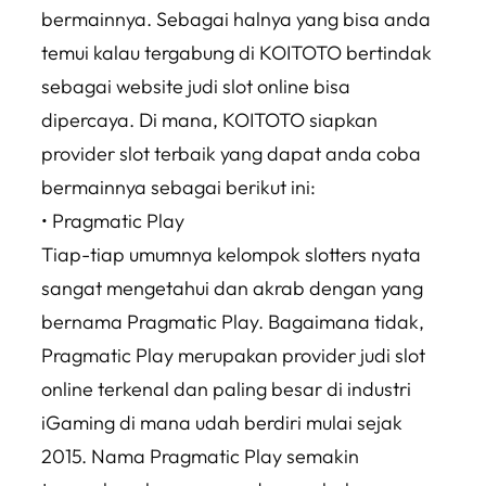
bermainnya. Sebagai halnya yang bisa anda
temui kalau tergabung di KOITOTO bertindak
sebagai website judi slot online bisa
dipercaya. Di mana, KOITOTO siapkan
provider slot terbaik yang dapat anda coba
bermainnya sebagai berikut ini:
• Pragmatic Play
Tiap-tiap umumnya kelompok slotters nyata
sangat mengetahui dan akrab dengan yang
bernama Pragmatic Play. Bagaimana tidak,
Pragmatic Play merupakan provider judi slot
online terkenal dan paling besar di industri
iGaming di mana udah berdiri mulai sejak
2015. Nama Pragmatic Play semakin