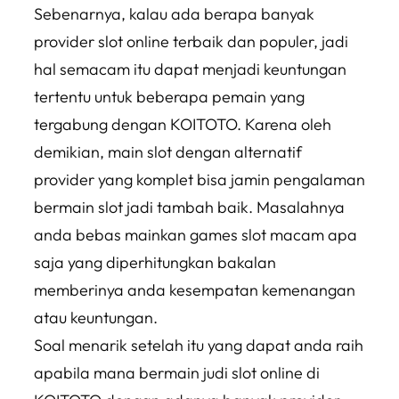
Sebenarnya, kalau ada berapa banyak
provider slot online terbaik dan populer, jadi
hal semacam itu dapat menjadi keuntungan
tertentu untuk beberapa pemain yang
tergabung dengan KOITOTO. Karena oleh
demikian, main slot dengan alternatif
provider yang komplet bisa jamin pengalaman
bermain slot jadi tambah baik. Masalahnya
anda bebas mainkan games slot macam apa
saja yang diperhitungkan bakalan
memberinya anda kesempatan kemenangan
atau keuntungan.
Soal menarik setelah itu yang dapat anda raih
apabila mana bermain judi slot online di