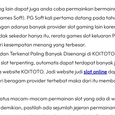
ang lain dapat juga anda coba permainkan bermainny
ames Soft). PG Soft kali pertama datang pada tah
ngan adanya banyak provider slot gaming lain ka
dak sekedar hanya itu, rerata games slot keluaran 
ri kesempatan menang yang terbesar.
 dan Terkenal Paling Banyak Disenangi di KOITOTO
slot terpenting, automatis dapat terdapat banya
 website KOITOTO. Jadi website judi
slot online
dap
i beragam provider terhebat maka dari itu memban
atus macam-macam permainan slot yang ada di web
demikian, pastilah ada sejumlah jejeran permainan 