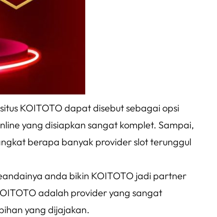
, situs KOITOTO dapat disebut sebagai opsi
online yang disiapkan sangat komplet. Sampai,
ngkat berapa banyak provider slot terunggul
 seandainya anda bikin KOITOTO jadi partner
h KOITOTO adalah provider yang sangat
bihan yang dijajakan.