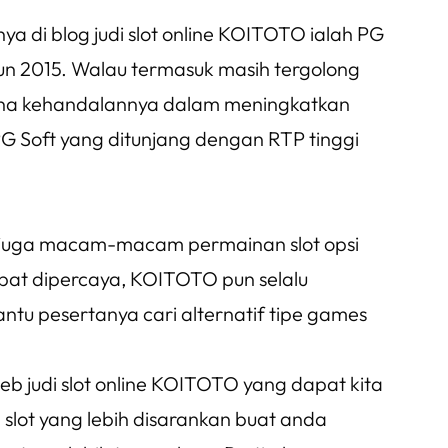
a di blog judi slot online KOITOTO ialah PG
un 2015. Walau termasuk masih tergolong
rena kehandalannya dalam meningkatkan
PG Soft yang ditunjang dengan RTP tinggi
k juga macam-macam permainan slot opsi
at dipercaya, KOITOTO pun selalu
tu pesertanya cari alternatif tipe games
 judi slot online KOITOTO yang dapat kita
slot yang lebih disarankan buat anda