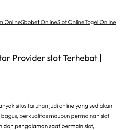
m Online
Sbobet Online
Slot Online
Togel Online
ar Provider slot Terhebat |
anyak situs taruhan judi online yang sediakan
ng bagus, berkualitas maupun permainan slot
n dan pengalaman saat bermain slot,