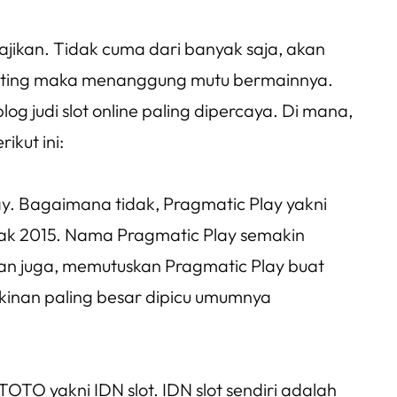
isajikan. Tidak cuma dari banyak saja, akan
rpenting maka menanggung mutu bermainnya.
judi slot online paling dipercaya. Di mana,
kut ini:
ay. Bagaimana tidak, Pragmatic Play yakni
enjak 2015. Nama Pragmatic Play semakin
kan juga, memutuskan Pragmatic Play buat
inan paling besar dipicu umumnya
TOTO yakni IDN slot. IDN slot sendiri adalah