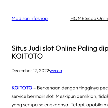
Skip
to
Madisoninfoshop
HOME
Sicbo Onli
content
Situs Judi slot Online Paling 
KOITOTO
December 12, 2022
·
wvcoa
KOITOTO
– Berkenaan dengan tingginya pecint
service bermain slot. Meskipun demikian, tida
yang serupa selengkapnya. Tetapi, apabila