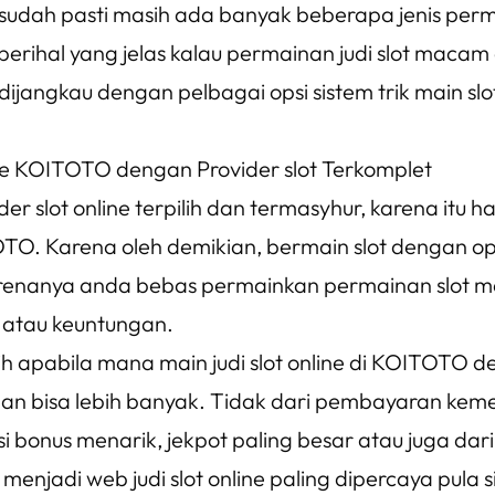
, sudah pasti masih ada banyak beberapa jenis per
u perihal yang jelas kalau permainan judi slot ma
ijangkau dengan pelbagai opsi sistem trik main slo
ne KOITOTO dengan Provider slot Terkomplet
er slot online terpilih dan termasyhur, karena itu 
. Karena oleh demikian, bermain slot dengan ops
Karenanya anda bebas permainkan permainan slot 
atau keuntungan.
h apabila mana main judi slot online di KOITOTO de
 bisa lebih banyak. Tidak dari pembayaran keme
bonus menarik, jekpot paling besar atau juga da
menjadi web judi slot online paling dipercaya pu