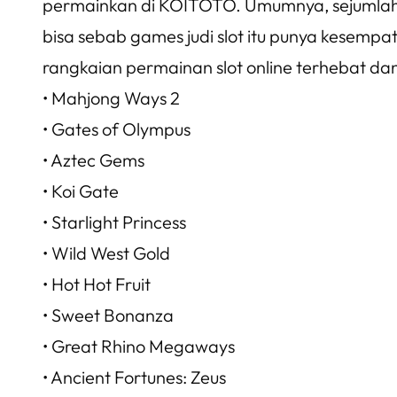
permainkan di KOITOTO. Umumnya, sejumlah p
bisa sebab games judi slot itu punya kesemp
rangkaian permainan slot online terhebat dan
• Mahjong Ways 2
• Gates of Olympus
• Aztec Gems
• Koi Gate
• Starlight Princess
• Wild West Gold
• Hot Hot Fruit
• Sweet Bonanza
• Great Rhino Megaways
• Ancient Fortunes: Zeus