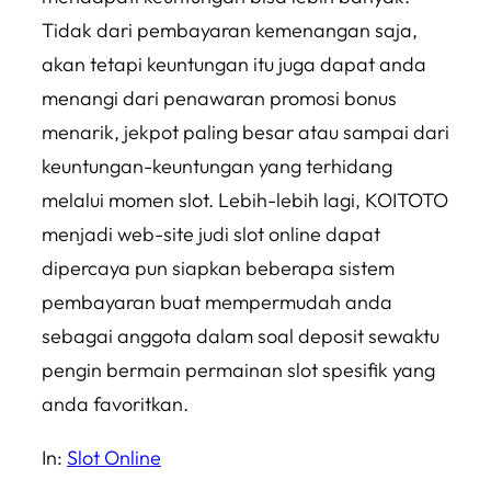
Tidak dari pembayaran kemenangan saja,
akan tetapi keuntungan itu juga dapat anda
menangi dari penawaran promosi bonus
menarik, jekpot paling besar atau sampai dari
keuntungan-keuntungan yang terhidang
melalui momen slot. Lebih-lebih lagi, KOITOTO
menjadi web-site judi slot online dapat
dipercaya pun siapkan beberapa sistem
pembayaran buat mempermudah anda
sebagai anggota dalam soal deposit sewaktu
pengin bermain permainan slot spesifik yang
anda favoritkan.
In:
Slot Online