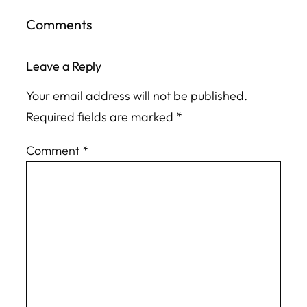
Comments
Leave a Reply
Your email address will not be published.
Required fields are marked
*
Comment
*