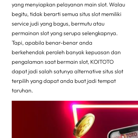
yang menyiapkan pelayanan main slot. Walau
begitu, tidak berarti semua situs slot memiliki
service judi yang bagus, bermutu atau
permainan slot yang serupa selengkapnya.
Tapi, apabila benar-benar anda
berkehendak peroleh banyak kepuasan dan
pengalaman saat bermain slot, KOITOTO
dapat jadi salah satunya alternative situs slot
terpilih yang dapat anda buat jadi tempat
taruhan.