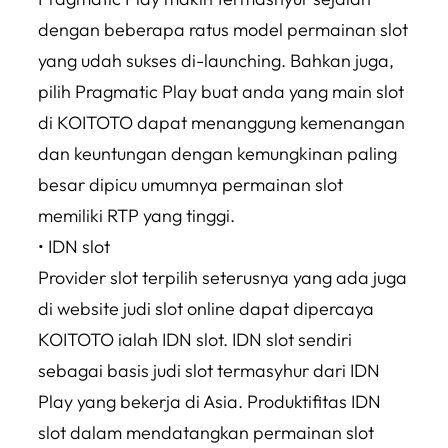
dengan beberapa ratus model permainan slot
yang udah sukses di-launching. Bahkan juga,
pilih Pragmatic Play buat anda yang main slot
di KOITOTO dapat menanggung kemenangan
dan keuntungan dengan kemungkinan paling
besar dipicu umumnya permainan slot
memiliki RTP yang tinggi.
• IDN slot
Provider slot terpilih seterusnya yang ada juga
di website judi slot online dapat dipercaya
KOITOTO ialah IDN slot. IDN slot sendiri
sebagai basis judi slot termasyhur dari IDN
Play yang bekerja di Asia. Produktifitas IDN
slot dalam mendatangkan permainan slot