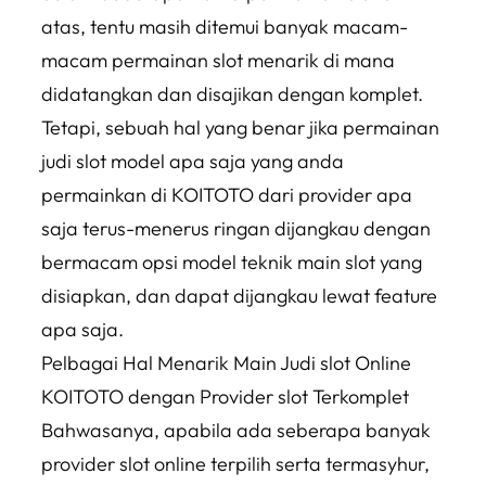
atas, tentu masih ditemui banyak macam-
macam permainan slot menarik di mana
didatangkan dan disajikan dengan komplet.
Tetapi, sebuah hal yang benar jika permainan
judi slot model apa saja yang anda
permainkan di KOITOTO dari provider apa
saja terus-menerus ringan dijangkau dengan
bermacam opsi model teknik main slot yang
disiapkan, dan dapat dijangkau lewat feature
apa saja.
Pelbagai Hal Menarik Main Judi slot Online
KOITOTO dengan Provider slot Terkomplet
Bahwasanya, apabila ada seberapa banyak
provider slot online terpilih serta termasyhur,