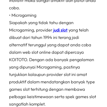
inovatif maka sangat atraktif dan patut anda
coba.
• Microgaming
Siapakah yang tidak tahu dengan
Microgaming, provider
judi slot
yang telah
dibuat dari tahun 1994 ini terang jadi
alternatif terunggul yang dapat anda coba
dalam web slot online dapat dipercaya
KOITOTO. Dengan ada banyak pengalaman
yang dipunyai Microgaming, pastinya
tunjukkan kalaupun provider slot ini amat
produktif dalam mendatangkan banyak type
games slot terhitung dengan membawa
pelbagai keistimewaan serta spek games slot
sangatlah komplet.