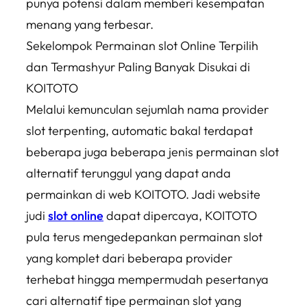
punya potensi dalam memberi kesempatan
menang yang terbesar.
Sekelompok Permainan slot Online Terpilih
dan Termashyur Paling Banyak Disukai di
KOITOTO
Melalui kemunculan sejumlah nama provider
slot terpenting, automatic bakal terdapat
beberapa juga beberapa jenis permainan slot
alternatif terunggul yang dapat anda
permainkan di web KOITOTO. Jadi website
judi
slot online
dapat dipercaya, KOITOTO
pula terus mengedepankan permainan slot
yang komplet dari beberapa provider
terhebat hingga mempermudah pesertanya
cari alternatif tipe permainan slot yang