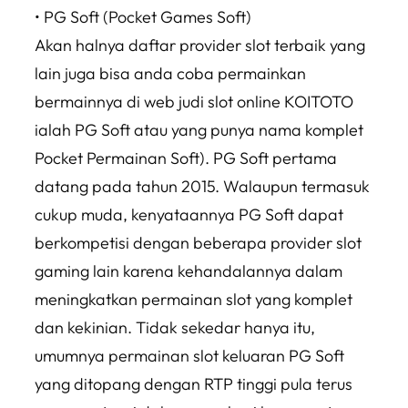
• PG Soft (Pocket Games Soft)
Akan halnya daftar provider slot terbaik yang
lain juga bisa anda coba permainkan
bermainnya di web judi slot online KOITOTO
ialah PG Soft atau yang punya nama komplet
Pocket Permainan Soft). PG Soft pertama
datang pada tahun 2015. Walaupun termasuk
cukup muda, kenyataannya PG Soft dapat
berkompetisi dengan beberapa provider slot
gaming lain karena kehandalannya dalam
meningkatkan permainan slot yang komplet
dan kekinian. Tidak sekedar hanya itu,
umumnya permainan slot keluaran PG Soft
yang ditopang dengan RTP tinggi pula terus