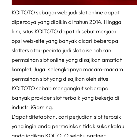
KOITOTO sebagai web judi slot online dapat
dipercaya yang dibikin di tahun 2014. Hingga
kini, situs KOITOTO dapat di sebut menjadi
opsi web-site yang banyak dicari beberapa
slotters atau pecinta judi slot disebabkan
permainan slot online yang disajikan amatlah
komplet. Juga, selengkapnya macam-macam
permainan slot yang disajikan oleh situs
KOITOTO sebab mengangkut seberapa
banyak provider slot terbaik yang bekerja di
industri iGaming.
Dapat ditetapkan, cari perjudian slot terbaik
yang ingin anda permainkan tidak sukar kalau
anda jadikan KOITOTO selaku partner