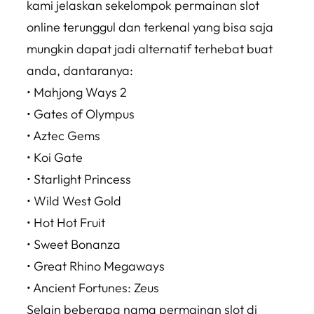
kami jelaskan sekelompok permainan slot
online terunggul dan terkenal yang bisa saja
mungkin dapat jadi alternatif terhebat buat
anda, dantaranya:
• Mahjong Ways 2
• Gates of Olympus
• Aztec Gems
• Koi Gate
• Starlight Princess
• Wild West Gold
• Hot Hot Fruit
• Sweet Bonanza
• Great Rhino Megaways
• Ancient Fortunes: Zeus
Selain beberapa nama permainan slot di