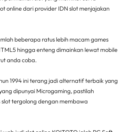
t online dari provider IDN slot menjajakan
sejumlah beberapa ratus lebih macam games
 HTML5 hingga enteng dimainkan lewat mobile
tut anda coba.
un 1994 ini terang jadi alternatif terbaik yang
ang dipunyai Microgaming, pastilah
es slot tergolong dengan membawa