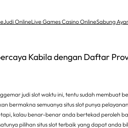
ne
Judi Online
Live Games Casino Online
Sabung Aya
dipercaya Kabila dengan Daftar Prov
emar judi slot waktu ini, tentu sudah membuat begi
ukan bermakna semuanya situs slot punya pelayanan j
etapi, kalau benar-benar anda bertekad peroleh 
tunya pilihan situs slot terbaik yang dapat anda b