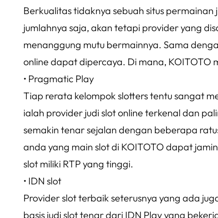
Berkualitas tidaknya sebuah situs permainan j
jumlahnya saja, akan tetapi provider yang dis
menanggung mutu bermainnya. Sama dengan y
online dapat dipercaya. Di mana, KOITOTO me
• Pragmatic Play
Tiap rerata kelompok slotters tentu sangat
ialah provider judi slot online terkenal dan 
semakin tenar sejalan dengan beberapa ratu
anda yang main slot di KOITOTO dapat jam
slot miliki RTP yang tinggi.
• IDN slot
Provider slot terbaik seterusnya yang ada juga
basis judi slot tenar dari IDN Play yang beke