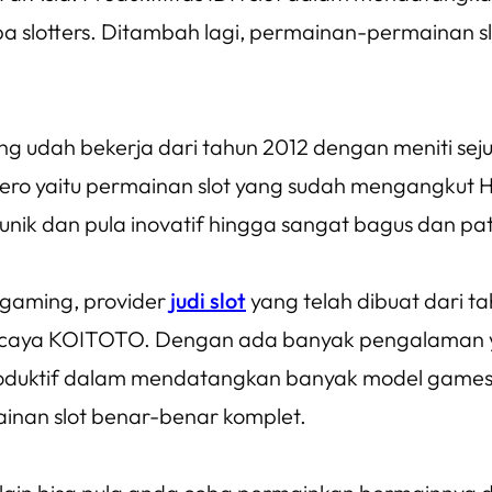
 slotters. Ditambah lagi, permainan-permainan slo
 yang udah bekerja dari tahun 2012 dengan meniti 
nero yaitu permainan slot yang sudah mengangkut
ik dan pula inovatif hingga sangat bagus dan pa
gaming, provider
judi slot
yang telah dibuat dari tah
percaya KOITOTO. Dengan ada banyak pengalaman y
t produktif dalam mendatangkan banyak model gam
inan slot benar-benar komplet.