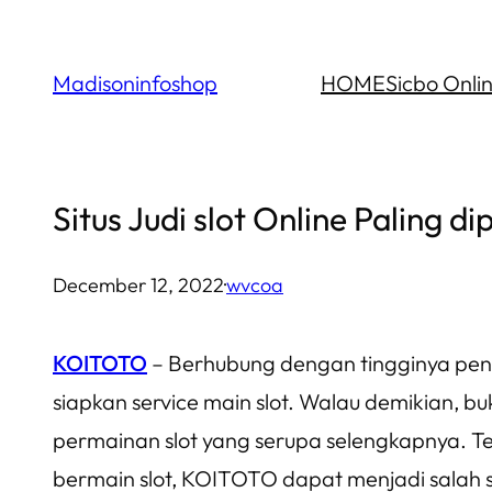
Skip
to
Madisoninfoshop
HOME
Sicbo Onli
content
Situs Judi slot Online Paling 
December 12, 2022
·
wvcoa
KOITOTO
– Berhubung dengan tingginya pengg
siapkan service main slot. Walau demikian, b
permainan slot yang serupa selengkapnya. T
bermain slot, KOITOTO dapat menjadi salah sa