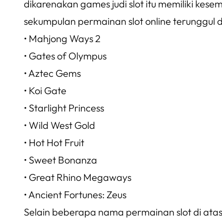
dikarenakan games judi slot itu memiliki k
sekumpulan permainan slot online terunggul da
• Mahjong Ways 2
• Gates of Olympus
• Aztec Gems
• Koi Gate
• Starlight Princess
• Wild West Gold
• Hot Hot Fruit
• Sweet Bonanza
• Great Rhino Megaways
• Ancient Fortunes: Zeus
Selain beberapa nama permainan slot di at