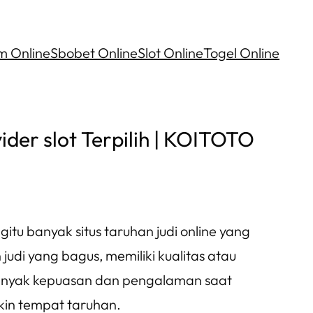
m Online
Sbobet Online
Slot Online
Togel Online
ider slot Terpilih | KOITOTO
tu banyak situs taruhan judi online yang
udi yang bagus, memiliki kualitas atau
banyak kepuasan dan pengalaman saat
ikin tempat taruhan.