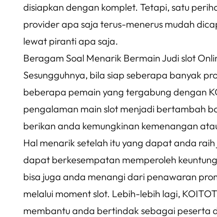
disiapkan dengan komplet. Tetapi, satu perih
provider apa saja terus-menerus mudah dicap
lewat piranti apa saja.
Beragam Soal Menarik Bermain Judi slot Onl
Sesungguhnya, bila siap seberapa banyak provi
beberapa pemain yang tergabung dengan KOI
pengalaman main slot menjadi bertambah ba
berikan anda kemungkinan kemenangan atau
Hal menarik setelah itu yang dapat anda raih
dapat berkesempatan memperoleh keuntunga
bisa juga anda menangi dari penawaran prom
melalui moment slot. Lebih-lebih lagi, KOITO
membantu anda bertindak sebagai peserta dal