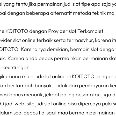
al yang tentu jika permainan judi slot tipe apa sa
ai dengan beberapa alternatif metoda teknik main
ine KOITOTO dengan Provider slot Terkomplet
der slot online terbaik serta termasyhur, karena itu
TOTO. Karenanya demikian, bermain slot dengan 
ik. Karena anda bebas permainkan permainan slo
 keuntungan.
 jikamana main judi slot online di KOITOTO dengan 
n bertambah banyak. Tidak dari pembayaran keme
osi bonus menarik, jekpot paling besar atau juga
TO jadi web-site judi slot online bisa dipercaya p
am soal deposit di saat mau bermain permainan sl