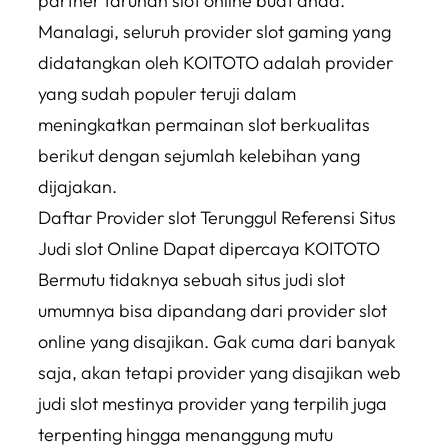
partner taruhan slot online buat anda.
Manalagi, seluruh provider slot gaming yang
didatangkan oleh KOITOTO adalah provider
yang sudah populer teruji dalam
meningkatkan permainan slot berkualitas
berikut dengan sejumlah kelebihan yang
dijajakan.
Daftar Provider slot Terunggul Referensi Situs
Judi slot Online Dapat dipercaya KOITOTO
Bermutu tidaknya sebuah situs judi slot
umumnya bisa dipandang dari provider slot
online yang disajikan. Gak cuma dari banyak
saja, akan tetapi provider yang disajikan web
judi slot mestinya provider yang terpilih juga
terpenting hingga menanggung mutu