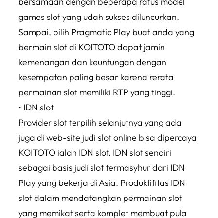
bersamaan dengan beberapa ratus model
games slot yang udah sukses diluncurkan.
Sampai, pilih Pragmatic Play buat anda yang
bermain slot di KOITOTO dapat jamin
kemenangan dan keuntungan dengan
kesempatan paling besar karena rerata
permainan slot memiliki RTP yang tinggi.
• IDN slot
Provider slot terpilih selanjutnya yang ada
juga di web-site judi slot online bisa dipercaya
KOITOTO ialah IDN slot. IDN slot sendiri
sebagai basis judi slot termasyhur dari IDN
Play yang bekerja di Asia. Produktifitas IDN
slot dalam mendatangkan permainan slot
yang memikat serta komplet membuat pula