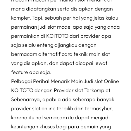
mana didatangkan serta disiapkan dengan
komplet. Tapi, sebuah perihal yang jelas kalau
permainan judi slot model apa saja yang anda
permainkan di KOITOTO dari provider apa
saja selalu enteng dijangkau dengan
bermacam alternatif cara teknik main slot
yang disiapkan, dan dapat dicapai lewat
feature apa saja.
Pelbagai Perihal Menarik Main Judi slot Online
KOITOTO dengan Provider slot Terkomplet
Sebenarnya, apabila ada seberapa banyak
provider slot online terpilih dan termasyhur,
karena itu hal semacam itu dapat menjadi
keuntungan khusus bagi para pemain yang