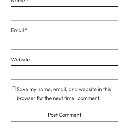
Name
*
Email
*
Website
Save my name, email, and website in this
browser for the next time I comment.