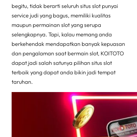
begitu, tidak berarti seluruh situs slot punyai
service judi yang bagus, memiliki kualitas
maupun permainan slot yang serupa
selengkapnya. Tapi, kalau memang anda
berkehendak mendapatkan banyak kepuasan
dan pengalaman saat bermain slot, KOITOTO
dapat jadi salah satunya pilihan situs slot
terbaik yang dapat anda bikin jadi tempat
taruhan.