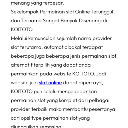
menang yang terbesar.
Sekelompok Permainan slot Online Terunggul
dan Ternama Sangat Banyak Disenangi di
KOITOTO
Melalui kemunculan sejumlah nama provider
slot terutama, automatic bakal terdapat
beberapa juga beberapa jenis permainan slot
alternatif terpilih yang dapat anda
permainkan pada website KOITOTO. Jadi
website judi
slot online
dapat dipercaya,
KOITOTO pun selalu mengedepankan
permainan slot yang komplet dari pelbagai
provider terbaik maka membantu pesertanya
cari opsi type permainan slot yang
diunggulkan semasing.