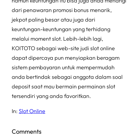
namun keuntungan itu bisa juga anda menangi
dari penawaran promosi bonus menarik,
jekpot paling besar atau juga dari
keuntungan-keuntungan yang terhidang
melalui moment slot. Lebih-lebih lagi,
KOITOTO sebagai web-site judi slot online
dapat dipercaya pun menyiapkan beragam
sistem pembayaran untuk mempermudah
anda bertindak sebagai anggota dalam soal
deposit saat mau bermain permainan slot
tersendiri yang anda favoritkan.
In:
Slot Online
Comments