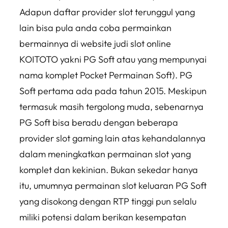
Adapun daftar provider slot terunggul yang
lain bisa pula anda coba permainkan
bermainnya di website judi slot online
KOITOTO yakni PG Soft atau yang mempunyai
nama komplet Pocket Permainan Soft). PG
Soft pertama ada pada tahun 2015. Meskipun
termasuk masih tergolong muda, sebenarnya
PG Soft bisa beradu dengan beberapa
provider slot gaming lain atas kehandalannya
dalam meningkatkan permainan slot yang
komplet dan kekinian. Bukan sekedar hanya
itu, umumnya permainan slot keluaran PG Soft
yang disokong dengan RTP tinggi pun selalu
miliki potensi dalam berikan kesempatan