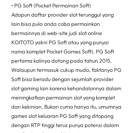
• PG Soft (Pocket Permainan Soft)
Adapun daftar provider slot terunggul yang
lain bisa pula anda coba permainkan
bermainnya di web-site judi slot online
KOITOTO yakni PG Soft atau yang punyai
nama komplet Pocket Games Soft). PG Soft
pertama kalinya datang pada tahun 2015.
Walaupun termasuk cukup muda, faktanya PG
Soft bisa beradu dengan sejumlah provider
slot gaming lain karena kehandalannya dalam
meningkatkan permainan slot yang komplet
dan kekinian. Bukan cuma hanya itu, umumnya
games slot keluaran PG Soft yang ditopang
dengan RTP tinggi terus punya potensi dalam