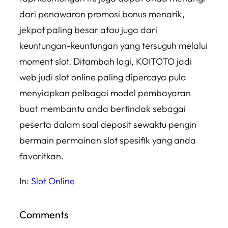
dari penawaran promosi bonus menarik,
jekpot paling besar atau juga dari
keuntungan-keuntungan yang tersuguh melalui
moment slot. Ditambah lagi, KOITOTO jadi
web judi slot online paling dipercaya pula
menyiapkan pelbagai model pembayaran
buat membantu anda bertindak sebagai
peserta dalam soal deposit sewaktu pengin
bermain permainan slot spesifik yang anda
favoritkan.
In:
Slot Online
Comments