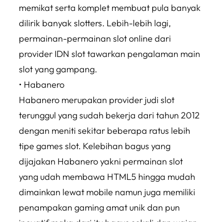
memikat serta komplet membuat pula banyak
dilirik banyak slotters. Lebih-lebih lagi,
permainan-permainan slot online dari
provider IDN slot tawarkan pengalaman main
slot yang gampang.
• Habanero
Habanero merupakan provider judi slot
terunggul yang sudah bekerja dari tahun 2012
dengan meniti sekitar beberapa ratus lebih
tipe games slot. Kelebihan bagus yang
dijajakan Habanero yakni permainan slot
yang udah membawa HTML5 hingga mudah
dimainkan lewat mobile namun juga memiliki
penampakan gaming amat unik dan pun