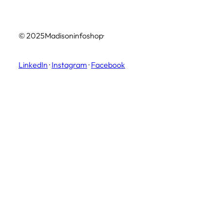
© 2025
Madisoninfoshop
·
LinkedIn
·
Instagram
·
Facebook