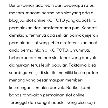
Benar-benar ada lebih dari beberapa ratus
macam-macam permainan slot yang ada di
blog judi slot online KOITOTO yang dapat kita
permainkan dari provider mana pun. Kendati
demikian, tentunya ada sekian banyak jejeran
permainan slot yang lebih direferensikan buat
anda permainkan di KOITOTO. Umumnya,
beberapa permainan slot tenar yang banyak
dianjurkan terus lebih popular. Faktanya bisa
sebab games judi slot itu memiliki kesempatan
menang yang besar maupun memberi
keuntungan semakin banyak. Berikut kami
bahas rangkaian permainan slot online
terunggul dan sangat populer yang bisa saja