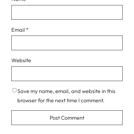
Email
*
Website
Save my name, email, and website in this
browser for the next time I comment.