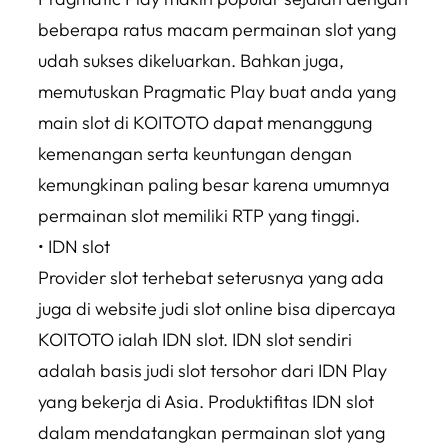
beberapa ratus macam permainan slot yang
udah sukses dikeluarkan. Bahkan juga,
memutuskan Pragmatic Play buat anda yang
main slot di KOITOTO dapat menanggung
kemenangan serta keuntungan dengan
kemungkinan paling besar karena umumnya
permainan slot memiliki RTP yang tinggi.
• IDN slot
Provider slot terhebat seterusnya yang ada
juga di website judi slot online bisa dipercaya
KOITOTO ialah IDN slot. IDN slot sendiri
adalah basis judi slot tersohor dari IDN Play
yang bekerja di Asia. Produktifitas IDN slot
dalam mendatangkan permainan slot yang