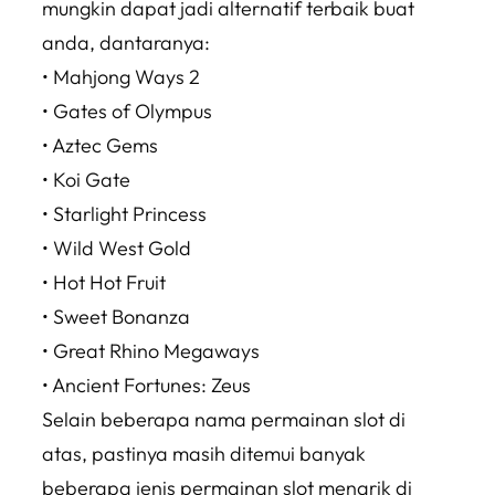
mungkin dapat jadi alternatif terbaik buat
anda, dantaranya:
• Mahjong Ways 2
• Gates of Olympus
• Aztec Gems
• Koi Gate
• Starlight Princess
• Wild West Gold
• Hot Hot Fruit
• Sweet Bonanza
• Great Rhino Megaways
• Ancient Fortunes: Zeus
Selain beberapa nama permainan slot di
atas, pastinya masih ditemui banyak
beberapa jenis permainan slot menarik di