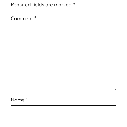
Required fields are marked
*
Comment
*
Name
*