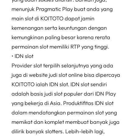
menunjuk Pragmatic Play buat anda yang
main slot di KOITOTO dapat jamin
kemenangan serta keuntungan dengan
kemungkinan paling besar karena rerata
permainan slot memiliki RTP yang tinggi.
• IDN slot
Provider slot terpilih selanjutnya yang ada
juga di website judi slot online bisa dipercaya
KOITOTO ialah IDN slot. IDN slot sendiri
adalah basis judi slot populer dari IDN Play
yang bekerja di Asia. Produktifitas IDN slot
dalam mendatangkan permainan slot yang
memikat dan komplet membuat banyak juga
dilirik banyak slotters. Lebih-lebih lagi,