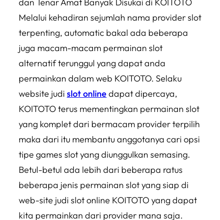
dan Tenar Amat Banyak Disukai di KOITOTO
Melalui kehadiran sejumlah nama provider slot
terpenting, automatic bakal ada beberapa
juga macam-macam permainan slot
alternatif terunggul yang dapat anda
permainkan dalam web KOITOTO. Selaku
website judi
slot online
dapat dipercaya,
KOITOTO terus mementingkan permainan slot
yang komplet dari bermacam provider terpilih
maka dari itu membantu anggotanya cari opsi
tipe games slot yang diunggulkan semasing.
Betul-betul ada lebih dari beberapa ratus
beberapa jenis permainan slot yang siap di
web-site judi slot online KOITOTO yang dapat
kita permainkan dari provider mana saja.