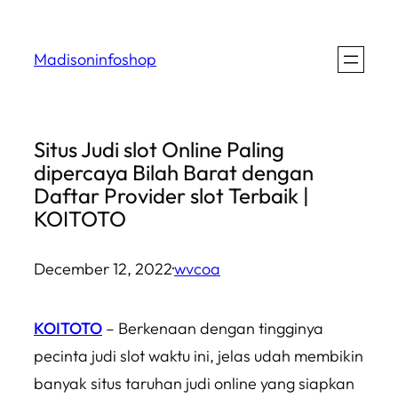
Skip
to
Madisoninfoshop
content
Situs Judi slot Online Paling
dipercaya Bilah Barat dengan
Daftar Provider slot Terbaik |
KOITOTO
December 12, 2022
·
wvcoa
KOITOTO
– Berkenaan dengan tingginya
pecinta judi slot waktu ini, jelas udah membikin
banyak situs taruhan judi online yang siapkan