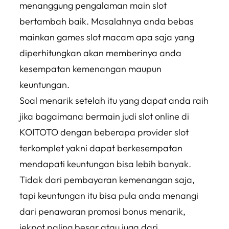
menanggung pengalaman main slot
bertambah baik. Masalahnya anda bebas
mainkan games slot macam apa saja yang
diperhitungkan akan memberinya anda
kesempatan kemenangan maupun
keuntungan.
Soal menarik setelah itu yang dapat anda raih
jika bagaimana bermain judi slot online di
KOITOTO dengan beberapa provider slot
terkomplet yakni dapat berkesempatan
mendapati keuntungan bisa lebih banyak.
Tidak dari pembayaran kemenangan saja,
tapi keuntungan itu bisa pula anda menangi
dari penawaran promosi bonus menarik,
jekpot paling besar atau juga dari