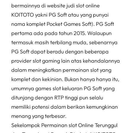
bermainnya di website judi slot online
KOITOTO yakni PG Soft atau yang punyai
nama komplet Pocket Games Soft). PG Soft
pertama ada pada tahun 2015. Walaupun
termasuk masih terbilang muda, sebenarnya
PG Soft dapat beradu dengan beberapa
provider slot gaming lain atas kehandalannya
dalam meningkatkan permainan slot yang
komplet dan kekinian. Bukan hanya hanya itu,
umumnya games slot keluaran PG Soft yang
ditunjang dengan RTP tinggi pun selalu
memiliki potensi dalam berikan kemungkinan
menang yang terbesar.
Sekelompok Permainan slot Online Terunggul