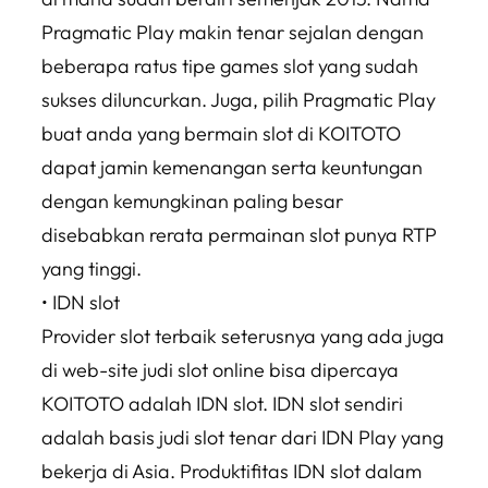
Pragmatic Play makin tenar sejalan dengan
beberapa ratus tipe games slot yang sudah
sukses diluncurkan. Juga, pilih Pragmatic Play
buat anda yang bermain slot di KOITOTO
dapat jamin kemenangan serta keuntungan
dengan kemungkinan paling besar
disebabkan rerata permainan slot punya RTP
yang tinggi.
• IDN slot
Provider slot terbaik seterusnya yang ada juga
di web-site judi slot online bisa dipercaya
KOITOTO adalah IDN slot. IDN slot sendiri
adalah basis judi slot tenar dari IDN Play yang
bekerja di Asia. Produktifitas IDN slot dalam