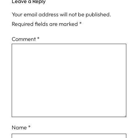
Leave a Reply
Your email address will not be published.
Required fields are marked
*
Comment
*
Name
*