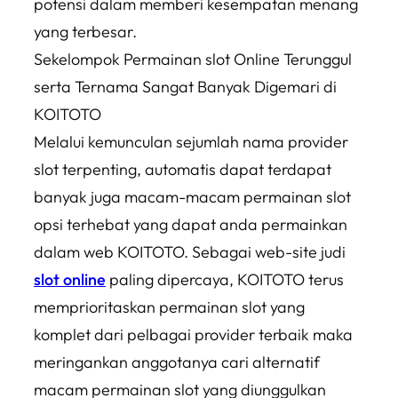
potensi dalam memberi kesempatan menang
yang terbesar.
Sekelompok Permainan slot Online Terunggul
serta Ternama Sangat Banyak Digemari di
KOITOTO
Melalui kemunculan sejumlah nama provider
slot terpenting, automatis dapat terdapat
banyak juga macam-macam permainan slot
opsi terhebat yang dapat anda permainkan
dalam web KOITOTO. Sebagai web-site judi
slot online
paling dipercaya, KOITOTO terus
memprioritaskan permainan slot yang
komplet dari pelbagai provider terbaik maka
meringankan anggotanya cari alternatif
macam permainan slot yang diunggulkan