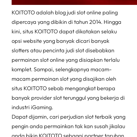
KOITOTO adalah blog judi slot online paling
dipercaya yang dibikin di tahun 2014. Hingga
kini, situs KOITOTO dapat dikatakan selaku
opsi website yang banyak dicari banyak
slotters atau pencinta judi slot disebabkan
permainan slot online yang disiapkan terlalu
komplet. Sampai, selengkapnya macam-
macam permainan slot yang disajikan oleh
situs KOITOTO sebab mengangkat berapa
banyak provider slot terunggul yang bekerja di
industri iGaming.
Dapat dijamin, cari perjudian slot terbaik yang
pengin anda permainkan tak kan susah jikalau
anda bikin KOITOTO sebagai partner taruhan