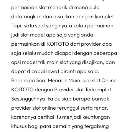
permainan slot menarik di mana pula
didatangkan dan disajikan dengan komplet.
Tapi, satu soal yang nyata kalau permainan
judi slot model apa saja yang anda
permainkan di KOITOTO dari provider apa
saja selalu mudah dicapai dengan beberapa
opsi model trik main slot yang disajikan, dan
dapat dicapai lewat piranti apa saja.
Beberapa Soal Menarik Main Judi slot Online
KOITOTO dengan Provider slot Terkomplet
Sesungguhnya, kalau siap berapa banyak
provider slot online terunggul serta tenar,
karenanya perihal itu menjadi keuntungan
khusus bagi para pemain yang tergabung