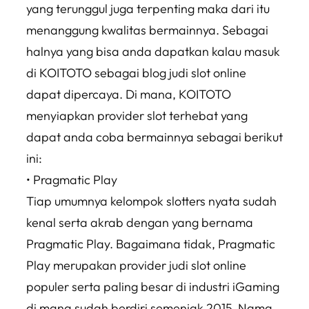
yang terunggul juga terpenting maka dari itu
menanggung kwalitas bermainnya. Sebagai
halnya yang bisa anda dapatkan kalau masuk
di KOITOTO sebagai blog judi slot online
dapat dipercaya. Di mana, KOITOTO
menyiapkan provider slot terhebat yang
dapat anda coba bermainnya sebagai berikut
ini:
• Pragmatic Play
Tiap umumnya kelompok slotters nyata sudah
kenal serta akrab dengan yang bernama
Pragmatic Play. Bagaimana tidak, Pragmatic
Play merupakan provider judi slot online
populer serta paling besar di industri iGaming
di mana sudah berdiri semenjak 2015. Nama