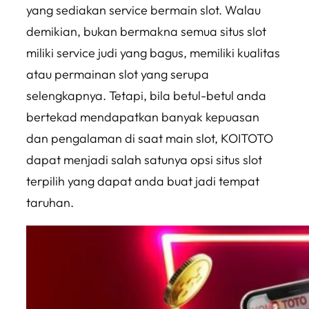
yang sediakan service bermain slot. Walau
demikian, bukan bermakna semua situs slot
miliki service judi yang bagus, memiliki kualitas
atau permainan slot yang serupa
selengkapnya. Tetapi, bila betul-betul anda
bertekad mendapatkan banyak kepuasan
dan pengalaman di saat main slot, KOITOTO
dapat menjadi salah satunya opsi situs slot
terpilih yang dapat anda buat jadi tempat
taruhan.