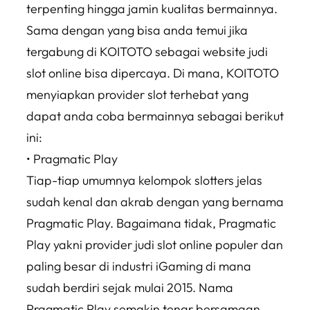
terpenting hingga jamin kualitas bermainnya.
Sama dengan yang bisa anda temui jika
tergabung di KOITOTO sebagai website judi
slot online bisa dipercaya. Di mana, KOITOTO
menyiapkan provider slot terhebat yang
dapat anda coba bermainnya sebagai berikut
ini:
• Pragmatic Play
Tiap-tiap umumnya kelompok slotters jelas
sudah kenal dan akrab dengan yang bernama
Pragmatic Play. Bagaimana tidak, Pragmatic
Play yakni provider judi slot online populer dan
paling besar di industri iGaming di mana
sudah berdiri sejak mulai 2015. Nama
Pragmatic Play semakin tenar bersamaan