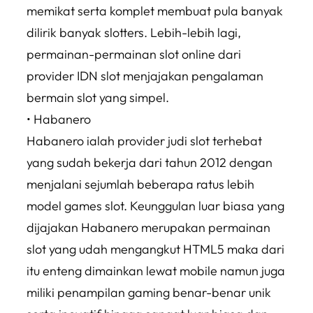
memikat serta komplet membuat pula banyak
dilirik banyak slotters. Lebih-lebih lagi,
permainan-permainan slot online dari
provider IDN slot menjajakan pengalaman
bermain slot yang simpel.
• Habanero
Habanero ialah provider judi slot terhebat
yang sudah bekerja dari tahun 2012 dengan
menjalani sejumlah beberapa ratus lebih
model games slot. Keunggulan luar biasa yang
dijajakan Habanero merupakan permainan
slot yang udah mengangkut HTML5 maka dari
itu enteng dimainkan lewat mobile namun juga
miliki penampilan gaming benar-benar unik