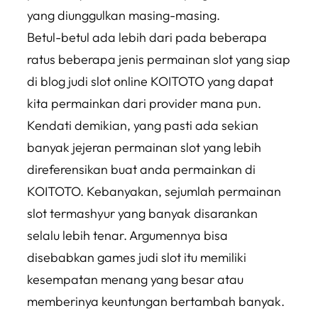
yang diunggulkan masing-masing.
Betul-betul ada lebih dari pada beberapa
ratus beberapa jenis permainan slot yang siap
di blog judi slot online KOITOTO yang dapat
kita permainkan dari provider mana pun.
Kendati demikian, yang pasti ada sekian
banyak jejeran permainan slot yang lebih
direferensikan buat anda permainkan di
KOITOTO. Kebanyakan, sejumlah permainan
slot termashyur yang banyak disarankan
selalu lebih tenar. Argumennya bisa
disebabkan games judi slot itu memiliki
kesempatan menang yang besar atau
memberinya keuntungan bertambah banyak.