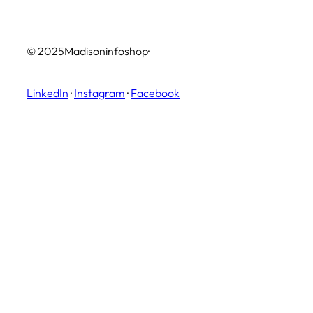
© 2025
Madisoninfoshop
·
LinkedIn
·
Instagram
·
Facebook