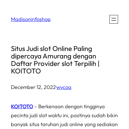
Skip
to
Madisoninfoshop
content
Situs Judi slot Online Paling
dipercaya Amurang dengan
Daftar Provider slot Terpilih |
KOITOTO
December 12, 2022
·
wvcoa
KOITOTO
– Berkenaan dengan tingginya
pecinta judi slot waktu ini, pastinya sudah bikin
banyak situs taruhan judi online yang sediakan