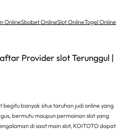
m Online
Sbobet Online
Slot Online
Togel Online
ftar Provider slot Terunggul |
begitu banyak situs taruhan judi online yang
g bagus, bermutu maupun permainan slot yang
ngalaman di saat main slot, KOITOTO dapat