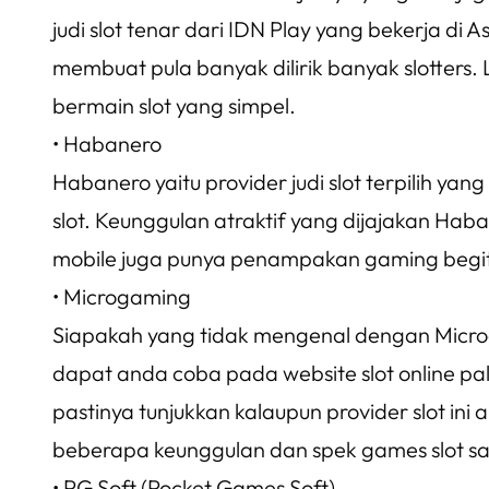
judi slot tenar dari IDN Play yang bekerja d
membuat pula banyak dilirik banyak slotters.
bermain slot yang simpel.
• Habanero
Habanero yaitu provider judi slot terpilih y
slot. Keunggulan atraktif yang dijajakan Ha
mobile juga punya penampakan gaming begitu 
• Microgaming
Siapakah yang tidak mengenal dengan Micro
dapat anda coba pada website slot online 
pastinya tunjukkan kalaupun provider slot 
beberapa keunggulan dan spek games slot sa
• PG Soft (Pocket Games Soft)