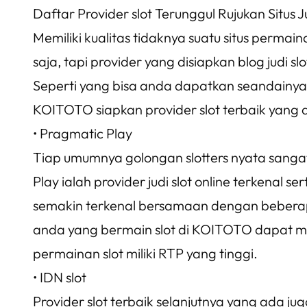
Daftar Provider slot Terunggul Rujukan Situs 
Memiliki kualitas tidaknya suatu situs permai
saja, tapi provider yang disiapkan blog judi s
Seperti yang bisa anda dapatkan seandainya 
KOITOTO siapkan provider slot terbaik yang
• Pragmatic Play
Tiap umumnya golongan slotters nyata sang
Play ialah provider judi slot online terkenal 
semakin terkenal bersamaan dengan beberapa
anda yang bermain slot di KOITOTO dapat 
permainan slot miliki RTP yang tinggi.
• IDN slot
Provider slot terbaik selanjutnya yang ada jug