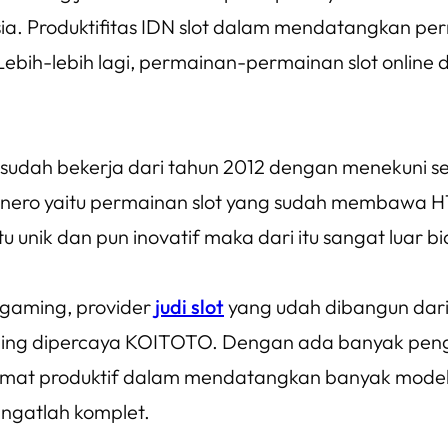
i Asia. Produktifitas IDN slot dalam mendatangkan p
 Lebih-lebih lagi, permainan-permainan slot online
ang sudah bekerja dari tahun 2012 dengan menekuni 
banero yaitu permainan slot yang sudah membawa H
unik dan pun inovatif maka dari itu sangat luar b
gaming, provider
judi slot
yang udah dibangun dari t
paling dipercaya KOITOTO. Dengan ada banyak pen
ini amat produktif dalam mendatangkan banyak mo
ngatlah komplet.