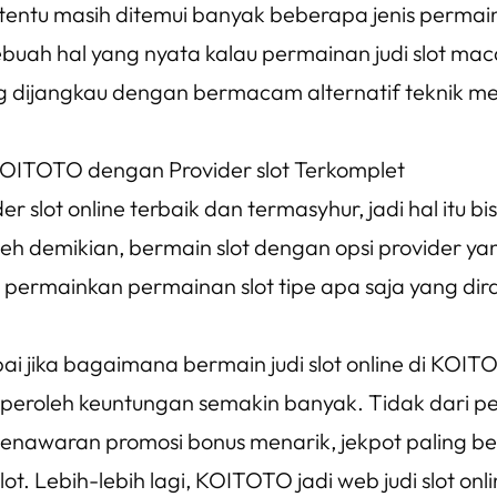
, tentu masih ditemui banyak beberapa jenis perma
sebuah hal yang nyata kalau permainan judi slot m
g dijangkau dengan bermacam alternatif teknik met
 KOITOTO dengan Provider slot Terkomplet
slot online terbaik dan termasyhur, jadi hal itu b
 demikian, bermain slot dengan opsi provider ya
s permainkan permainan slot tipe apa saja yang 
pai jika bagaimana bermain judi slot online di KOI
eroleh keuntungan semakin banyak. Tidak dari p
penawaran promosi bonus menarik, jekpot paling b
. Lebih-lebih lagi, KOITOTO jadi web judi slot onl