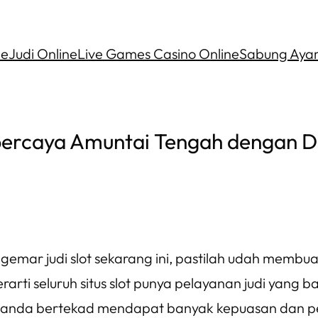
ne
Judi Online
Live Games Casino Online
Sabung Aya
dipercaya Amuntai Tengah dengan Da
mar judi slot sekarang ini, pastilah udah membuat 
berarti seluruh situs slot punya pelayanan judi yan
 anda bertekad mendapat banyak kepuasan dan pe