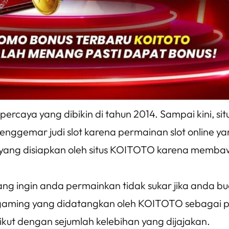
percaya yang dibikin di tahun 2014. Sampai kini, s
 penggemar judi slot karena permainan slot online y
yang disiapkan oleh situs KOITOTO karena membawa
yang ingin anda permainkan tidak sukar jika anda b
t gaming yang didatangkan oleh KOITOTO sebagai 
ikut dengan sejumlah kelebihan yang dijajakan.