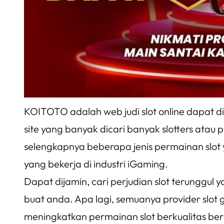
KOITOTO adalah web judi slot online dapat di
site yang banyak dicari banyak slotters atau
selengkapnya beberapa jenis permainan slot 
yang bekerja di industri iGaming.
Dapat dijamin, cari perjudian slot terunggul 
buat anda. Apa lagi, semuanya provider slo
meningkatkan permainan slot berkualitas ber