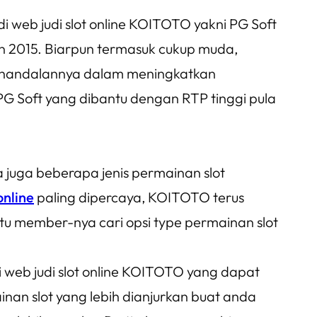
i web judi slot online KOITOTO yakni PG Soft
n 2015. Biarpun termasuk cukup muda,
 kehandalannya dalam meningkatkan
 PG Soft yang dibantu dengan RTP tinggi pula
 juga beberapa jenis permainan slot
online
paling dipercaya, KOITOTO terus
 member-nya cari opsi type permainan slot
web judi slot online KOITOTO yang dapat
inan slot yang lebih dianjurkan buat anda