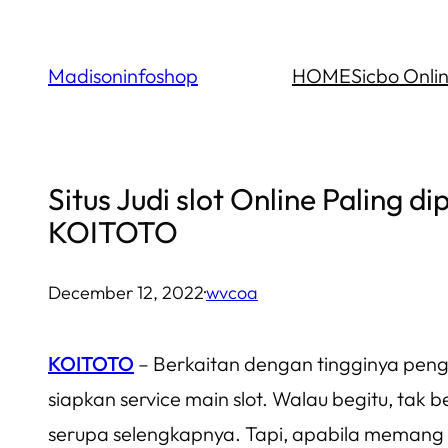
Skip
to
Madisoninfoshop
HOME
Sicbo Onli
content
Situs Judi slot Online Paling 
KOITOTO
December 12, 2022
·
wvcoa
KOITOTO
– Berkaitan dengan tingginya pengge
siapkan service main slot. Walau begitu, tak 
serupa selengkapnya. Tapi, apabila memang