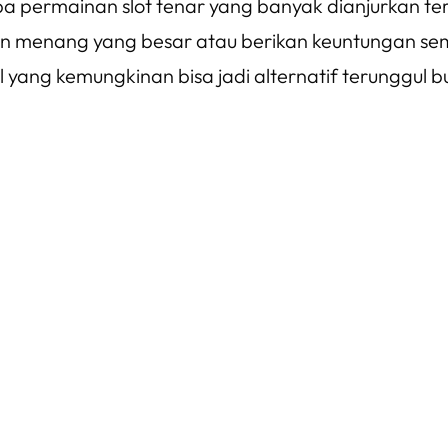
 permainan slot tenar yang banyak dianjurkan ter
atan menang yang besar atau berikan keuntungan se
al yang kemungkinan bisa jadi alternatif terunggul 