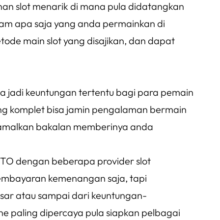
inan slot menarik di mana pula didatangkan
acam apa saja yang anda permainkan di
ode main slot yang disajikan, dan dapat
isa jadi keuntungan tertentu bagi para pemain
ng komplet bisa jamin pengalaman bermain
diramalkan bakalan memberinya anda
TOTO dengan beberapa provider slot
embayaran kemenangan saja, tapi
esar atau sampai dari keuntungan-
ine paling dipercaya pula siapkan pelbagai