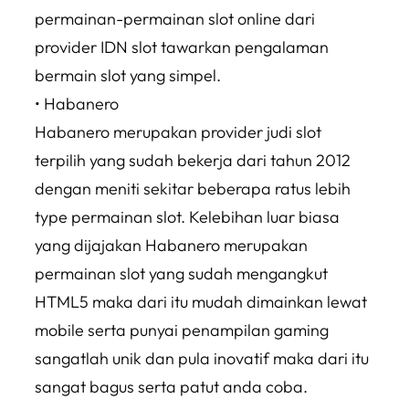
permainan-permainan slot online dari
provider IDN slot tawarkan pengalaman
bermain slot yang simpel.
• Habanero
Habanero merupakan provider judi slot
terpilih yang sudah bekerja dari tahun 2012
dengan meniti sekitar beberapa ratus lebih
type permainan slot. Kelebihan luar biasa
yang dijajakan Habanero merupakan
permainan slot yang sudah mengangkut
HTML5 maka dari itu mudah dimainkan lewat
mobile serta punyai penampilan gaming
sangatlah unik dan pula inovatif maka dari itu
sangat bagus serta patut anda coba.