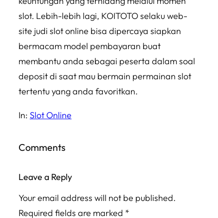
keuntungan yang terhidang melalui momen
slot. Lebih-lebih lagi, KOITOTO selaku web-
site judi slot online bisa dipercaya siapkan
bermacam model pembayaran buat
membantu anda sebagai peserta dalam soal
deposit di saat mau bermain permainan slot
tertentu yang anda favoritkan.
In:
Slot Online
Comments
Leave a Reply
Your email address will not be published.
Required fields are marked
*