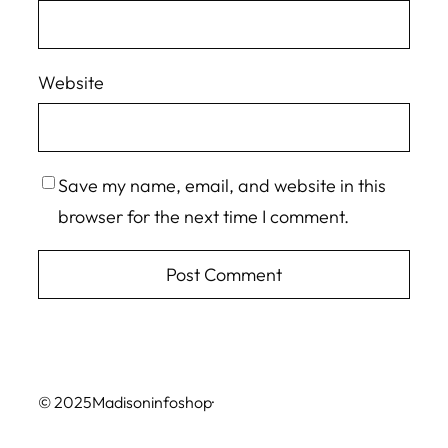
Website
Save my name, email, and website in this
browser for the next time I comment.
© 2025
Madisoninfoshop
·