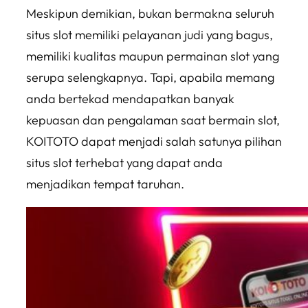
Meskipun demikian, bukan bermakna seluruh
situs slot memiliki pelayanan judi yang bagus,
memiliki kualitas maupun permainan slot yang
serupa selengkapnya. Tapi, apabila memang
anda bertekad mendapatkan banyak
kepuasan dan pengalaman saat bermain slot,
KOITOTO dapat menjadi salah satunya pilihan
situs slot terhebat yang dapat anda
menjadikan tempat taruhan.