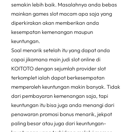
semakin lebih baik. Masalahnya anda bebas
mainkan games slot macam apa saja yang
diperkirakan akan memberikan anda
kesempatan kemenangan maupun
keuntungan.
Soal menarik setelah itu yang dapat anda
capai jikamana main judi slot online di
KOITOTO dengan sejumlah provider slot
terkomplet ialah dapat berkesempatan
memperoleh keuntungan makin banyak. Tidak
dari pembayaran kemenangan saja, tapi
keuntungan itu bisa juga anda menangi dari
penawaran promosi bonus menarik, jekpot
paling besar atau juga dari keuntungan-