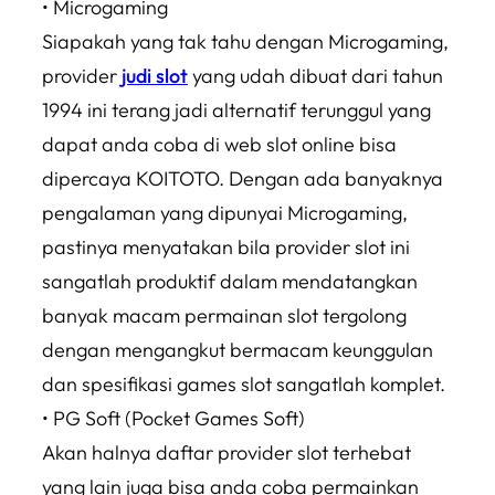
• Microgaming
Siapakah yang tak tahu dengan Microgaming,
provider
judi slot
yang udah dibuat dari tahun
1994 ini terang jadi alternatif terunggul yang
dapat anda coba di web slot online bisa
dipercaya KOITOTO. Dengan ada banyaknya
pengalaman yang dipunyai Microgaming,
pastinya menyatakan bila provider slot ini
sangatlah produktif dalam mendatangkan
banyak macam permainan slot tergolong
dengan mengangkut bermacam keunggulan
dan spesifikasi games slot sangatlah komplet.
• PG Soft (Pocket Games Soft)
Akan halnya daftar provider slot terhebat
yang lain juga bisa anda coba permainkan