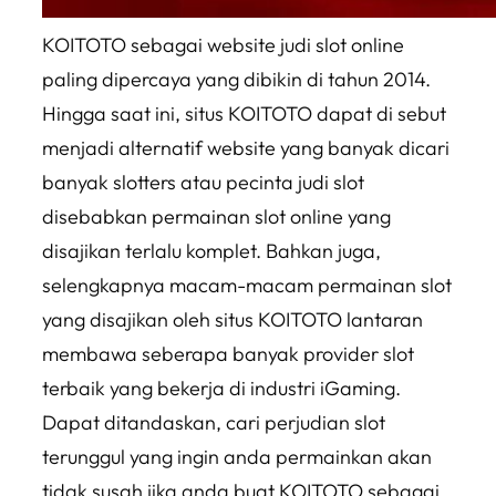
KOITOTO sebagai website judi slot online
paling dipercaya yang dibikin di tahun 2014.
Hingga saat ini, situs KOITOTO dapat di sebut
menjadi alternatif website yang banyak dicari
banyak slotters atau pecinta judi slot
disebabkan permainan slot online yang
disajikan terlalu komplet. Bahkan juga,
selengkapnya macam-macam permainan slot
yang disajikan oleh situs KOITOTO lantaran
membawa seberapa banyak provider slot
terbaik yang bekerja di industri iGaming.
Dapat ditandaskan, cari perjudian slot
terunggul yang ingin anda permainkan akan
tidak susah jika anda buat KOITOTO sebagai