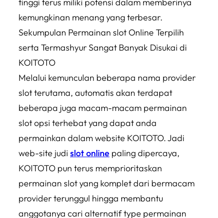
tinggi terus miliki potensi dalam memberinya
kemungkinan menang yang terbesar.
Sekumpulan Permainan slot Online Terpilih
serta Termashyur Sangat Banyak Disukai di
KOITOTO
Melalui kemunculan beberapa nama provider
slot terutama, automatis akan terdapat
beberapa juga macam-macam permainan
slot opsi terhebat yang dapat anda
permainkan dalam website KOITOTO. Jadi
web-site judi
slot online
paling dipercaya,
KOITOTO pun terus memprioritaskan
permainan slot yang komplet dari bermacam
provider terunggul hingga membantu
anggotanya cari alternatif type permainan