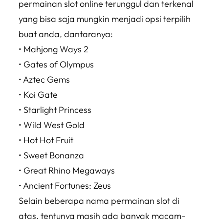
permainan slot online terunggul dan terkenal
yang bisa saja mungkin menjadi opsi terpilih
buat anda, dantaranya:
• Mahjong Ways 2
• Gates of Olympus
• Aztec Gems
• Koi Gate
• Starlight Princess
• Wild West Gold
• Hot Hot Fruit
• Sweet Bonanza
• Great Rhino Megaways
• Ancient Fortunes: Zeus
Selain beberapa nama permainan slot di
atas, tentunya masih ada banyak macam-