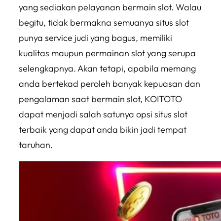
yang sediakan pelayanan bermain slot. Walau
begitu, tidak bermakna semuanya situs slot
punya service judi yang bagus, memiliki
kualitas maupun permainan slot yang serupa
selengkapnya. Akan tetapi, apabila memang
anda bertekad peroleh banyak kepuasan dan
pengalaman saat bermain slot, KOITOTO
dapat menjadi salah satunya opsi situs slot
terbaik yang dapat anda bikin jadi tempat
taruhan.