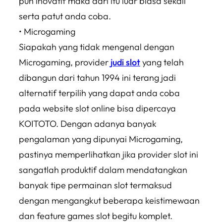
pun inovatif maka dari itu luar biasa sekali
serta patut anda coba.
• Microgaming
Siapakah yang tidak mengenal dengan
Microgaming, provider
judi slot
yang telah
dibangun dari tahun 1994 ini terang jadi
alternatif terpilih yang dapat anda coba
pada website slot online bisa dipercaya
KOITOTO. Dengan adanya banyak
pengalaman yang dipunyai Microgaming,
pastinya memperlihatkan jika provider slot ini
sangatlah produktif dalam mendatangkan
banyak tipe permainan slot termaksud
dengan mengangkut beberapa keistimewaan
dan feature games slot begitu komplet.