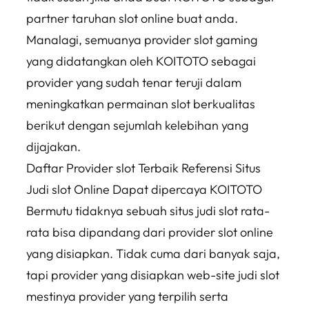
partner taruhan slot online buat anda.
Manalagi, semuanya provider slot gaming
yang didatangkan oleh KOITOTO sebagai
provider yang sudah tenar teruji dalam
meningkatkan permainan slot berkualitas
berikut dengan sejumlah kelebihan yang
dijajakan.
Daftar Provider slot Terbaik Referensi Situs
Judi slot Online Dapat dipercaya KOITOTO
Bermutu tidaknya sebuah situs judi slot rata-
rata bisa dipandang dari provider slot online
yang disiapkan. Tidak cuma dari banyak saja,
tapi provider yang disiapkan web-site judi slot
mestinya provider yang terpilih serta