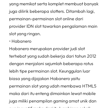
yang memikat serta komplet membuat banyak
juga dilirik beberapa slotters. Ditambah lagi,
permainan-permainan slot online dari
provider IDN slot tawarkan pengalaman main
slot yang ringan.
• Habanero
Habanero merupakan provider judi slot
terhebat yang sudah bekerja dari tahun 2012
dengan menjalani sejumlah beberapa ratus
lebih tipe permainan slot. Keunggulan luar
biasa yang dijajakan Habanero yaitu
permainan slot yang udah membawa HTML5
maka dari itu enteng dimainkan lewat mobile
juga miliki penampilan gaming amat unik dan