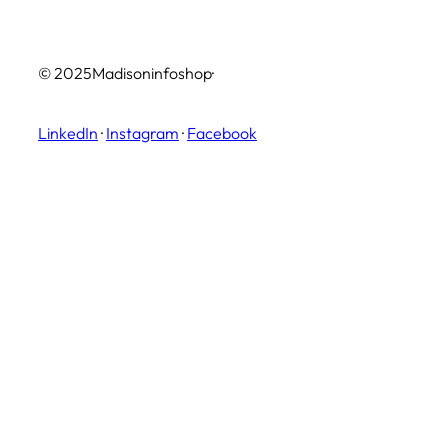
© 2025
Madisoninfoshop
·
LinkedIn
·
Instagram
·
Facebook