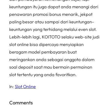
keuntungan itu juga dapat anda menangi dari
penawaran promosi bonus menarik, jekpot
paling besar atau sampai dari keuntungan-
keuntungan yang terhidang melalui even slot.
Lebih-lebih lagi, KOITOTO selaku web-site judi
slot online bisa dipercaya menyiapkan
beragam model pembayaran buat
meringankan anda sebagai anggota dalam
soal deposit saat mau bermain permainan
slot tertentu yang anda favoritkan.
In:
Slot Online
Comments