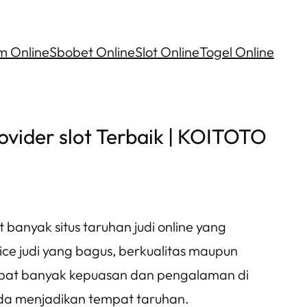
m Online
Sbobet Online
Slot Online
Togel Online
rovider slot Terbaik | KOITOTO
 banyak situs taruhan judi online yang
ice judi yang bagus, berkualitas maupun
apat banyak kepuasan dan pengalaman di
anda menjadikan tempat taruhan.