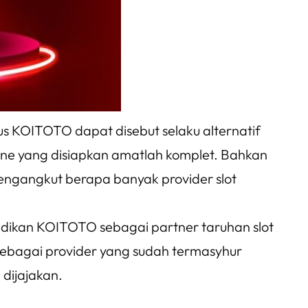
tus KOITOTO dapat disebut selaku alternatif
nline yang disiapkan amatlah komplet. Bahkan
mengangkut berapa banyak provider slot
 jadikan KOITOTO sebagai partner taruhan slot
sebagai provider yang sudah termasyhur
dijajakan.