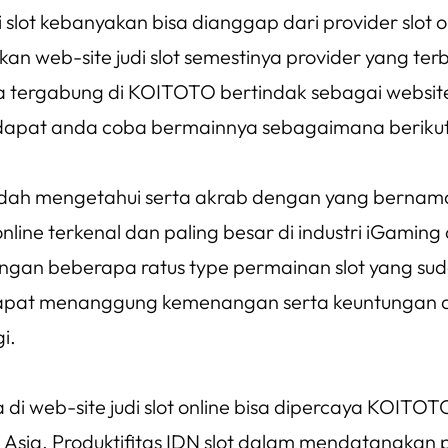
slot kebanyakan bisa dianggap dari provider slot o
pkan web-site judi slot semestinya provider yang te
a tergabung di KOITOTO bertindak sebagai website j
 dapat anda coba bermainnya sebagaimana berikut 
h sudah mengetahui serta akrab dengan yang bernam
online terkenal dan paling besar di industri iGami
an beberapa ratus type permainan slot yang sudah 
dapat menanggung kemenangan serta keuntungan d
i.
 di web-site judi slot online bisa dipercaya KOITOTO 
a di Asia. Produktifitas IDN slot dalam mendatangk