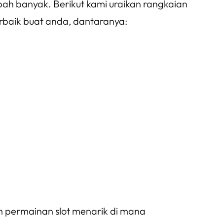
ah banyak. Berikut kami uraikan rangkaian
erbaik buat anda, dantaranya:
 permainan slot menarik di mana