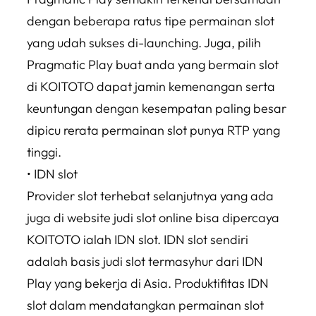
dengan beberapa ratus tipe permainan slot
yang udah sukses di-launching. Juga, pilih
Pragmatic Play buat anda yang bermain slot
di KOITOTO dapat jamin kemenangan serta
keuntungan dengan kesempatan paling besar
dipicu rerata permainan slot punya RTP yang
tinggi.
• IDN slot
Provider slot terhebat selanjutnya yang ada
juga di website judi slot online bisa dipercaya
KOITOTO ialah IDN slot. IDN slot sendiri
adalah basis judi slot termasyhur dari IDN
Play yang bekerja di Asia. Produktifitas IDN
slot dalam mendatangkan permainan slot