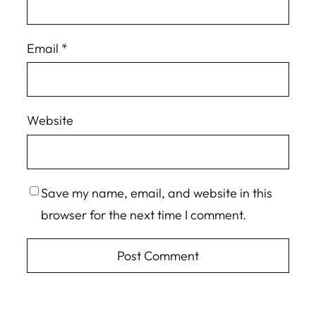
Email
*
Website
Save my name, email, and website in this
browser for the next time I comment.