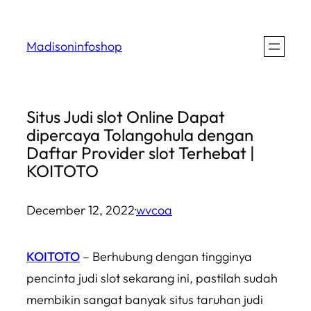
Skip
to
Madisoninfoshop
content
Situs Judi slot Online Dapat
dipercaya Tolangohula dengan
Daftar Provider slot Terhebat |
KOITOTO
December 12, 2022
·
wvcoa
KOITOTO
– Berhubung dengan tingginya
pencinta judi slot sekarang ini, pastilah sudah
membikin sangat banyak situs taruhan judi