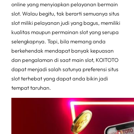
online yang menyiapkan pelayanan bermain
slot. Walau begitu, tak berarti semuanya situs
slot miliki pelayanan judi yang bagus, memiliki
kualitas maupun permainan slot yang serupa
selengkapnya. Tapi, bila memang anda
berkehendak mendapat banyak kepuasan
dan pengalaman di saat main slot, KOITOTO
dapat menjadi salah satunya preferensi situs
slot terhebat yang dapat anda bikin jadi
tempat taruhan.