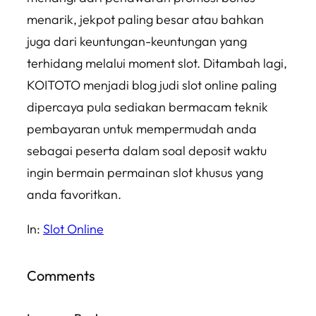
menarik, jekpot paling besar atau bahkan
juga dari keuntungan-keuntungan yang
terhidang melalui moment slot. Ditambah lagi,
KOITOTO menjadi blog judi slot online paling
dipercaya pula sediakan bermacam teknik
pembayaran untuk mempermudah anda
sebagai peserta dalam soal deposit waktu
ingin bermain permainan slot khusus yang
anda favoritkan.
In:
Slot Online
Comments