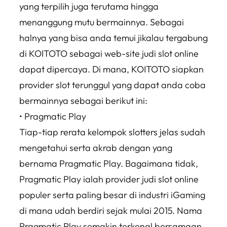
yang terpilih juga terutama hingga
menanggung mutu bermainnya. Sebagai
halnya yang bisa anda temui jikalau tergabung
di KOITOTO sebagai web-site judi slot online
dapat dipercaya. Di mana, KOITOTO siapkan
provider slot terunggul yang dapat anda coba
bermainnya sebagai berikut ini:
• Pragmatic Play
Tiap-tiap rerata kelompok slotters jelas sudah
mengetahui serta akrab dengan yang
bernama Pragmatic Play. Bagaimana tidak,
Pragmatic Play ialah provider judi slot online
populer serta paling besar di industri iGaming
di mana udah berdiri sejak mulai 2015. Nama
Pragmatic Play semakin terkenal bersamaan