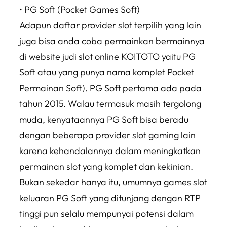
• PG Soft (Pocket Games Soft)
Adapun daftar provider slot terpilih yang lain
juga bisa anda coba permainkan bermainnya
di website judi slot online KOITOTO yaitu PG
Soft atau yang punya nama komplet Pocket
Permainan Soft). PG Soft pertama ada pada
tahun 2015. Walau termasuk masih tergolong
muda, kenyataannya PG Soft bisa beradu
dengan beberapa provider slot gaming lain
karena kehandalannya dalam meningkatkan
permainan slot yang komplet dan kekinian.
Bukan sekedar hanya itu, umumnya games slot
keluaran PG Soft yang ditunjang dengan RTP
tinggi pun selalu mempunyai potensi dalam