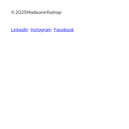
© 2025
Madisoninfoshop
·
LinkedIn
·
Instagram
·
Facebook