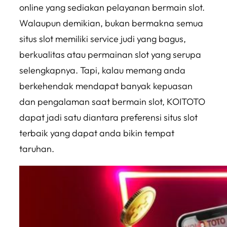
online yang sediakan pelayanan bermain slot.
Walaupun demikian, bukan bermakna semua
situs slot memiliki service judi yang bagus,
berkualitas atau permainan slot yang serupa
selengkapnya. Tapi, kalau memang anda
berkehendak mendapat banyak kepuasan
dan pengalaman saat bermain slot, KOITOTO
dapat jadi satu diantara preferensi situs slot
terbaik yang dapat anda bikin tempat
taruhan.