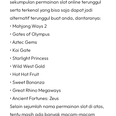
sekumpulan permainan slot online terunggul
serta terkenal yang bisa saja dapat jadi
alternatif terunggul buat anda, dantaranya:
• Mahjong Ways 2
• Gates of Olympus
• Aztec Gems
• Koi Gate
• Starlight Princess
• Wild West Gold
• Hot Hot Fruit
• Sweet Bonanza
• Great Rhino Megaways
• Ancient Fortunes: Zeus
Selain sejumlah nama permainan slot di atas,
tentu masih ada banyak macam-macam