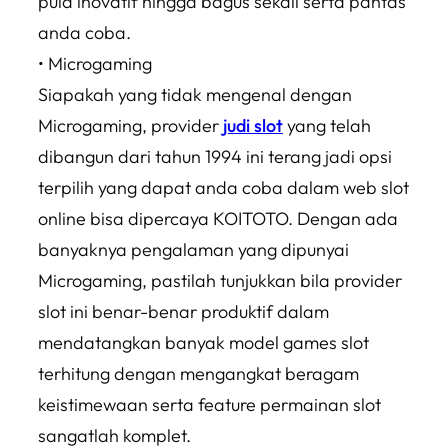
pula inovatif hingga bagus sekali serta pantas
anda coba.
• Microgaming
Siapakah yang tidak mengenal dengan
Microgaming, provider
judi slot
yang telah
dibangun dari tahun 1994 ini terang jadi opsi
terpilih yang dapat anda coba dalam web slot
online bisa dipercaya KOITOTO. Dengan ada
banyaknya pengalaman yang dipunyai
Microgaming, pastilah tunjukkan bila provider
slot ini benar-benar produktif dalam
mendatangkan banyak model games slot
terhitung dengan mengangkat beragam
keistimewaan serta feature permainan slot
sangatlah komplet.