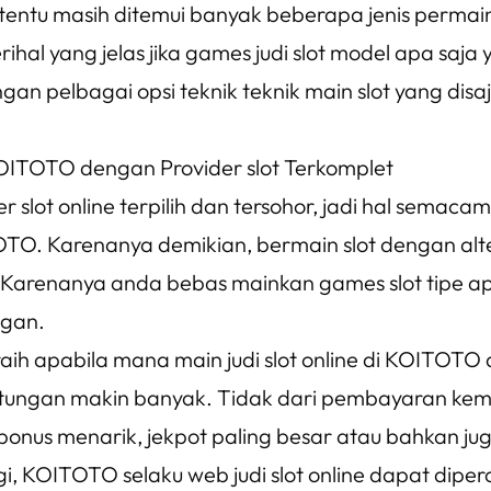
, tentu masih ditemui banyak beberapa jenis perma
erihal yang jelas jika games judi slot model apa s
gan pelbagai opsi teknik teknik main slot yang disa
KOITOTO dengan Provider slot Terkomplet
slot online terpilih dan tersohor, jadi hal semacam 
. Karenanya demikian, bermain slot dengan alter
. Karenanya anda bebas mainkan games slot tipe a
gan.
raih apabila mana main judi slot online di KOITOT
ungan makin banyak. Tidak dari pembayaran keme
onus menarik, jekpot paling besar atau bahkan j
lagi, KOITOTO selaku web judi slot online dapat 