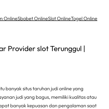
m Online
Sbobet Online
Slot Online
Togel Online
r Provider slot Terunggul |
u banyak situs taruhan judi online yang
yanan judi yang bagus, memiliki kualitas atau
ndapat banyak kepuasan dan pengalaman saat