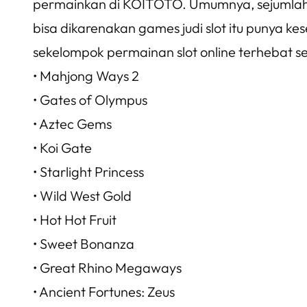
permainkan di KOITOTO. Umumnya, sejumlah p
bisa dikarenakan games judi slot itu punya 
sekelompok permainan slot online terhebat ser
• Mahjong Ways 2
• Gates of Olympus
• Aztec Gems
• Koi Gate
• Starlight Princess
• Wild West Gold
• Hot Hot Fruit
• Sweet Bonanza
• Great Rhino Megaways
• Ancient Fortunes: Zeus