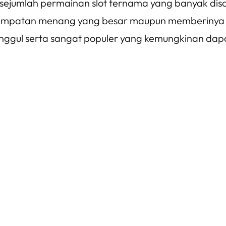
ejumlah permainan slot ternama yang banyak disar
 kesempatan menang yang besar maupun memberinya
unggul serta sangat populer yang kemungkinan dapat