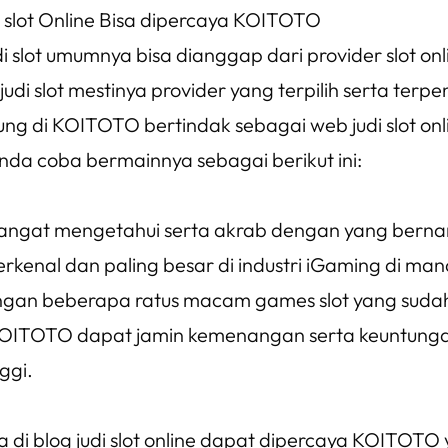
di slot Online Bisa dipercaya KOITOTO
di slot umumnya bisa dianggap dari provider slot on
 judi slot mestinya provider yang terpilih serta ter
ung di KOITOTO bertindak sebagai web judi slot on
nda coba bermainnya sebagai berikut ini:
 sangat mengetahui serta akrab dengan yang bern
 terkenal dan paling besar di industri iGaming di m
ngan beberapa ratus macam games slot yang sudah 
i KOITOTO dapat jamin kemenangan serta keuntung
ggi.
a di blog judi slot online dapat dipercaya KOITOTO ya