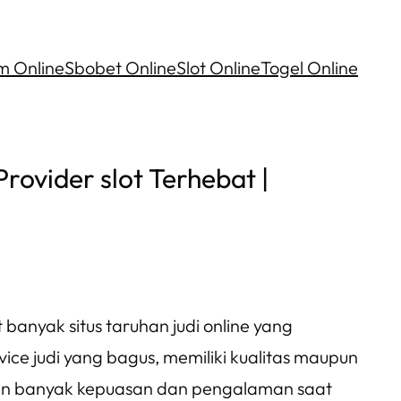
m Online
Sbobet Online
Slot Online
Togel Online
rovider slot Terhebat |
banyak situs taruhan judi online yang
vice judi yang bagus, memiliki kualitas maupun
an banyak kepuasan dan pengalaman saat