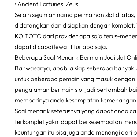
• Ancient Fortunes: Zeus
Selain sejumlah nama permainan slot di atas
didatangkan dan disiapkan dengan komplet. T
KOITOTO dari provider apa saja terus-meneru
dapat dicapai lewat fitur apa saja.
Beberapa Soal Menarik Bermain Judi slot On
Bahwasanya, apabila siap seberapa banyak pro
untuk beberapa pemain yang masuk dengan K
pengalaman bermain slot jadi bertambah bai
memberinya anda kesempatan kemenangan 
Soal menarik seterusnya yang dapat anda cap
terkomplet yakni dapat berkesempatan mend
keuntungan itu bisa juga anda menangi dari 