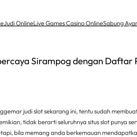
ne
Judi Online
Live Games Casino Online
Sabung Aya
dipercaya Sirampog dengan Daftar P
emar judi slot sekarang ini, tentu sudah membuat 
kian, tidak berarti seluruhnya situs slot punya ser
 Tetapi, bila memang anda berkemauan mendapatk