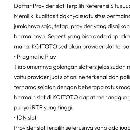
Daftar Provider slot Terpilih Referensi Situs
Memiliki kualitas tidaknya suatu situs permai
jumlahnya saja, tetapi provider yang disajik
bermainnya. Seperti yang bisa anda dapatkan
mana, KOITOTO sediakan provider slot terba
• Pragmatic Play
Tiap umumnya golongan slotters jelas sudah
yaitu provider judi slot online terkenal dan 
ternama sejalan dengan beberapa ratus mode
bermain slot di KOITOTO dapat menanggung 
punyai RTP yang tinggi.
• IDN slot
Provider slot terpilih seterusnya yang ada jug