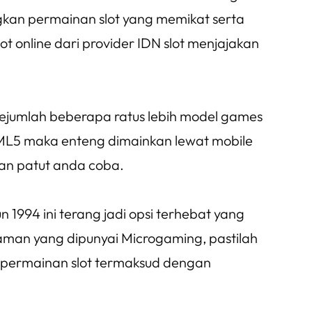
angkan permainan slot yang memikat serta
t online dari provider IDN slot menjajakan
 sejumlah beberapa ratus lebih model games
TML5 maka enteng dimainkan lewat mobile
dan patut anda coba.
 1994 ini terang jadi opsi terhebat yang
man yang dipunyai Microgaming, pastilah
l permainan slot termaksud dengan