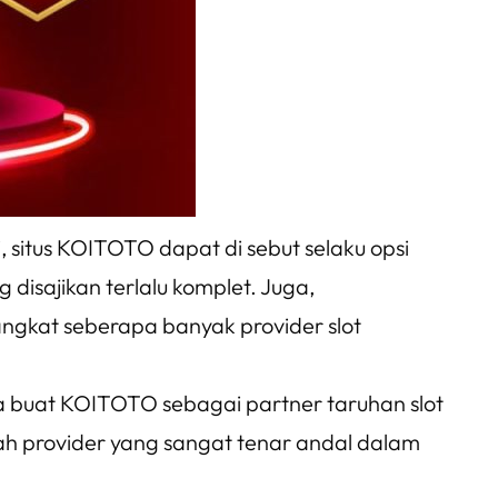
i, situs KOITOTO dapat di sebut selaku opsi
 disajikan terlalu komplet. Juga,
ngkat seberapa banyak provider slot
nda buat KOITOTO sebagai partner taruhan slot
ah provider yang sangat tenar andal dalam