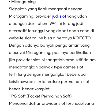
• Microgaming
Siapakah yang tidak mengenal dengan
Microgaming, provider
judi slot
yang udah
dibangun dari tahun 1994 ini terang jadi
alternatif terunggul yang dapat anda coba di
website slot online bisa dipercaya KOITOTO.
Dengan adanya banyak pengalaman yang
dipunyai Microgaming, pastinya perlihatkan
jika provider slot ini sangatlah produktif dalam
mendatangkan banyak type games slot
terhitung dengan mengangkat beberapa
keistimewaan serta feature permainan slot
benar-benar komplet.
• PG Soft (Pocket Permainan Soft)
Mengenai daftar provider slot terunggul yang