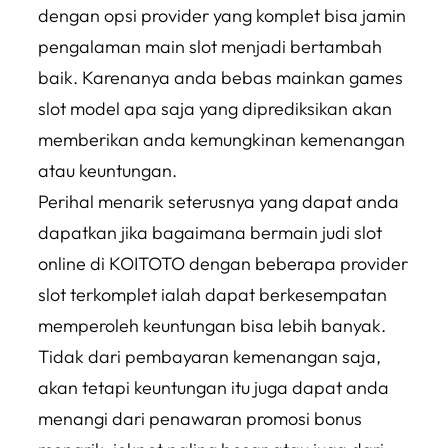
dengan opsi provider yang komplet bisa jamin
pengalaman main slot menjadi bertambah
baik. Karenanya anda bebas mainkan games
slot model apa saja yang diprediksikan akan
memberikan anda kemungkinan kemenangan
atau keuntungan.
Perihal menarik seterusnya yang dapat anda
dapatkan jika bagaimana bermain judi slot
online di KOITOTO dengan beberapa provider
slot terkomplet ialah dapat berkesempatan
memperoleh keuntungan bisa lebih banyak.
Tidak dari pembayaran kemenangan saja,
akan tetapi keuntungan itu juga dapat anda
menangi dari penawaran promosi bonus