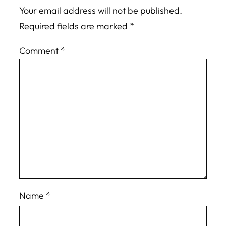
Your email address will not be published.
Required fields are marked
*
Comment
*
Name
*