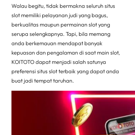
Walau begitu, tidak bermakna seluruh situs
slot memiliki pelayanan judi yang bagus,
berkualitas maupun permainan slot yang
serupa selengkapnya. Tapi, bila memang
anda berkemauan mendapat banyak
kepuasan dan pengalaman di saat main slot,
KOITOTO dapat menjadi salah satunya
preferensi situs slot terbaik yang dapat anda
buat jadi tempat taruhan.