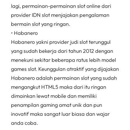
lagi, permainan-permainan slot online dari
provider IDN slot menjajakan pengalaman
bermain slot yang ringan.
• Habanero
Habanero yakni provider judi slot terunggul
yang sudah bekerja dari tahun 2012 dengan
menekuni sekitar beberapa ratus lebih model
games slot. Keunggulan atraktif yang dijajakan
Habanero adalah permainan slot yang sudah
mengangkut HTML5 maka dari itu ringan
dimainkan lewat mobile dan memiliki
penampilan gaming amat unik dan pun
inovatif maka sangat luar biasa dan wajar
anda coba.