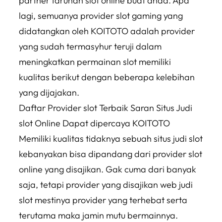
partner taruhan slot online buat anda. Apa
lagi, semuanya provider slot gaming yang
didatangkan oleh KOITOTO adalah provider
yang sudah termasyhur teruji dalam
meningkatkan permainan slot memiliki
kualitas berikut dengan beberapa kelebihan
yang dijajakan.
Daftar Provider slot Terbaik Saran Situs Judi
slot Online Dapat dipercaya KOITOTO
Memiliki kualitas tidaknya sebuah situs judi slot
kebanyakan bisa dipandang dari provider slot
online yang disajikan. Gak cuma dari banyak
saja, tetapi provider yang disajikan web judi
slot mestinya provider yang terhebat serta
terutama maka jamin mutu bermainnya.