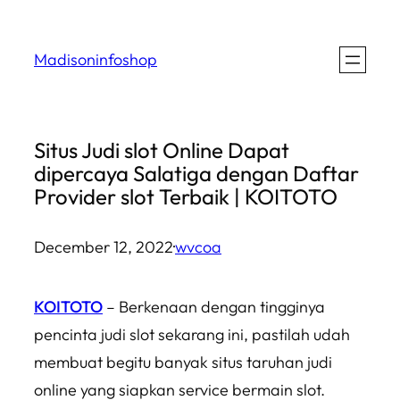
Skip
to
Madisoninfoshop
content
Situs Judi slot Online Dapat
dipercaya Salatiga dengan Daftar
Provider slot Terbaik | KOITOTO
December 12, 2022
·
wvcoa
KOITOTO
– Berkenaan dengan tingginya
pencinta judi slot sekarang ini, pastilah udah
membuat begitu banyak situs taruhan judi
online yang siapkan service bermain slot.