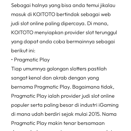
Sebagai halnya yang bisa anda temui jikalau
masuk di KOITOTO bertindak sebagai web
judi slot online paling dipercaya. Di mana,
KOITOTO menyiapkan provider slot terunggul
yang dapat anda coba bermainnya sebagai
berikut ini:
• Pragmatic Play
Tiap umumnya golongan slotters pastilah
sangat kenal dan akrab dengan yang
bernama Pragmatic Play. Bagaimana tidak,
Pragmatic Play ialah provider judi slot online
populer serta paling besar di industri iGaming
di mana udah berdiri sejak mulai 2015. Nama
Pragmatic Play makin tenar bersamaan