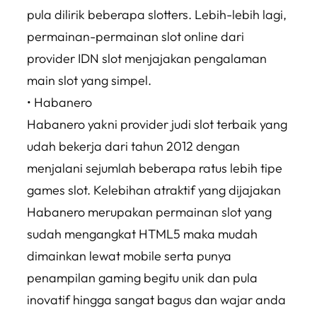
pula dilirik beberapa slotters. Lebih-lebih lagi,
permainan-permainan slot online dari
provider IDN slot menjajakan pengalaman
main slot yang simpel.
• Habanero
Habanero yakni provider judi slot terbaik yang
udah bekerja dari tahun 2012 dengan
menjalani sejumlah beberapa ratus lebih tipe
games slot. Kelebihan atraktif yang dijajakan
Habanero merupakan permainan slot yang
sudah mengangkat HTML5 maka mudah
dimainkan lewat mobile serta punya
penampilan gaming begitu unik dan pula
inovatif hingga sangat bagus dan wajar anda