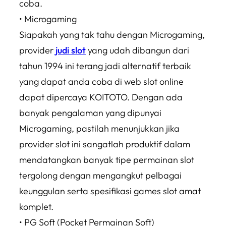
coba.
• Microgaming
Siapakah yang tak tahu dengan Microgaming,
provider
judi slot
yang udah dibangun dari
tahun 1994 ini terang jadi alternatif terbaik
yang dapat anda coba di web slot online
dapat dipercaya KOITOTO. Dengan ada
banyak pengalaman yang dipunyai
Microgaming, pastilah menunjukkan jika
provider slot ini sangatlah produktif dalam
mendatangkan banyak tipe permainan slot
tergolong dengan mengangkut pelbagai
keunggulan serta spesifikasi games slot amat
komplet.
• PG Soft (Pocket Permainan Soft)