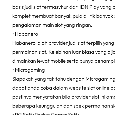
basis judi slot termasyhur dari IDN Play yan
komplet membuat banyak pula dilirik banyak sl
pengalaman main slot yang ringan.
• Habanero
Habanero ialah provider judi slot terpilih y
permainan slot. Kelebihan luar biasa yang d
dimainkan lewat mobile serta punya penampil
• Microgaming
Siapakah yang tak tahu dengan Microgaming
dapat anda coba dalam website slot online
pastinya menyatakan bila provider slot in
beberapa keunggulan dan spek permainan sl
• PG Soft (Pocket Games Soft)