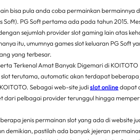
g lain bisa pula anda coba permainkan bermainnya d
 Soft). PG Soft pertama ada pada tahun 2015. Me
dengan sejumlah provider slot gaming lain atas 
 hanya itu, umumnya games slot keluaran PG Soft y
ng yang terbesar.
 serta Terkenal Amat Banyak Digemari di KOITOTO
lot terutama, automatic akan terdapat beberapa j
 KOITOTO. Sebagai web-site judi
slot online
dapat d
et dari pelbagai provider terunggul hingga mem
erapa jenis permainan slot yang ada di website ju
 demikian, pastilah ada banyak jejeran permainan 