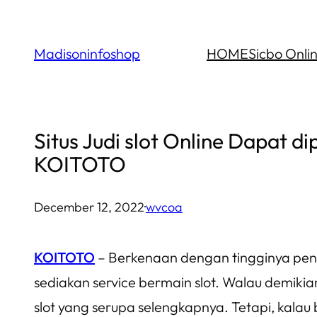
Skip
to
Madisoninfoshop
HOME
Sicbo Onli
content
Situs Judi slot Online Dapat d
KOITOTO
December 12, 2022
·
wvcoa
KOITOTO
– Berkenaan dengan tingginya pencin
sediakan service bermain slot. Walau demikia
slot yang serupa selengkapnya. Tetapi, kala