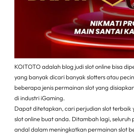
KOITOTO adalah blog judi slot online bisa dip
yang banyak dicari banyak slotters atau pecin
beberapa jenis permainan slot yang disiapka
di industri iGaming.
Dapat ditetapkan, cari perjudian slot terba
slot online buat anda. Ditambah lagi, selur
andal dalam meningkatkan permainan slot ber