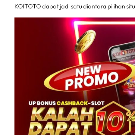
KOITOTO dapat jadi satu diantara pilihan si