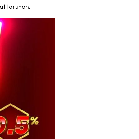
at taruhan.