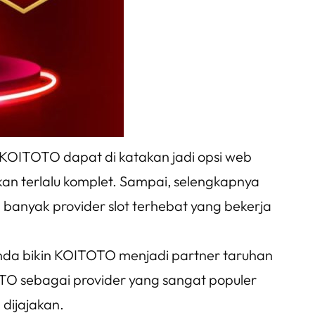
us KOITOTO dapat di katakan jadi opsi web
jikan terlalu komplet. Sampai, selengkapnya
banyak provider slot terhebat yang bekerja
 anda bikin KOITOTO menjadi partner taruhan
TOTO sebagai provider yang sangat populer
dijajakan.