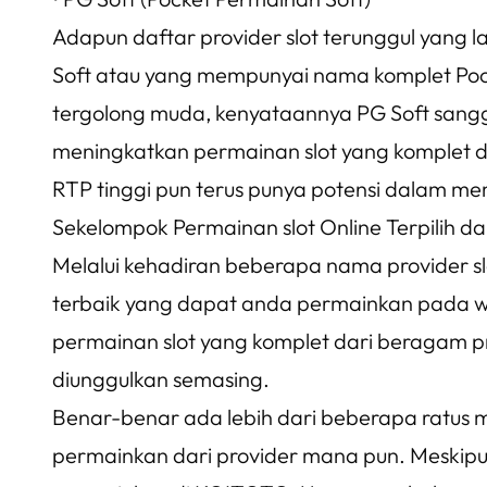
Adapun daftar provider slot terunggul yang 
Soft atau yang mempunyai nama komplet Pock
tergolong muda, kenyataannya PG Soft sangg
meningkatkan permainan slot yang komplet da
RTP tinggi pun terus punya potensi dalam m
Sekelompok Permainan slot Online Terpilih d
Melalui kehadiran beberapa nama provider sl
terbaik yang dapat anda permainkan pada w
permainan slot yang komplet dari beragam pr
diunggulkan semasing.
Benar-benar ada lebih dari beberapa ratus 
permainkan dari provider mana pun. Meskipun