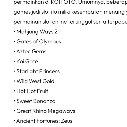
permainkan di KOITOTO. Umumnya, beberapa p
games judi slot itu miliki kesempatan menan
permainan slot online terunggul serta terpopul
• Mahjong Ways 2
• Gates of Olympus
• Aztec Gems
• Koi Gate
• Starlight Princess
• Wild West Gold
• Hot Hot Fruit
• Sweet Bonanza
• Great Rhino Megaways
• Ancient Fortunes: Zeus