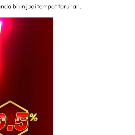
anda bikin jadi tempat taruhan.