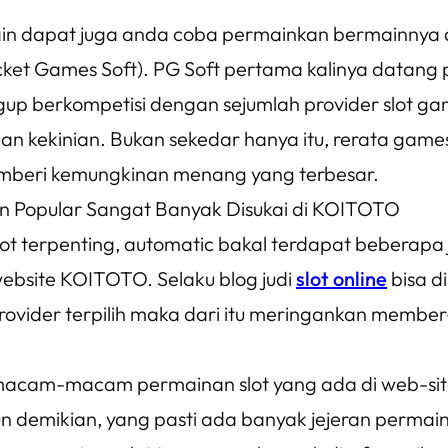
lain dapat juga anda coba permainkan bermainnya di
et Games Soft). PG Soft pertama kalinya datang 
up berkompetisi dengan sejumlah provider slot g
n kekinian. Bukan sekedar hanya itu, rerata games
emberi kemungkinan menang yang terbesar.
an Popular Sangat Banyak Disukai di KOITOTO
ot terpenting, automatic bakal terdapat beberapa 
ebsite KOITOTO. Selaku blog judi
slot online
bisa d
ovider terpilih maka dari itu meringankan member-
macam-macam permainan slot yang ada di web-site 
 demikian, yang pasti ada banyak jejeran permaina