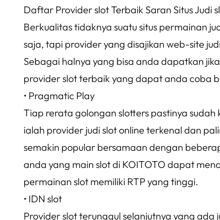
Daftar Provider slot Terbaik Saran Situs Judi
Berkualitas tidaknya suatu situs permainan ju
saja, tapi provider yang disajikan web-site j
Sebagai halnya yang bisa anda dapatkan jika
provider slot terbaik yang dapat anda coba b
• Pragmatic Play
Tiap rerata golongan slotters pastinya suda
ialah provider judi slot online terkenal dan 
semakin popular bersamaan dengan beberapa r
anda yang main slot di KOITOTO dapat men
permainan slot memiliki RTP yang tinggi.
• IDN slot
Provider slot terunggul selanjutnya yang ada ju