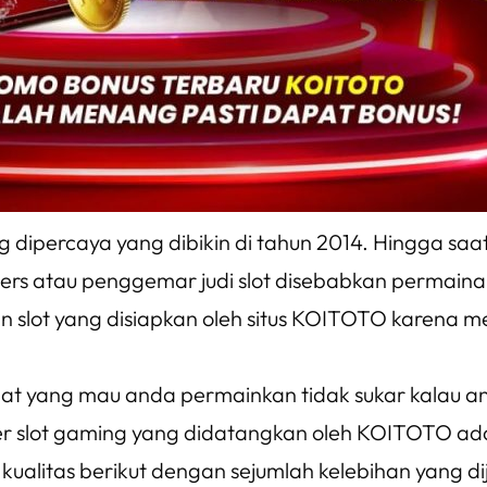
g dipercaya yang dibikin di tahun 2014. Hingga saat
tters atau penggemar judi slot disebabkan permainan
n slot yang disiapkan oleh situs KOITOTO karena 
hebat yang mau anda permainkan tidak sukar kalau 
ider slot gaming yang didatangkan oleh KOITOTO a
ualitas berikut dengan sejumlah kelebihan yang di