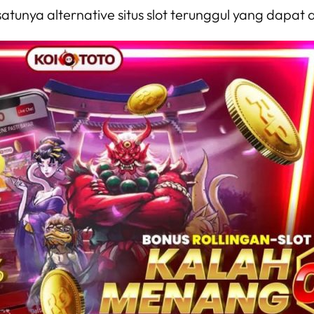
tunya alternative situs slot terunggul yang dapat 