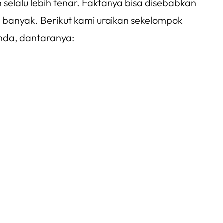
elalu lebih tenar. Faktanya bisa disebabkan
 banyak. Berikut kami uraikan sekelompok
 anda, dantaranya: