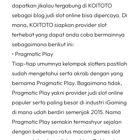
dapatkan jikalau tergabung di KOITOTO
sebagai blog judi slot online bisa dipercaya. Di
mana, KOITOTO siapkan provider slot
terhebat yang dapat anda coba bermainnya
sebagaimana berikut ini:
• Pragmatic Play
Tiap-tiap umumnya kelompok slotters pastilah
sudah mengetahui serta akrab dengan yang
bernama Pragmatic Play. Bagaimana tidak,
Pragmatic Play yakni provider judi slot online
populer serta paling besar di industri iGaming
di mana udah berdiri semenjak 2015. Nama
Pragmatic Play semakin termashyur sejalan
dengan beberapa ratus macam games slot