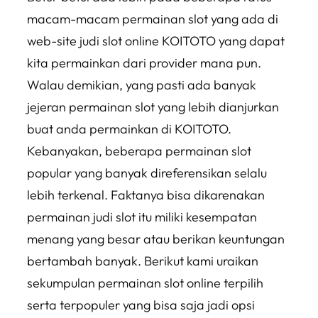
macam-macam permainan slot yang ada di
web-site judi slot online KOITOTO yang dapat
kita permainkan dari provider mana pun.
Walau demikian, yang pasti ada banyak
jejeran permainan slot yang lebih dianjurkan
buat anda permainkan di KOITOTO.
Kebanyakan, beberapa permainan slot
popular yang banyak direferensikan selalu
lebih terkenal. Faktanya bisa dikarenakan
permainan judi slot itu miliki kesempatan
menang yang besar atau berikan keuntungan
bertambah banyak. Berikut kami uraikan
sekumpulan permainan slot online terpilih
serta terpopuler yang bisa saja jadi opsi