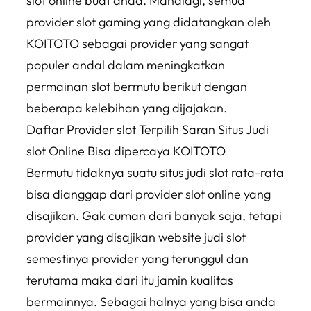
slot online buat anda. Manalagi, semua
provider slot gaming yang didatangkan oleh
KOITOTO sebagai provider yang sangat
populer andal dalam meningkatkan
permainan slot bermutu berikut dengan
beberapa kelebihan yang dijajakan.
Daftar Provider slot Terpilih Saran Situs Judi
slot Online Bisa dipercaya KOITOTO
Bermutu tidaknya suatu situs judi slot rata-rata
bisa dianggap dari provider slot online yang
disajikan. Gak cuman dari banyak saja, tetapi
provider yang disajikan website judi slot
semestinya provider yang terunggul dan
terutama maka dari itu jamin kualitas
bermainnya. Sebagai halnya yang bisa anda