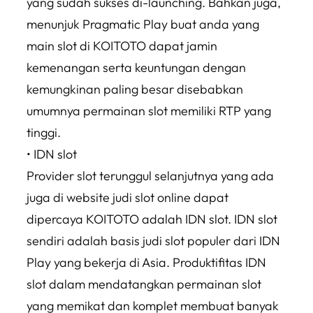
yang sudah sukses di-launching. Bahkan juga,
menunjuk Pragmatic Play buat anda yang
main slot di KOITOTO dapat jamin
kemenangan serta keuntungan dengan
kemungkinan paling besar disebabkan
umumnya permainan slot memiliki RTP yang
tinggi.
• IDN slot
Provider slot terunggul selanjutnya yang ada
juga di website judi slot online dapat
dipercaya KOITOTO adalah IDN slot. IDN slot
sendiri adalah basis judi slot populer dari IDN
Play yang bekerja di Asia. Produktifitas IDN
slot dalam mendatangkan permainan slot
yang memikat dan komplet membuat banyak