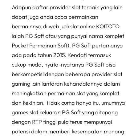
Adapun daftar provider slot terbaik yang lain
dapat juga anda coba permainkan
bermainnya di web judi slot online KOITOTO
ialah PG Soft atau yang punyai nama komplet
Pocket Permainan Soft). PG Soft pertamanya
ada pada tahun 2015. Kendati termasuk
cukup muda, nyata-nyatanya PG Soft bisa
berkompetisi dengan beberapa provider slot
gaming lain lantaran kehandalannya dalam
meningkatkan permainan slot yang komplet
dan kekinian. Tidak cuma hanya itu, umumnya
games slot keluaran PG Soft yang ditopang
dengan RTP tinggi pula terus mempunyai
potensi dalam memberi kesempatan menang