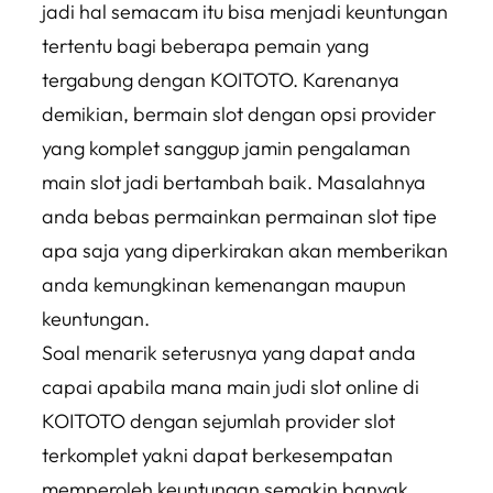
jadi hal semacam itu bisa menjadi keuntungan
tertentu bagi beberapa pemain yang
tergabung dengan KOITOTO. Karenanya
demikian, bermain slot dengan opsi provider
yang komplet sanggup jamin pengalaman
main slot jadi bertambah baik. Masalahnya
anda bebas permainkan permainan slot tipe
apa saja yang diperkirakan akan memberikan
anda kemungkinan kemenangan maupun
keuntungan.
Soal menarik seterusnya yang dapat anda
capai apabila mana main judi slot online di
KOITOTO dengan sejumlah provider slot
terkomplet yakni dapat berkesempatan
memperoleh keuntungan semakin banyak.