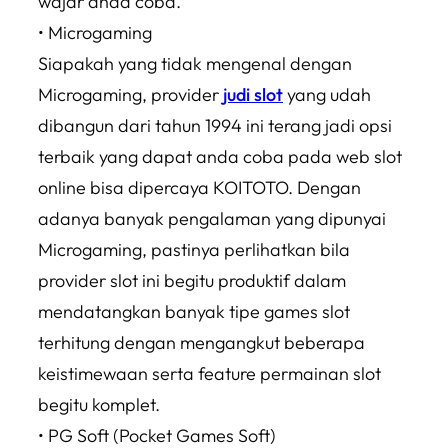
wajar anda coba.
• Microgaming
Siapakah yang tidak mengenal dengan
Microgaming, provider
judi slot
yang udah
dibangun dari tahun 1994 ini terang jadi opsi
terbaik yang dapat anda coba pada web slot
online bisa dipercaya KOITOTO. Dengan
adanya banyak pengalaman yang dipunyai
Microgaming, pastinya perlihatkan bila
provider slot ini begitu produktif dalam
mendatangkan banyak tipe games slot
terhitung dengan mengangkut beberapa
keistimewaan serta feature permainan slot
begitu komplet.
• PG Soft (Pocket Games Soft)