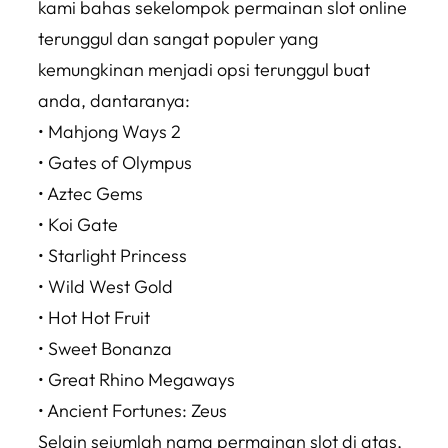
kami bahas sekelompok permainan slot online
terunggul dan sangat populer yang
kemungkinan menjadi opsi terunggul buat
anda, dantaranya:
• Mahjong Ways 2
• Gates of Olympus
• Aztec Gems
• Koi Gate
• Starlight Princess
• Wild West Gold
• Hot Hot Fruit
• Sweet Bonanza
• Great Rhino Megaways
• Ancient Fortunes: Zeus
Selain sejumlah nama permainan slot di atas,