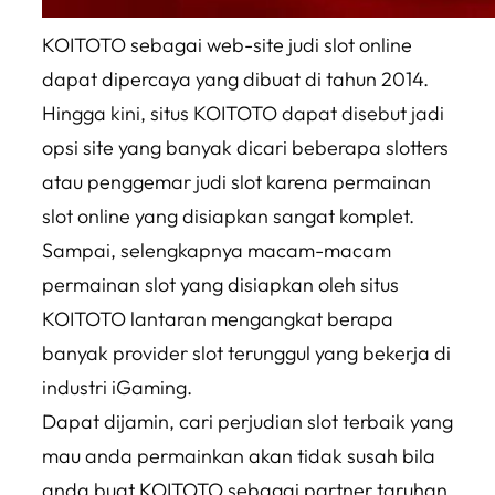
KOITOTO sebagai web-site judi slot online
dapat dipercaya yang dibuat di tahun 2014.
Hingga kini, situs KOITOTO dapat disebut jadi
opsi site yang banyak dicari beberapa slotters
atau penggemar judi slot karena permainan
slot online yang disiapkan sangat komplet.
Sampai, selengkapnya macam-macam
permainan slot yang disiapkan oleh situs
KOITOTO lantaran mengangkat berapa
banyak provider slot terunggul yang bekerja di
industri iGaming.
Dapat dijamin, cari perjudian slot terbaik yang
mau anda permainkan akan tidak susah bila
anda buat KOITOTO sebagai partner taruhan