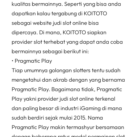
kualitas bermainnya. Seperti yang bisa anda
dapatkan kalau tergabung di KOITOTO
sebagai website judi slot online bisa
dipercaya. Di mana, KOITOTO siapkan
provider slot terhebat yang dapat anda coba
bermainnya sebagai berikut ini:
• Pragmatic Play
Tiap umumnya golongan slotters tentu sudah
mengetahui dan akrab dengan yang bernama
Pragmatic Play. Bagaimana tidak, Pragmatic
Play yakni provider judi slot online terkenal
dan paling besar di industri iGaming di mana
sudah berdiri sejak mulai 2015. Nama
Pragmatic Play makin termashyur bersamaan
dengan beberapa ratus model permainan slot