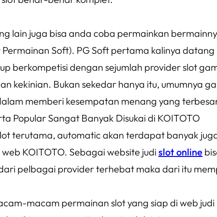
ang lain juga bisa anda coba permainkan bermainnya
t Permainan Soft). PG Soft pertama kalinya datan
up berkompetisi dengan sejumlah provider slot ga
an kekinian. Bukan sekedar hanya itu, umumnya gam
 dalam memberi kesempatan menang yang terbesar
erta Popular Sangat Banyak Disukai di KOITOTO
slot terutama, automatic akan terdapat banyak j
 web KOITOTO. Sebagai website judi
slot online
bis
ari pelbagai provider terhebat maka dari itu mem
acam-macam permainan slot yang siap di web judi 