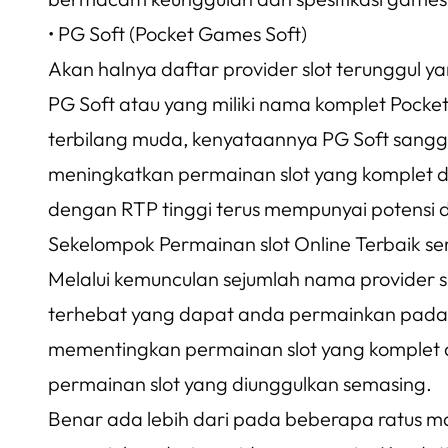
• PG Soft (Pocket Games Soft)
Akan halnya daftar provider slot terunggul y
PG Soft atau yang miliki nama komplet Pocke
terbilang muda, kenyataannya PG Soft sangg
meningkatkan permainan slot yang komplet d
dengan RTP tinggi terus mempunyai potensi
Sekelompok Permainan slot Online Terbaik s
Melalui kemunculan sejumlah nama provider 
terhebat yang dapat anda permainkan pada
mementingkan permainan slot yang komplet d
permainan slot yang diunggulkan semasing.
Benar ada lebih dari pada beberapa ratus m