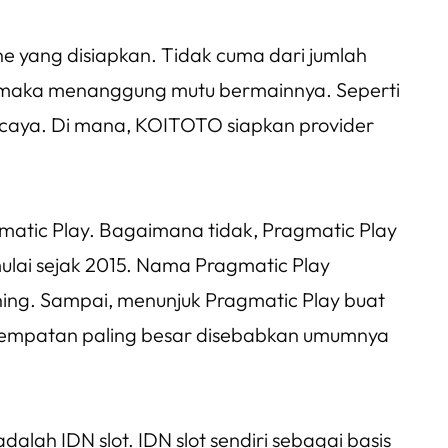
line yang disiapkan. Tidak cuma dari jumlah
ting maka menanggung mutu bermainnya. Seperti
percaya. Di mana, KOITOTO siapkan provider
matic Play. Bagaimana tidak, Pragmatic Play
i mulai sejak 2015. Nama Pragmatic Play
hing. Sampai, menunjuk Pragmatic Play buat
empatan paling besar disebabkan umumnya
dalah IDN slot. IDN slot sendiri sebagai basis