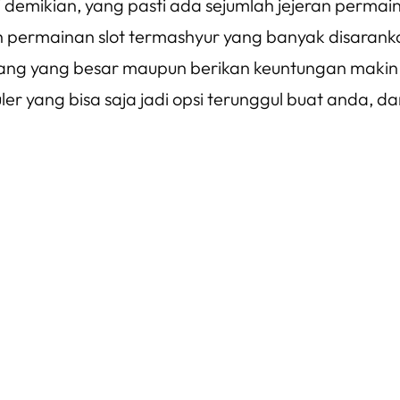
demikian, yang pasti ada sejumlah jejeran permaina
permainan slot termashyur yang banyak disarankan
menang yang besar maupun berikan keuntungan makin
ler yang bisa saja jadi opsi terunggul buat anda, d