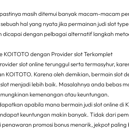
s, pastinya masih ditemui banyak macam-macam pe
 sebuah hal yang nyata jika permainan judi slot ty
 dicapai dengan pelbagai alternatif langkah metod
ne KOITOTO dengan Provider slot Terkomplet
vider slot online terunggul serta termasyhur, kare
n KOITOTO. Karena oleh demikian, bermain slot de
t menjadi lebih baik. Masalahnya anda bebas mai
emungkinan kemenangan atau keuntungan.
 dapatkan apabila mana bermain judi slot online d
ndapat keuntungan makin banyak. Tidak dari pe
i penawaran promosi bonus menarik, jekpot paling 