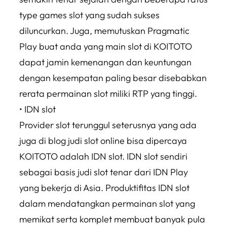
type games slot yang sudah sukses
diluncurkan. Juga, memutuskan Pragmatic
Play buat anda yang main slot di KOITOTO
dapat jamin kemenangan dan keuntungan
dengan kesempatan paling besar disebabkan
rerata permainan slot miliki RTP yang tinggi.
• IDN slot
Provider slot terunggul seterusnya yang ada
juga di blog judi slot online bisa dipercaya
KOITOTO adalah IDN slot. IDN slot sendiri
sebagai basis judi slot tenar dari IDN Play
yang bekerja di Asia. Produktifitas IDN slot
dalam mendatangkan permainan slot yang
memikat serta komplet membuat banyak pula