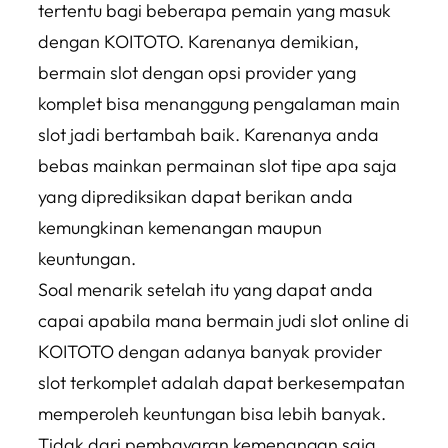
tertentu bagi beberapa pemain yang masuk
dengan KOITOTO. Karenanya demikian,
bermain slot dengan opsi provider yang
komplet bisa menanggung pengalaman main
slot jadi bertambah baik. Karenanya anda
bebas mainkan permainan slot tipe apa saja
yang diprediksikan dapat berikan anda
kemungkinan kemenangan maupun
keuntungan.
Soal menarik setelah itu yang dapat anda
capai apabila mana bermain judi slot online di
KOITOTO dengan adanya banyak provider
slot terkomplet adalah dapat berkesempatan
memperoleh keuntungan bisa lebih banyak.
Tidak dari pembayaran kemenangan saja,