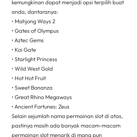
kemungkinan dapat menjadi opsi terpilih buat
anda, dantaranya:
• Mahjong Ways 2
• Gates of Olympus
• Aztec Gems
• Koi Gate
• Starlight Princess
• Wild West Gold
• Hot Hot Fruit
• Sweet Bonanza
• Great Rhino Megaways
• Ancient Fortunes: Zeus
Selain sejumlah nama permainan slot di atas,
pastinya masih ada banyak macam-macam
permainan slot menarik di mana pun