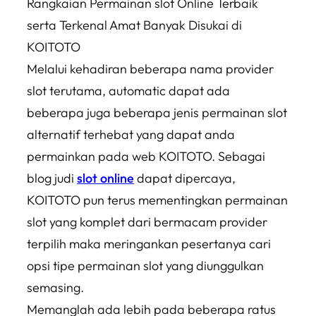
Rangkaian Permainan slot Online Terbaik
serta Terkenal Amat Banyak Disukai di
KOITOTO
Melalui kehadiran beberapa nama provider
slot terutama, automatic dapat ada
beberapa juga beberapa jenis permainan slot
alternatif terhebat yang dapat anda
permainkan pada web KOITOTO. Sebagai
blog judi
slot online
dapat dipercaya,
KOITOTO pun terus mementingkan permainan
slot yang komplet dari bermacam provider
terpilih maka meringankan pesertanya cari
opsi tipe permainan slot yang diunggulkan
semasing.
Memanglah ada lebih pada beberapa ratus