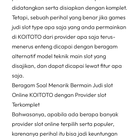
didatangkan serta disiapkan dengan komplet.
Tetapi, sebuah perihal yang benar jika games
judi slot type apa saja yang anda permainkan
di KOITOTO dari provider apa saja terus-
menerus enteng dicapai dengan beragam
alternatif model teknik main slot yang
disajikan, dan dapat dicapai lewat fitur apa
saja.
Beragam Soal Menarik Bermain Judi slot
Online KOITOTO dengan Provider slot
Terkomplet
Bahwasanya, apabila ada berapa banyak
provider slot online terpilih serta populer,
karenanya perihal itu bisa jadi keuntungan