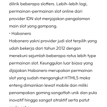
dilirik beberapa slotters. Lebih-lebih lagi,
permainan-permainan slot online dari
provider IDN slot menjajakan pengalaman
main slot yang gampang.
• Habanero
Habanero yakni provider judi slot terpilih yang
udah bekerja dari tahun 2012 dengan
menekuni sejumlah beberapa ratus lebih type
permainan slot. Keunggulan luar biasa yang
dijajakan Habanero merupakan permainan
slot yang sudah mengangkut HTML5 maka
enteng dimainkan lewat mobile dan miliki
penampakan gaming sangatlah unik dan pula
inovatif hingga sangat atraktif serta patut