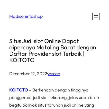
Skip
to
Madisoninfoshop
content
Situs Judi slot Online Dapat
dipercaya Motoling Barat dengan
Daftar Provider slot Terbaik |
KOITOTO
December 12, 2022
·
wvcoa
KOITOTO
– Berkenaan dengan tingginya
penggemar judi slot sekarang, jelas udah bikin
begitu banyak situs taruhan judi online yang