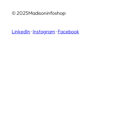
© 2025
Madisoninfoshop
·
LinkedIn
·
Instagram
·
Facebook