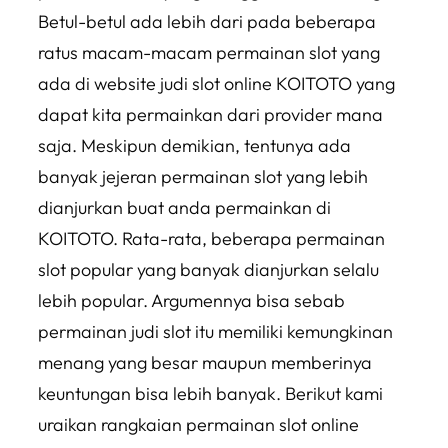
Betul-betul ada lebih dari pada beberapa
ratus macam-macam permainan slot yang
ada di website judi slot online KOITOTO yang
dapat kita permainkan dari provider mana
saja. Meskipun demikian, tentunya ada
banyak jejeran permainan slot yang lebih
dianjurkan buat anda permainkan di
KOITOTO. Rata-rata, beberapa permainan
slot popular yang banyak dianjurkan selalu
lebih popular. Argumennya bisa sebab
permainan judi slot itu memiliki kemungkinan
menang yang besar maupun memberinya
keuntungan bisa lebih banyak. Berikut kami
uraikan rangkaian permainan slot online