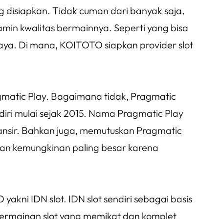
ang disiapkan. Tidak cuman dari banyak saja,
jamin kwalitas bermainnya. Seperti yang bisa
caya. Di mana, KOITOTO siapkan provider slot
matic Play. Bagaimana tidak, Pragmatic
erdiri mulai sejak 2015. Nama Pragmatic Play
ansir. Bahkan juga, memutuskan Pragmatic
an kemungkinan paling besar karena
yakni IDN slot. IDN slot sendiri sebagai basis
n permainan slot yang memikat dan komplet