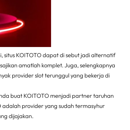
, situs KOITOTO dapat di sebut jadi alternatif
 disajikan amatlah komplet. Juga, selengkapnya
ak provider slot terunggul yang bekerja di
u anda buat KOITOTO menjadi partner taruhan
TO adalah provider yang sudah termasyhur
ng dijajakan.