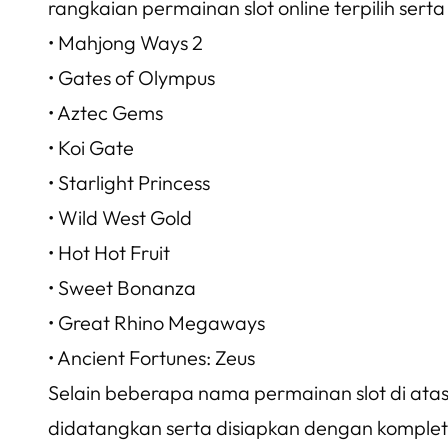
rangkaian permainan slot online terpilih sert
• Mahjong Ways 2
• Gates of Olympus
• Aztec Gems
• Koi Gate
• Starlight Princess
• Wild West Gold
• Hot Hot Fruit
• Sweet Bonanza
• Great Rhino Megaways
• Ancient Fortunes: Zeus
Selain beberapa nama permainan slot di at
didatangkan serta disiapkan dengan komplet. 