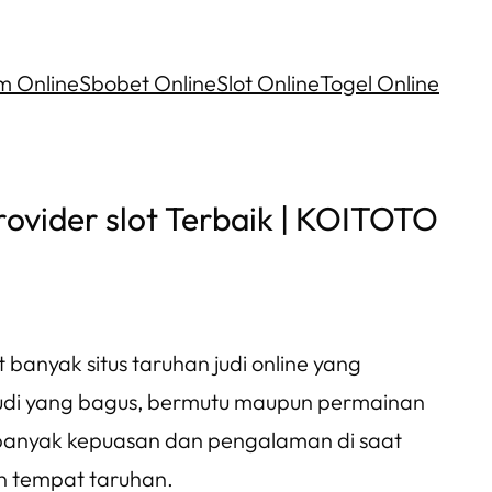
m Online
Sbobet Online
Slot Online
Togel Online
rovider slot Terbaik | KOITOTO
 banyak situs taruhan judi online yang
ce judi yang bagus, bermutu maupun permainan
banyak kepuasan dan pengalaman di saat
in tempat taruhan.