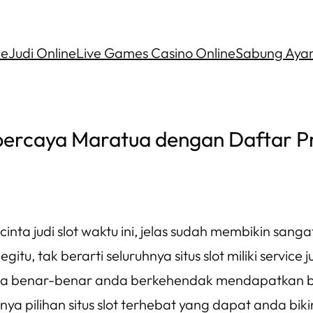
ne
Judi Online
Live Games Casino Online
Sabung Aya
dipercaya Maratua dengan Daftar P
ta judi slot waktu ini, jelas sudah membikin sangat
tu, tak berarti seluruhnya situs slot miliki servi
abila benar-benar anda berkehendak mendapatkan 
ya pilihan situs slot terhebat yang dapat anda bik