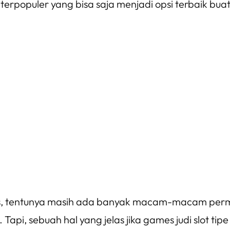
a terpopuler yang bisa saja menjadi opsi terbaik bu
as, tentunya masih ada banyak macam-macam perma
Tapi, sebuah hal yang jelas jika games judi slot 