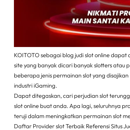
KOITOTO sebagai blog judi slot online dapat d
site yang banyak dicari banyak slotters atau 
beberapa jenis permainan slot yang disajika
industri iGaming.
Dapat ditegaskan, cari perjudian slot terun
slot online buat anda. Apa lagi, seluruhnya
teruji dalam meningkatkan permainan slot mem
Daftar Provider slot Terbaik Referensi Situs 