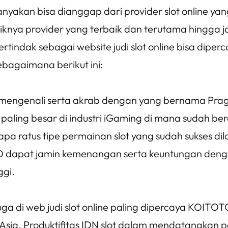
ebanyakan bisa dianggap dari provider slot online y
ebaiknya provider yang terbaik dan terutama hingga 
indak sebagai website judi slot online bisa diper
bagaimana berikut ini:
 mengenali serta akrab dengan yang bernama Prag
an paling besar di industri iGaming di mana sudah b
 ratus tipe permainan slot yang sudah sukses dil
TO dapat jamin kemenangan serta keuntungan deng
ggi.
ga di web judi slot online paling dipercaya KOITOTO 
 di Asia. Produktifitas IDN slot dalam mendatangka