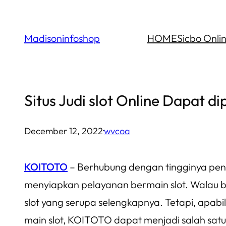
Skip
to
Madisoninfoshop
HOME
Sicbo Onli
content
Situs Judi slot Online Dapat 
December 12, 2022
·
wvcoa
KOITOTO
– Berhubung dengan tingginya pencin
menyiapkan pelayanan bermain slot. Walau begi
slot yang serupa selengkapnya. Tetapi, ap
main slot, KOITOTO dapat menjadi salah satun