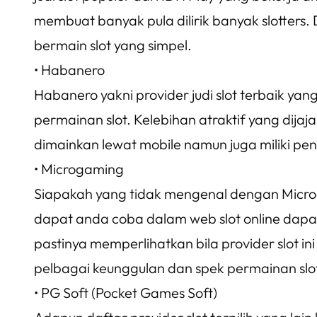
membuat banyak pula dilirik banyak slotters
bermain slot yang simpel.
• Habanero
Habanero yakni provider judi slot terbaik y
permainan slot. Kelebihan atraktif yang di
dimainkan lewat mobile namun juga miliki pen
• Microgaming
Siapakah yang tidak mengenal dengan Micro
dapat anda coba dalam web slot online da
pastinya memperlihatkan bila provider slot
pelbagai keunggulan dan spek permainan slo
• PG Soft (Pocket Games Soft)