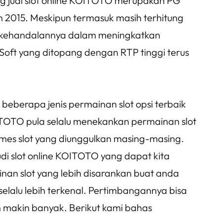
log judi slot online KOITOTO merupakan PG
n 2015. Meskipun termasuk masih terhitung
an kehandalannya dalam meningkatkan
 Soft yang ditopang dengan RTP tinggi terus
beberapa jenis permainan slot opsi terbaik
TOTO pula selalu menekankan permainan slot
mes slot yang diunggulkan masing-masing.
i slot online KOITOTO yang dapat kita
nan slot yang lebih disarankan buat anda
lalu lebih terkenal. Pertimbangannya bisa
 makin banyak. Berikut kami bahas