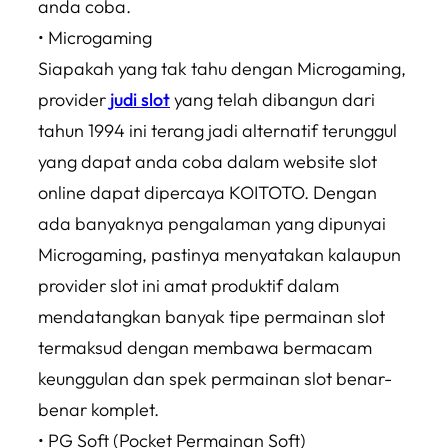
anda coba.
• Microgaming
Siapakah yang tak tahu dengan Microgaming,
provider
judi slot
yang telah dibangun dari
tahun 1994 ini terang jadi alternatif terunggul
yang dapat anda coba dalam website slot
online dapat dipercaya KOITOTO. Dengan
ada banyaknya pengalaman yang dipunyai
Microgaming, pastinya menyatakan kalaupun
provider slot ini amat produktif dalam
mendatangkan banyak tipe permainan slot
termaksud dengan membawa bermacam
keunggulan dan spek permainan slot benar-
benar komplet.
• PG Soft (Pocket Permainan Soft)