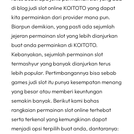
di blog judi slot online KOITOTO yang dapat
kita permainkan dari provider mana pun.
Biarpun demikian, yang pasti ada sejumlah
jejeran permainan slot yang lebih dianjurkan
buat anda permainkan di KOITOTO.
Kebanyakan, sejumlah permainan slot
termashyur yang banyak dianjurkan terus
lebih popular. Pertimbangannya bisa sebab
games judi slot itu punya kesempatan menang
yang besar atau memberi keuntungan
semakin banyak. Berikut kami bahas
rangkaian permainan slot online terhebat
serta terkenal yang kemungkinan dapat
menjadi opsi terpilih buat anda, dantaranya: