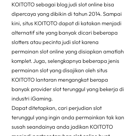
KOITOTO sebagai blog judi slot online bisa
dipercaya yang dibikin di tahun 2014. Sampai
kini, situs KOITOTO dapat di katakan menjadi
alternatif site yang banyak dicari beberapa
slotters atau pecinta judi slot karena
permainan slot online yang disiapkan amatlah
komplet. Juga, selengkapnya beberapa jenis
permainan slot yang disajikan oleh situs
KOITOTO lantaran mengangkat berapa
banyak provider slot terunggul yang bekerja di
industri iGaming.
Dapat ditetapkan, cari perjudian slot
terunggul yang ingin anda permainkan tak kan
susah seandainya anda jadikan KOITOTO