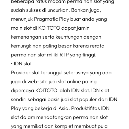
beberapa ratus macam permainan slot yang
sudah sukses diluncurkan. Bahkan juga,
menunjuk Pragmatic Play buat anda yang
main slot di KOITOTO dapat jamin
kemenangan serta keuntungan dengan
kemungkinan paling besar karena rerata
permainan slot miliki RTP yang tinggi.
• IDN slot
Provider slot terunggul seterusnya yang ada
juga di web-site judi slot online paling
dipercaya KOITOTO ialah IDN slot. IDN slot
sendiri sebagai basis judi slot populer dari IDN
Play yang bekerja di Asia. Produktifitas IDN
slot dalam mendatangkan permainan slot
yang memikat dan komplet membuat pula