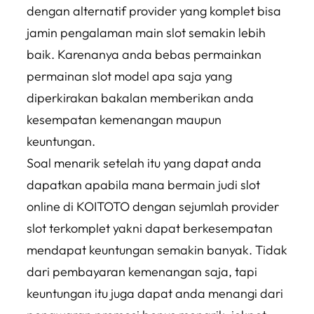
dengan alternatif provider yang komplet bisa
jamin pengalaman main slot semakin lebih
baik. Karenanya anda bebas permainkan
permainan slot model apa saja yang
diperkirakan bakalan memberikan anda
kesempatan kemenangan maupun
keuntungan.
Soal menarik setelah itu yang dapat anda
dapatkan apabila mana bermain judi slot
online di KOITOTO dengan sejumlah provider
slot terkomplet yakni dapat berkesempatan
mendapat keuntungan semakin banyak. Tidak
dari pembayaran kemenangan saja, tapi
keuntungan itu juga dapat anda menangi dari