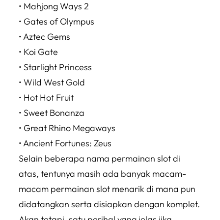
• Mahjong Ways 2
• Gates of Olympus
• Aztec Gems
• Koi Gate
• Starlight Princess
• Wild West Gold
• Hot Hot Fruit
• Sweet Bonanza
• Great Rhino Megaways
• Ancient Fortunes: Zeus
Selain beberapa nama permainan slot di
atas, tentunya masih ada banyak macam-
macam permainan slot menarik di mana pun
didatangkan serta disiapkan dengan komplet.
Akan tetapi, satu perihal yang jelas jika