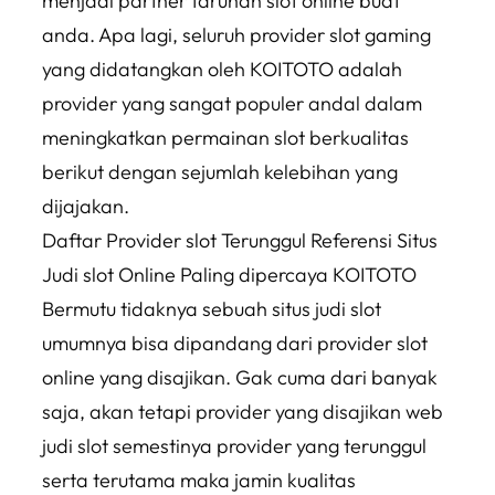
menjadi partner taruhan slot online buat
anda. Apa lagi, seluruh provider slot gaming
yang didatangkan oleh KOITOTO adalah
provider yang sangat populer andal dalam
meningkatkan permainan slot berkualitas
berikut dengan sejumlah kelebihan yang
dijajakan.
Daftar Provider slot Terunggul Referensi Situs
Judi slot Online Paling dipercaya KOITOTO
Bermutu tidaknya sebuah situs judi slot
umumnya bisa dipandang dari provider slot
online yang disajikan. Gak cuma dari banyak
saja, akan tetapi provider yang disajikan web
judi slot semestinya provider yang terunggul
serta terutama maka jamin kualitas