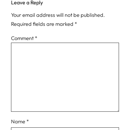
Leave a Reply
Your email address will not be published.
Required fields are marked
*
Comment
*
Name
*