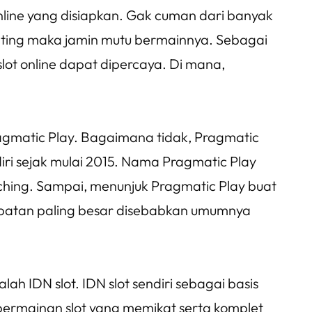
online yang disiapkan. Gak cuman dari banyak
rpenting maka jamin mutu bermainnya. Sebagai
lot online dapat dipercaya. Di mana,
agmatic Play. Bagaimana tidak, Pragmatic
rdiri sejak mulai 2015. Nama Pragmatic Play
hing. Sampai, menunjuk Pragmatic Play buat
patan paling besar disebabkan umumnya
lah IDN slot. IDN slot sendiri sebagai basis
n permainan slot yang memikat serta komplet