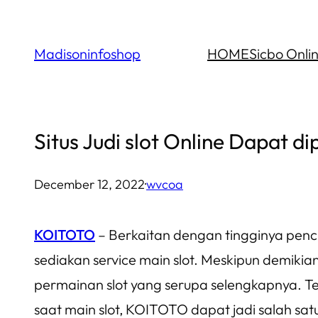
Skip
to
Madisoninfoshop
HOME
Sicbo Onli
content
Situs Judi slot Online Dapat d
December 12, 2022
·
wvcoa
KOITOTO
– Berkaitan dengan tingginya pencin
sediakan service main slot. Meskipun demikian,
permainan slot yang serupa selengkapnya. 
saat main slot, KOITOTO dapat jadi salah satu