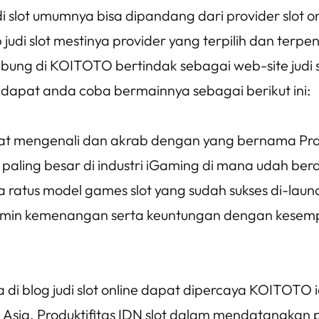
udi slot umumnya bisa dipandang dari provider slot 
b judi slot mestinya provider yang terpilih dan te
bung di KOITOTO bertindak sebagai web-site judi s
 dapat anda coba bermainnya sebagai berikut ini:
angat mengenali dan akrab dengan yang bernama Pr
an paling besar di industri iGaming di mana udah be
tus model games slot yang sudah sukses di-launc
jamin kemenangan serta keuntungan dengan kesem
a di blog judi slot online dapat dipercaya KOITOTO ia
 di Asia. Produktifitas IDN slot dalam mendatangka