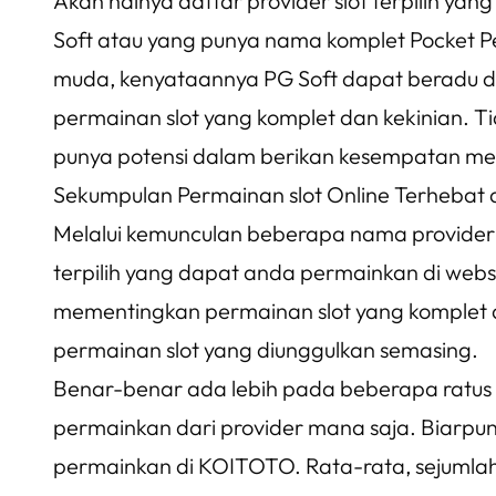
Akan halnya daftar provider slot terpilih yan
Soft atau yang punya nama komplet Pocket P
muda, kenyataannya PG Soft dapat beradu d
permainan slot yang komplet dan kekinian. T
punya potensi dalam berikan kesempatan me
Sekumpulan Permainan slot Online Terheba
Melalui kemunculan beberapa nama provider s
terpilih yang dapat anda permainkan di web
mementingkan permainan slot yang komplet da
permainan slot yang diunggulkan semasing.
Benar-benar ada lebih pada beberapa ratus be
permainkan dari provider mana saja. Biarpun
permainkan di KOITOTO. Rata-rata, sejumlah 