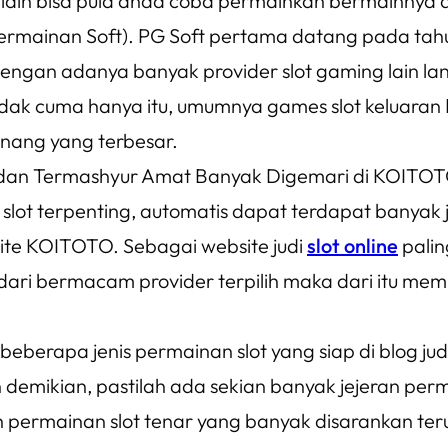
g lain bisa pula anda coba permainkan bermainnya d
ermainan Soft). PG Soft pertama datang pada tahu
engan adanya banyak provider slot gaming lain l
idak cuma hanya itu, umumnya games slot keluaran 
nang yang terbesar.
t dan Termashyur Amat Banyak Digemari di KOITO
lot terpenting, automatis dapat terdapat banyak j
site KOITOTO. Sebagai website judi
slot online
palin
ri bermacam provider terpilih maka dari itu memba
berapa jenis permainan slot yang siap di blog jud
 demikian, pastilah ada sekian banyak jejeran perm
permainan slot tenar yang banyak disarankan teru