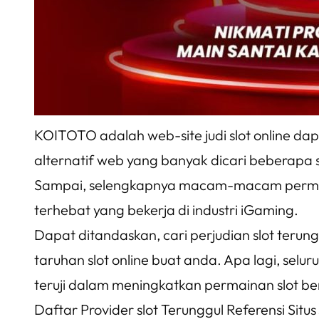
KOITOTO adalah web-site judi slot online dapa
alternatif web yang banyak dicari beberapa sl
Sampai, selengkapnya macam-macam permaina
terhebat yang bekerja di industri iGaming.
Dapat ditandaskan, cari perjudian slot ter
taruhan slot online buat anda. Apa lagi, sel
teruji dalam meningkatkan permainan slot ber
Daftar Provider slot Terunggul Referensi Situ