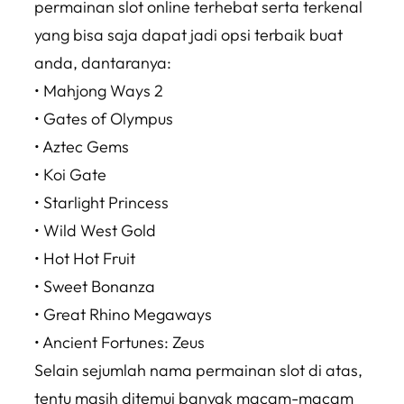
permainan slot online terhebat serta terkenal
yang bisa saja dapat jadi opsi terbaik buat
anda, dantaranya:
• Mahjong Ways 2
• Gates of Olympus
• Aztec Gems
• Koi Gate
• Starlight Princess
• Wild West Gold
• Hot Hot Fruit
• Sweet Bonanza
• Great Rhino Megaways
• Ancient Fortunes: Zeus
Selain sejumlah nama permainan slot di atas,
tentu masih ditemui banyak macam-macam