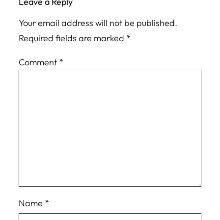
Leave a Reply
Your email address will not be published.
Required fields are marked
*
Comment
*
Name
*