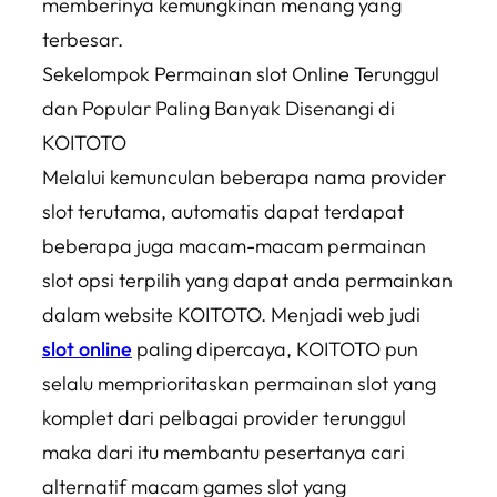
memberinya kemungkinan menang yang
terbesar.
Sekelompok Permainan slot Online Terunggul
dan Popular Paling Banyak Disenangi di
KOITOTO
Melalui kemunculan beberapa nama provider
slot terutama, automatis dapat terdapat
beberapa juga macam-macam permainan
slot opsi terpilih yang dapat anda permainkan
dalam website KOITOTO. Menjadi web judi
slot online
paling dipercaya, KOITOTO pun
selalu memprioritaskan permainan slot yang
komplet dari pelbagai provider terunggul
maka dari itu membantu pesertanya cari
alternatif macam games slot yang