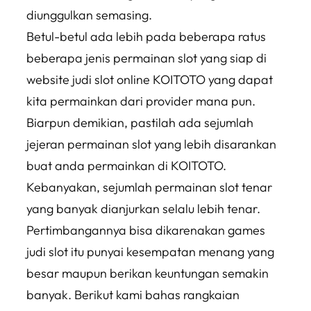
diunggulkan semasing.
Betul-betul ada lebih pada beberapa ratus
beberapa jenis permainan slot yang siap di
website judi slot online KOITOTO yang dapat
kita permainkan dari provider mana pun.
Biarpun demikian, pastilah ada sejumlah
jejeran permainan slot yang lebih disarankan
buat anda permainkan di KOITOTO.
Kebanyakan, sejumlah permainan slot tenar
yang banyak dianjurkan selalu lebih tenar.
Pertimbangannya bisa dikarenakan games
judi slot itu punyai kesempatan menang yang
besar maupun berikan keuntungan semakin
banyak. Berikut kami bahas rangkaian