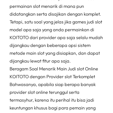
permainan slot menarik di mana pun
didatangkan serta disajikan dengan komplet.
Tetapi, satu soal yang jelas jika games judi slot
model apa saja yang anda permainkan di
KOITOTO dari provider apa saja selalu mudah
dijangkau dengan beberapa opsi sistem
metode main slot yang disiapkan, dan dapat
dijangkau lewat fitur apa saja.
Beragam Soal Menarik Main Judi slot Online
KOITOTO dengan Provider slot Terkomplet
Bahwasanya, apabila siap berapa banyak
provider slot online terunggul serta
termasyhur, karena itu perihal itu bisa jadi
keuntungan khusus bagi para pemain yang