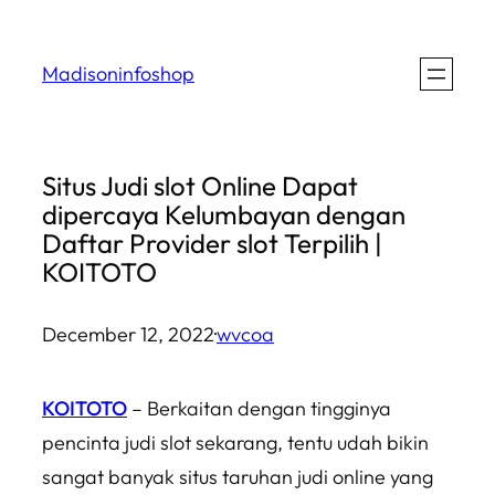
Skip
to
Madisoninfoshop
content
Situs Judi slot Online Dapat
dipercaya Kelumbayan dengan
Daftar Provider slot Terpilih |
KOITOTO
December 12, 2022
·
wvcoa
KOITOTO
– Berkaitan dengan tingginya
pencinta judi slot sekarang, tentu udah bikin
sangat banyak situs taruhan judi online yang