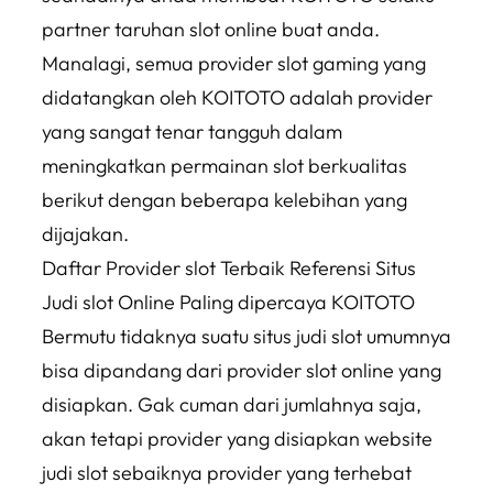
partner taruhan slot online buat anda.
Manalagi, semua provider slot gaming yang
didatangkan oleh KOITOTO adalah provider
yang sangat tenar tangguh dalam
meningkatkan permainan slot berkualitas
berikut dengan beberapa kelebihan yang
dijajakan.
Daftar Provider slot Terbaik Referensi Situs
Judi slot Online Paling dipercaya KOITOTO
Bermutu tidaknya suatu situs judi slot umumnya
bisa dipandang dari provider slot online yang
disiapkan. Gak cuman dari jumlahnya saja,
akan tetapi provider yang disiapkan website
judi slot sebaiknya provider yang terhebat