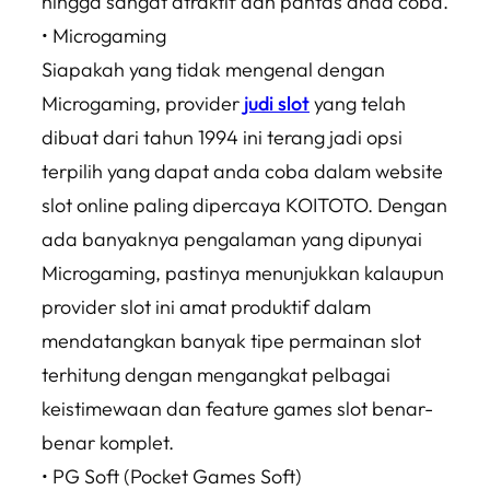
hingga sangat atraktif dan pantas anda coba.
• Microgaming
Siapakah yang tidak mengenal dengan
Microgaming, provider
judi slot
yang telah
dibuat dari tahun 1994 ini terang jadi opsi
terpilih yang dapat anda coba dalam website
slot online paling dipercaya KOITOTO. Dengan
ada banyaknya pengalaman yang dipunyai
Microgaming, pastinya menunjukkan kalaupun
provider slot ini amat produktif dalam
mendatangkan banyak tipe permainan slot
terhitung dengan mengangkat pelbagai
keistimewaan dan feature games slot benar-
benar komplet.
• PG Soft (Pocket Games Soft)