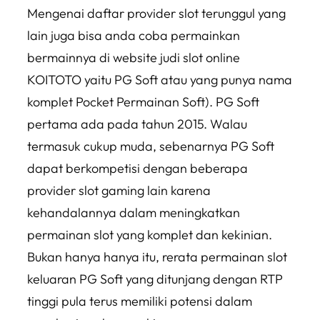
Mengenai daftar provider slot terunggul yang
lain juga bisa anda coba permainkan
bermainnya di website judi slot online
KOITOTO yaitu PG Soft atau yang punya nama
komplet Pocket Permainan Soft). PG Soft
pertama ada pada tahun 2015. Walau
termasuk cukup muda, sebenarnya PG Soft
dapat berkompetisi dengan beberapa
provider slot gaming lain karena
kehandalannya dalam meningkatkan
permainan slot yang komplet dan kekinian.
Bukan hanya hanya itu, rerata permainan slot
keluaran PG Soft yang ditunjang dengan RTP
tinggi pula terus memiliki potensi dalam