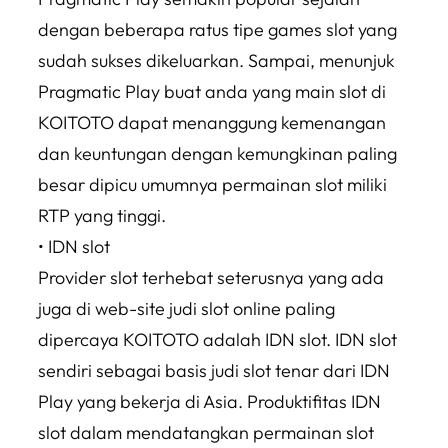
dengan beberapa ratus tipe games slot yang
sudah sukses dikeluarkan. Sampai, menunjuk
Pragmatic Play buat anda yang main slot di
KOITOTO dapat menanggung kemenangan
dan keuntungan dengan kemungkinan paling
besar dipicu umumnya permainan slot miliki
RTP yang tinggi.
• IDN slot
Provider slot terhebat seterusnya yang ada
juga di web-site judi slot online paling
dipercaya KOITOTO adalah IDN slot. IDN slot
sendiri sebagai basis judi slot tenar dari IDN
Play yang bekerja di Asia. Produktifitas IDN
slot dalam mendatangkan permainan slot