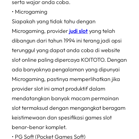
serta wajar anda coba.
• Microgaming
Siapakah yang tidak tahu dengan
Microgaming, provider
judi slot
yang telah
dibangun dari tahun 1994 ini terang jadi opsi
terunggul yang dapat anda coba di website
slot online paling dipercaya KOITOTO. Dengan
ada banyaknya pengalaman yang dipunyai
Microgaming, pastinya memperlihatkan jika
provider slot ini amat produktif dalam
mendatangkan banyak macam permainan
slot termaksud dengan mengangkat beragam
keistimewaan dan spesifikasi games slot
benar-benar komplet.
• PG Soft (Pocket Games Soft)