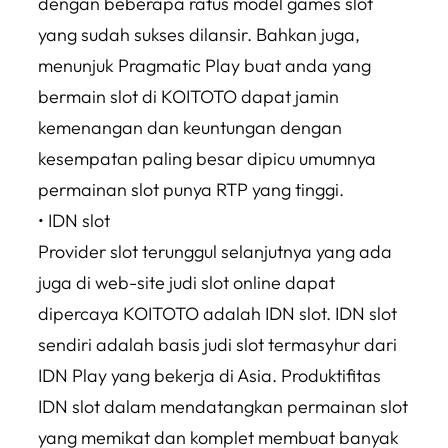
dengan beberapa ratus model games slot
yang sudah sukses dilansir. Bahkan juga,
menunjuk Pragmatic Play buat anda yang
bermain slot di KOITOTO dapat jamin
kemenangan dan keuntungan dengan
kesempatan paling besar dipicu umumnya
permainan slot punya RTP yang tinggi.
• IDN slot
Provider slot terunggul selanjutnya yang ada
juga di web-site judi slot online dapat
dipercaya KOITOTO adalah IDN slot. IDN slot
sendiri adalah basis judi slot termasyhur dari
IDN Play yang bekerja di Asia. Produktifitas
IDN slot dalam mendatangkan permainan slot
yang memikat dan komplet membuat banyak