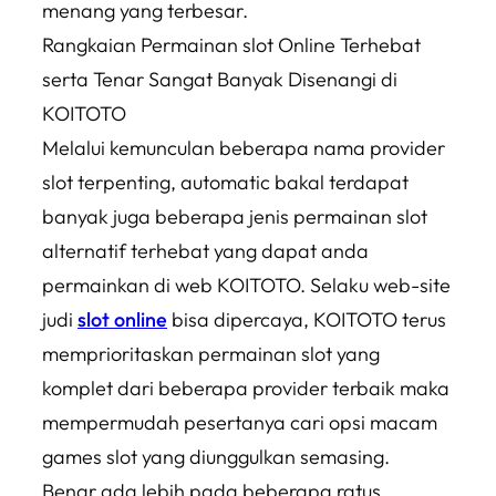
menang yang terbesar.
Rangkaian Permainan slot Online Terhebat
serta Tenar Sangat Banyak Disenangi di
KOITOTO
Melalui kemunculan beberapa nama provider
slot terpenting, automatic bakal terdapat
banyak juga beberapa jenis permainan slot
alternatif terhebat yang dapat anda
permainkan di web KOITOTO. Selaku web-site
judi
slot online
bisa dipercaya, KOITOTO terus
memprioritaskan permainan slot yang
komplet dari beberapa provider terbaik maka
mempermudah pesertanya cari opsi macam
games slot yang diunggulkan semasing.
Benar ada lebih pada beberapa ratus