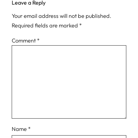
Leave a Reply
Your email address will not be published.
Required fields are marked
*
Comment
*
Name
*