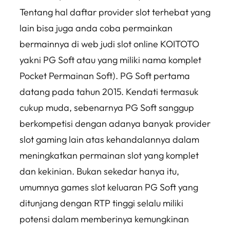
Tentang hal daftar provider slot terhebat yang
lain bisa juga anda coba permainkan
bermainnya di web judi slot online KOITOTO
yakni PG Soft atau yang miliki nama komplet
Pocket Permainan Soft). PG Soft pertama
datang pada tahun 2015. Kendati termasuk
cukup muda, sebenarnya PG Soft sanggup
berkompetisi dengan adanya banyak provider
slot gaming lain atas kehandalannya dalam
meningkatkan permainan slot yang komplet
dan kekinian. Bukan sekedar hanya itu,
umumnya games slot keluaran PG Soft yang
ditunjang dengan RTP tinggi selalu miliki
potensi dalam memberinya kemungkinan