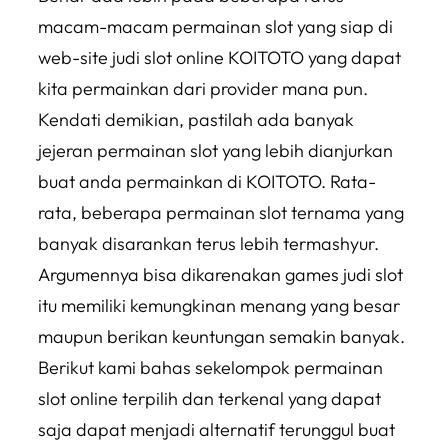
macam-macam permainan slot yang siap di
web-site judi slot online KOITOTO yang dapat
kita permainkan dari provider mana pun.
Kendati demikian, pastilah ada banyak
jejeran permainan slot yang lebih dianjurkan
buat anda permainkan di KOITOTO. Rata-
rata, beberapa permainan slot ternama yang
banyak disarankan terus lebih termashyur.
Argumennya bisa dikarenakan games judi slot
itu memiliki kemungkinan menang yang besar
maupun berikan keuntungan semakin banyak.
Berikut kami bahas sekelompok permainan
slot online terpilih dan terkenal yang dapat
saja dapat menjadi alternatif terunggul buat