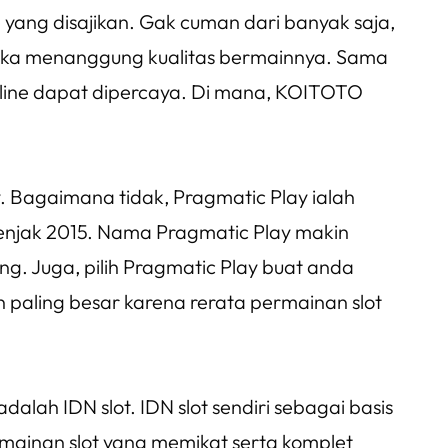
e yang disajikan. Gak cuman dari banyak saja,
g maka menanggung kualitas bermainnya. Sama
nline dapat dipercaya. Di mana, KOITOTO
. Bagaimana tidak, Pragmatic Play ialah
semenjak 2015. Nama Pragmatic Play makin
. Juga, pilih Pragmatic Play buat anda
paling besar karena rerata permainan slot
dalah IDN slot. IDN slot sendiri sebagai basis
ermainan slot yang memikat serta komplet