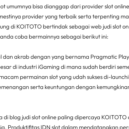
lot umumnya bisa dianggap dari provider slot onlin
ot mestinya provider yang terbaik serta terpentin
ung di KOITOTO bertindak sebagai web judi slot o
 anda coba bermainnya sebagai berikut ini:
enal dan akrab dengan yang bernama Pragmatic Play
ng besar di industri iGaming di mana sudah berdiri 
acam permainan slot yang udah sukses di-launching
kemenangan serta keuntungan dengan kemungkinan 
a di blog judi slot online paling dipercaya KOITOTO a
i Asia. Produktifitas IDN slot dalam mendatangkan p