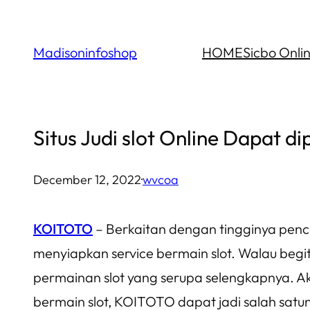
Skip
to
Madisoninfoshop
HOME
Sicbo Onli
content
Situs Judi slot Online Dapat 
December 12, 2022
·
wvcoa
KOITOTO
– Berkaitan dengan tingginya pencint
menyiapkan service bermain slot. Walau begitu,
permainan slot yang serupa selengkapnya. 
bermain slot, KOITOTO dapat jadi salah satun