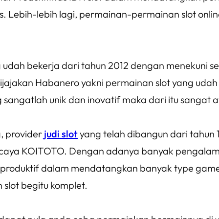
. Lebih-lebih lagi, permainan-permainan slot onlin
ang udah bekerja dari tahun 2012 dengan menekuni s
g dijajakan Habanero yakni permainan slot yang
ngatlah unik dan inovatif maka dari itu sangat at
, provider
judi slot
yang telah dibangun dari tahun 19
percaya KOITOTO. Dengan adanya banyak pengalama
itu produktif dalam mendatangkan banyak type gam
slot begitu komplet.