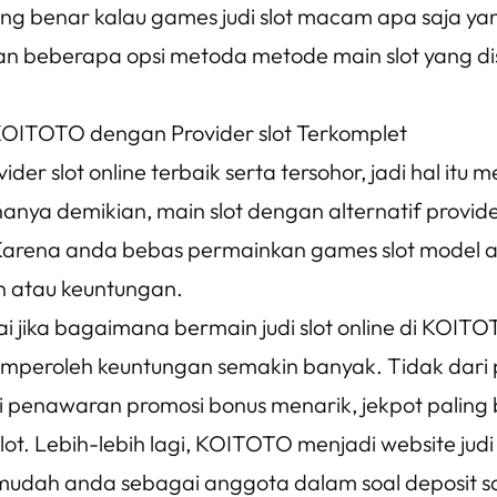
yang benar kalau games judi slot macam apa saja 
an beberapa opsi metoda metode main slot yang di
 KOITOTO dengan Provider slot Terkomplet
er slot online terbaik serta tersohor, jadi hal itu
ya demikian, main slot dengan alternatif provi
Karena anda bebas permainkan games slot model ap
 atau keuntungan.
ai jika bagaimana bermain judi slot online di KOI
mperoleh keuntungan semakin banyak. Tidak dari
i penawaran promosi bonus menarik, jekpot paling
ot. Lebih-lebih lagi, KOITOTO menjadi website judi
h anda sebagai anggota dalam soal deposit saat