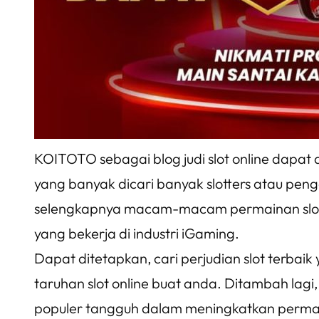
KOITOTO sebagai blog judi slot online dapat 
yang banyak dicari banyak slotters atau peng
selengkapnya macam-macam permainan slot y
yang bekerja di industri iGaming.
Dapat ditetapkan, cari perjudian slot terba
taruhan slot online buat anda. Ditambah lag
populer tangguh dalam meningkatkan permaina