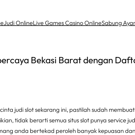
ne
Judi Online
Live Games Casino Online
Sabung Aya
ipercaya Bekasi Barat dengan Dafta
ta judi slot sekarang ini, pastilah sudah membuat 
an, tidak berarti semua situs slot punya service j
emang anda bertekad peroleh banyak kepuasan dan