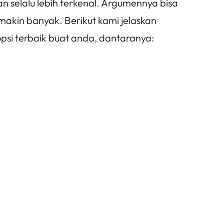
 selalu lebih terkenal. Argumennya bisa
akin banyak. Berikut kami jelaskan
opsi terbaik buat anda, dantaranya: