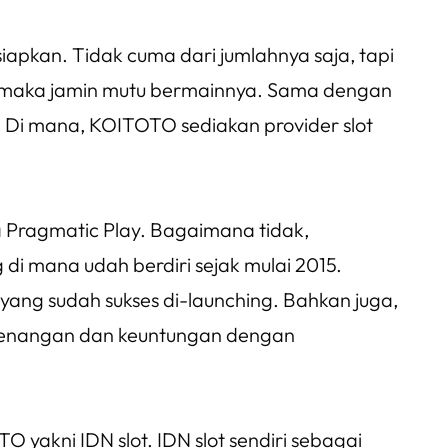
isiapkan. Tidak cuma dari jumlahnya saja, tapi
ama maka jamin mutu bermainnya. Sama dengan
. Di mana, KOITOTO sediakan provider slot
 Pragmatic Play. Bagaimana tidak,
g di mana udah berdiri sejak mulai 2015.
ang sudah sukses di-launching. Bahkan juga,
menangan dan keuntungan dengan
O yakni IDN slot. IDN slot sendiri sebagai