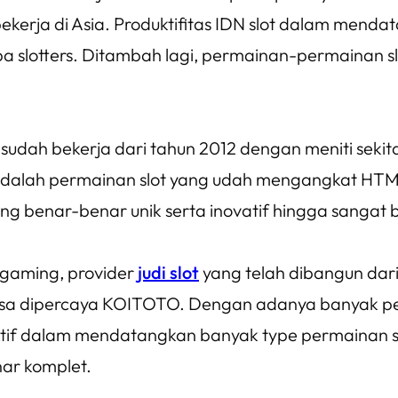
g bekerja di Asia. Produktifitas IDN slot dalam men
 slotters. Ditambah lagi, permainan-permainan slo
ng sudah bekerja dari tahun 2012 dengan meniti seki
 adalah permainan slot yang udah mengangkat HTML
g benar-benar unik serta inovatif hingga sangat 
gaming, provider
judi slot
yang telah dibangun dari 
 bisa dipercaya KOITOTO. Dengan adanya banyak p
duktif dalam mendatangkan banyak type permainan
ar komplet.