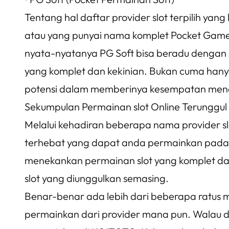
Tentang hal daftar provider slot terpilih ya
atau yang punyai nama komplet Pocket Games
nyata-nyatanya PG Soft bisa beradu dengan 
yang komplet dan kekinian. Bukan cuma hanya 
potensi dalam memberinya kesempatan mena
Sekumpulan Permainan slot Online Terunggu
Melalui kehadiran beberapa nama provider sl
terhebat yang dapat anda permainkan pada 
menekankan permainan slot yang komplet da
slot yang diunggulkan semasing.
Benar-benar ada lebih dari beberapa ratus m
permainkan dari provider mana pun. Walau de