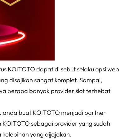
situs KOITOTO dapat di sebut selaku opsi web
ang disajikan sangat komplet. Sampai,
 berapa banyak provider slot terhebat
lau anda buat KOITOTO menjadi partner
leh KOITOTO sebagai provider yang sudah
 kelebihan yang dijajakan.