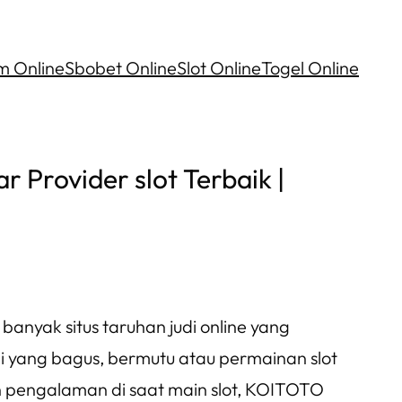
m Online
Sbobet Online
Slot Online
Togel Online
r Provider slot Terbaik |
banyak situs taruhan judi online yang
udi yang bagus, bermutu atau permainan slot
 pengalaman di saat main slot, KOITOTO