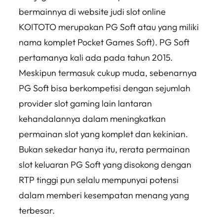
bermainnya di website judi slot online
KOITOTO merupakan PG Soft atau yang miliki
nama komplet Pocket Games Soft). PG Soft
pertamanya kali ada pada tahun 2015.
Meskipun termasuk cukup muda, sebenarnya
PG Soft bisa berkompetisi dengan sejumlah
provider slot gaming lain lantaran
kehandalannya dalam meningkatkan
permainan slot yang komplet dan kekinian.
Bukan sekedar hanya itu, rerata permainan
slot keluaran PG Soft yang disokong dengan
RTP tinggi pun selalu mempunyai potensi
dalam memberi kesempatan menang yang
terbesar.