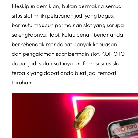
Meskipun demikian, bukan bermakna semua
situs slot miliki pelayanan judi yang bagus,
bermutu maupun permainan slot yang serupa
selengkapnya. Tapi, kalau benar-benar anda
berkehendak mendapat banyak kepuasan
dan pengalaman saat bermain slot, KOITOTO
dapat jadi salah satunya preferensi situs slot
terbaik yang dapat anda buat jadi tempat
taruhan.