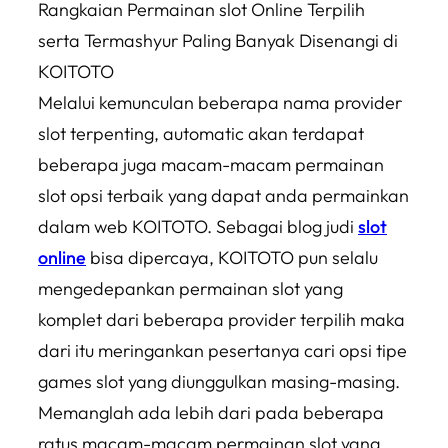
Rangkaian Permainan slot Online Terpilih
serta Termashyur Paling Banyak Disenangi di
KOITOTO
Melalui kemunculan beberapa nama provider
slot terpenting, automatic akan terdapat
beberapa juga macam-macam permainan
slot opsi terbaik yang dapat anda permainkan
dalam web KOITOTO. Sebagai blog judi
slot
online
bisa dipercaya, KOITOTO pun selalu
mengedepankan permainan slot yang
komplet dari beberapa provider terpilih maka
dari itu meringankan pesertanya cari opsi tipe
games slot yang diunggulkan masing-masing.
Memanglah ada lebih dari pada beberapa
ratus macam-macam permainan slot yang