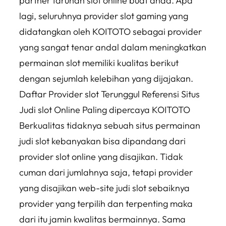
partner taruhan slot online buat anda. Apa
lagi, seluruhnya provider slot gaming yang
didatangkan oleh KOITOTO sebagai provider
yang sangat tenar andal dalam meningkatkan
permainan slot memiliki kualitas berikut
dengan sejumlah kelebihan yang dijajakan.
Daftar Provider slot Terunggul Referensi Situs
Judi slot Online Paling dipercaya KOITOTO
Berkualitas tidaknya sebuah situs permainan
judi slot kebanyakan bisa dipandang dari
provider slot online yang disajikan. Tidak
cuman dari jumlahnya saja, tetapi provider
yang disajikan web-site judi slot sebaiknya
provider yang terpilih dan terpenting maka
dari itu jamin kwalitas bermainnya. Sama