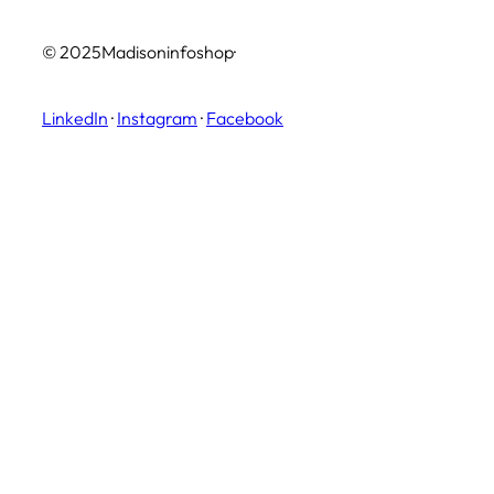
© 2025
Madisoninfoshop
·
LinkedIn
·
Instagram
·
Facebook