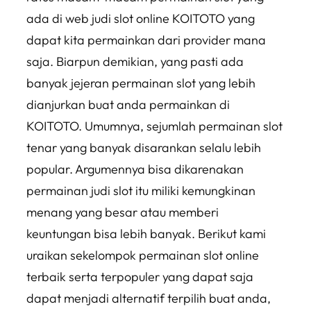
ada di web judi slot online KOITOTO yang
dapat kita permainkan dari provider mana
saja. Biarpun demikian, yang pasti ada
banyak jejeran permainan slot yang lebih
dianjurkan buat anda permainkan di
KOITOTO. Umumnya, sejumlah permainan slot
tenar yang banyak disarankan selalu lebih
popular. Argumennya bisa dikarenakan
permainan judi slot itu miliki kemungkinan
menang yang besar atau memberi
keuntungan bisa lebih banyak. Berikut kami
uraikan sekelompok permainan slot online
terbaik serta terpopuler yang dapat saja
dapat menjadi alternatif terpilih buat anda,