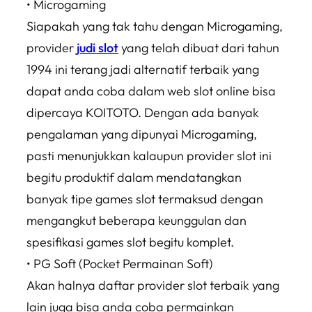
• Microgaming
Siapakah yang tak tahu dengan Microgaming,
provider
judi slot
yang telah dibuat dari tahun
1994 ini terang jadi alternatif terbaik yang
dapat anda coba dalam web slot online bisa
dipercaya KOITOTO. Dengan ada banyak
pengalaman yang dipunyai Microgaming,
pasti menunjukkan kalaupun provider slot ini
begitu produktif dalam mendatangkan
banyak tipe games slot termaksud dengan
mengangkut beberapa keunggulan dan
spesifikasi games slot begitu komplet.
• PG Soft (Pocket Permainan Soft)
Akan halnya daftar provider slot terbaik yang
lain juga bisa anda coba permainkan