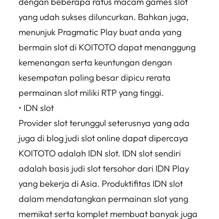
dengan beberapa ratus macam games slot
yang udah sukses diluncurkan. Bahkan juga,
menunjuk Pragmatic Play buat anda yang
bermain slot di KOITOTO dapat menanggung
kemenangan serta keuntungan dengan
kesempatan paling besar dipicu rerata
permainan slot miliki RTP yang tinggi.
• IDN slot
Provider slot terunggul seterusnya yang ada
juga di blog judi slot online dapat dipercaya
KOITOTO adalah IDN slot. IDN slot sendiri
adalah basis judi slot tersohor dari IDN Play
yang bekerja di Asia. Produktifitas IDN slot
dalam mendatangkan permainan slot yang
memikat serta komplet membuat banyak juga