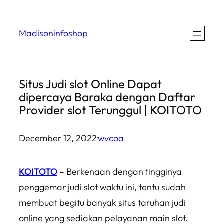
Skip
to
Madisoninfoshop
content
Situs Judi slot Online Dapat
dipercaya Baraka dengan Daftar
Provider slot Terunggul | KOITOTO
December 12, 2022
·
wvcoa
KOITOTO
– Berkenaan dengan tingginya
penggemar judi slot waktu ini, tentu sudah
membuat begitu banyak situs taruhan judi
online yang sediakan pelayanan main slot.