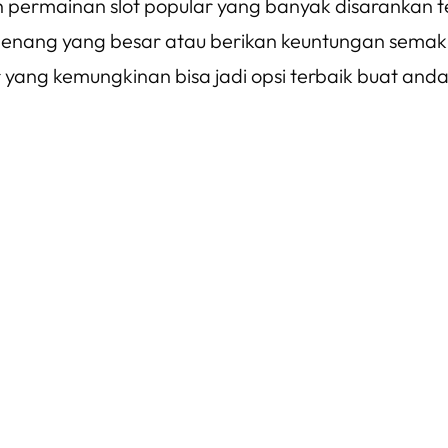
ermainan slot popular yang banyak disarankan te
 menang yang besar atau berikan keuntungan semak
er yang kemungkinan bisa jadi opsi terbaik buat and