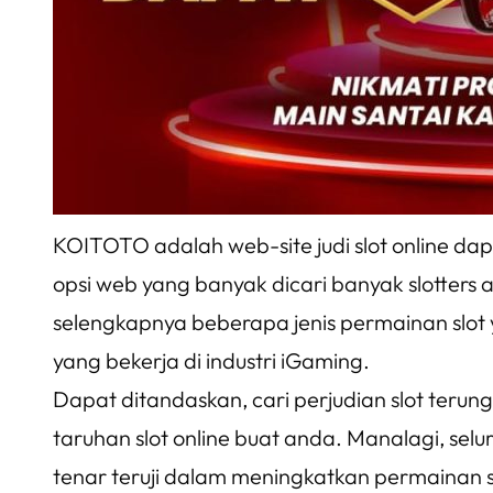
KOITOTO adalah web-site judi slot online dap
opsi web yang banyak dicari banyak slotters 
selengkapnya beberapa jenis permainan slot
yang bekerja di industri iGaming.
Dapat ditandaskan, cari perjudian slot teru
taruhan slot online buat anda. Manalagi, se
tenar teruji dalam meningkatkan permainan sl