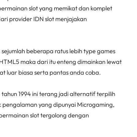
an permainan slot yang memikat dan komplet
dari provider IDN slot menjajakan
i sejumlah beberapa ratus lebih type games
 HTML5 maka dari itu enteng dimainkan lewat
t luar biasa serta pantas anda coba.
ahun 1994 ini terang jadi alternatif terpilih
k pengalaman yang dipunyai Microgaming,
 permainan slot tergolong dengan