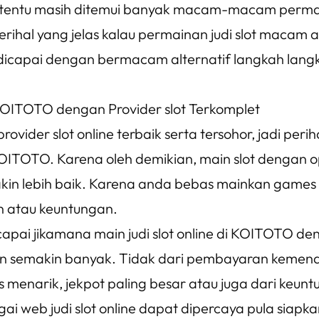
s, tentu masih ditemui banyak macam-macam perma
perihal yang jelas kalau permainan judi slot maca
 dicapai dengan bermacam alternatif langkah langk
 KOITOTO dengan Provider slot Terkomplet
der slot online terbaik serta tersohor, jadi perih
TOTO. Karena oleh demikian, main slot dengan op
 lebih baik. Karena anda bebas mainkan games sl
 atau keuntungan.
capai jikamana main judi slot online di KOITOTO de
semakin banyak. Tidak dari pembayaran kemenang
menarik, jekpot paling besar atau juga dari keun
gai web judi slot online dapat dipercaya pula sia