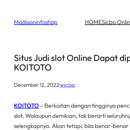
Skip
to
Madisoninfoshop
HOME
Sicbo Onli
content
Situs Judi slot Online Dapat d
KOITOTO
December 12, 2022
·
wvcoa
KOITOTO
– Berkaitan dengan tingginya pencint
slot. Walaupun demikian, tak berarti seluruhn
selengkapnya. Akan tetapi, bila benar-ben