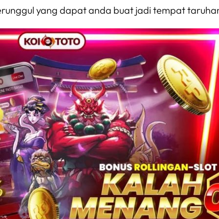
t terunggul yang dapat anda buat jadi tempat taruha