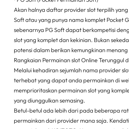
Akan halnya daftar provider slot terpilih yan
Soft atau yang punya nama komplet Pocket G
sebenarnya PG Soft dapat berkompetisi deng
slot yang komplet dan kekinian. Bukan sekedar
potensi dalam berikan kemungkinan menang 
Rangkaian Permainan slot Online Terunggul
Melalui kehadiran sejumlah nama provider s
terhebat yang dapat anda permainkan di we
memprioritaskan permainan slot yang komplet
yang diunggulkan semasing.
Betul-betul ada lebih dari pada beberapa ra
permainkan dari provider mana saja. Kendati 