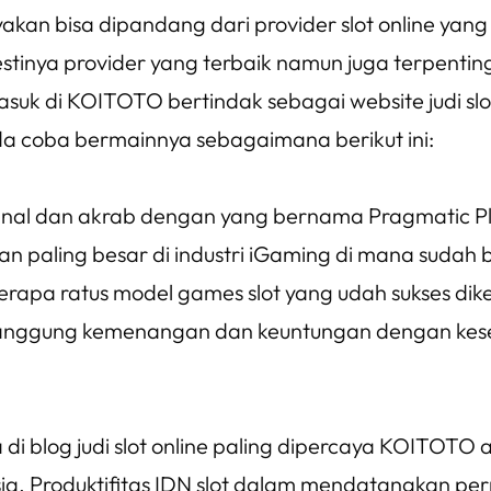
yakan bisa dipandang dari provider slot online yang
 mestinya provider yang terbaik namun juga terpenti
suk di KOITOTO bertindak sebagai website judi sl
nda coba bermainnya sebagaimana berikut ini:
 kenal dan akrab dengan yang bernama Pragmatic P
dan paling besar di industri iGaming di mana sudah
pa ratus model games slot yang udah sukses dikel
anggung kemenangan dan keuntungan dengan kesem
a di blog judi slot online paling dipercaya KOITOTO a
i Asia. Produktifitas IDN slot dalam mendatangkan p