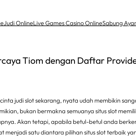
ne
Judi Online
Live Games Casino Online
Sabung Aya
ipercaya Tiom dengan Daftar Provid
nta judi slot sekarang, nyata udah membikin sangat
mikian, bukan bermakna semuanya situs slot memili
apnya. Akan tetapi, apabila betul-betul anda be
 menjadi satu diantara pilihan situs slot terbaik