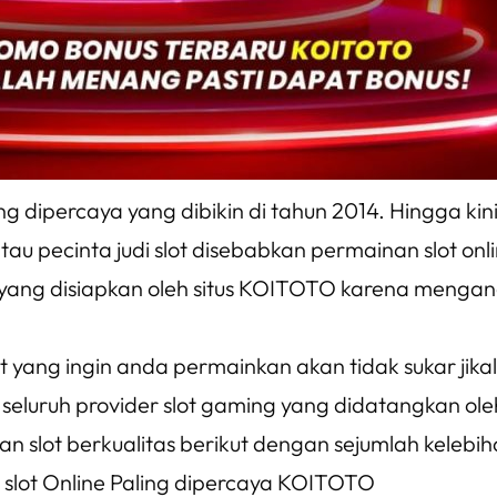
g dipercaya yang dibikin di tahun 2014. Hingga kini
tau pecinta judi slot disebabkan permainan slot onl
yang disiapkan oleh situs KOITOTO karena mengang
bat yang ingin anda permainkan akan tidak sukar j
i, seluruh provider slot gaming yang didatangkan 
 slot berkualitas berikut dengan sejumlah kelebih
di slot Online Paling dipercaya KOITOTO