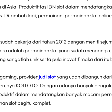
erja di Asia. Produktifitas IDN slot dalam mendatan
s. Ditambah lagi, permainan-permainan slot online 
ang sudah bekerja dari tahun 2012 dengan meniti se
anero adalah permainan slot yang sudah mengangk
sangatlah unik serta pula inovatif maka dari itu 
gaming, provider
judi slot
yang udah dibangun dari t
dipercaya KOITOTO. Dengan adanya banyak pengala
h produktif dalam mendatangkan banyak macam per
an slot begitu komplet.