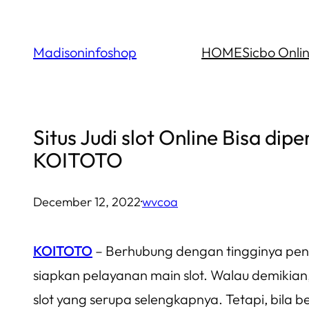
Skip
to
Madisoninfoshop
HOME
Sicbo Onli
content
Situs Judi slot Online Bisa di
KOITOTO
December 12, 2022
·
wvcoa
KOITOTO
– Berhubung dengan tingginya pengg
siapkan pelayanan main slot. Walau demikian,
slot yang serupa selengkapnya. Tetapi, bil