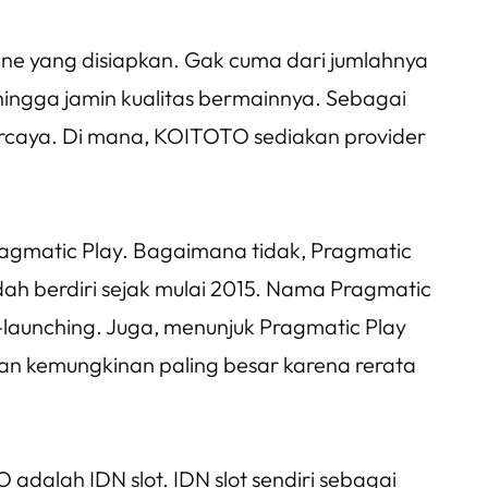
nline yang disiapkan. Gak cuma dari jumlahnya
g hingga jamin kualitas bermainnya. Sebagai
percaya. Di mana, KOITOTO sediakan provider
ragmatic Play. Bagaimana tidak, Pragmatic
udah berdiri sejak mulai 2015. Nama Pragmatic
-launching. Juga, menunjuk Pragmatic Play
n kemungkinan paling besar karena rerata
O adalah IDN slot. IDN slot sendiri sebagai