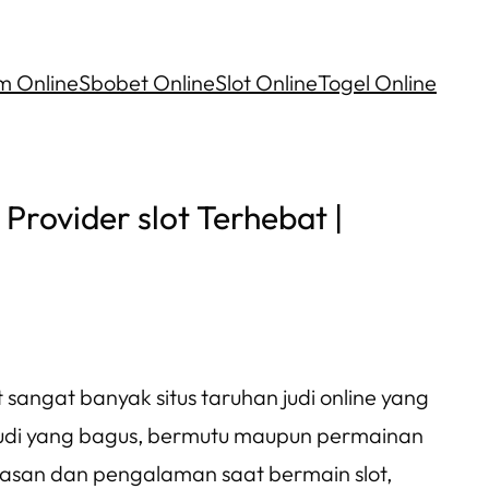
m Online
Sbobet Online
Slot Online
Togel Online
 Provider slot Terhebat |
sangat banyak situs taruhan judi online yang
an judi yang bagus, bermutu maupun permainan
uasan dan pengalaman saat bermain slot,