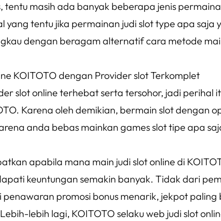
s, tentu masih ada banyak beberapa jenis permain
al yang tentu jika permainan judi slot type apa sa
ngkau dengan beragam alternatif cara metode main 
line KOITOTO dengan Provider slot Terkomplet
slot online terhebat serta tersohor, jadi perihal i
. Karena oleh demikian, bermain slot dengan ops
arena anda bebas mainkan games slot tipe apa sa
atkan apabila mana main judi slot online di KOIT
apati keuntungan semakin banyak. Tidak dari pe
i penawaran promosi bonus menarik, jekpot paling
 Lebih-lebih lagi, KOITOTO selaku web judi slot onl