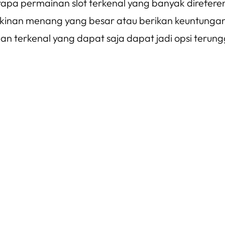
 permainan slot terkenal yang banyak direferensi
ngkinan menang yang besar atau berikan keuntunga
an terkenal yang dapat saja dapat jadi opsi terun