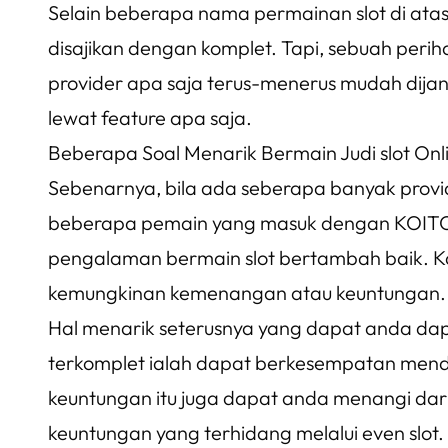
Selain beberapa nama permainan slot di ata
disajikan dengan komplet. Tapi, sebuah perih
provider apa saja terus-menerus mudah dija
lewat feature apa saja.
Beberapa Soal Menarik Bermain Judi slot On
Sebenarnya, bila ada seberapa banyak provider 
beberapa pemain yang masuk dengan KOITOTO
pengalaman bermain slot bertambah baik. K
kemungkinan kemenangan atau keuntungan.
Hal menarik seterusnya yang dapat anda dap
terkomplet ialah dapat berkesempatan mend
keuntungan itu juga dapat anda menangi dar
keuntungan yang terhidang melalui even slot.