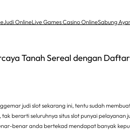
ne
Judi Online
Live Games Casino Online
Sabung Aya
percaya Tanah Sereal dengan Daftar
emar judi slot sekarang ini, tentu sudah membuat 
 tak berarti seluruhnya situs slot punyai pelayan
a benar-benar anda bertekad mendapat banyak kep