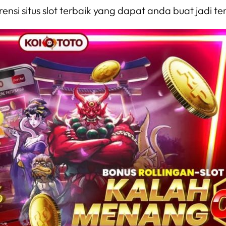
si situs slot terbaik yang dapat anda buat jadi t