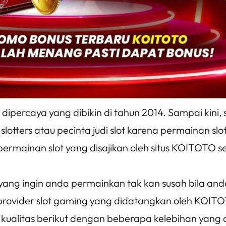
a dipercaya yang dibikin di tahun 2014. Sampai kini
lotters atau pecinta judi slot karena permainan slot
mainan slot yang disajikan oleh situs KOITOTO 
ik yang ingin anda permainkan tak kan susah bila 
h provider slot gaming yang didatangkan oleh KOITO
kualitas berikut dengan beberapa kelebihan yang d