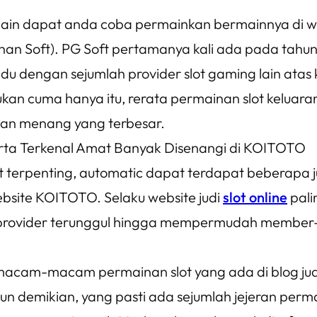
ng lain dapat anda coba permainkan bermainnya di w
nan Soft). PG Soft pertamanya kali ada pada tahu
du dengan sejumlah provider slot gaming lain at
ukan cuma hanya itu, rerata permainan slot keluara
atan menang yang terbesar.
erta Terkenal Amat Banyak Disenangi di KOITOTO
t terpenting, automatic dapat terdapat beberapa j
bsite KOITOTO. Selaku website judi
slot online
pali
provider terunggul hingga mempermudah member-ny
acam-macam permainan slot yang ada di blog judi
n demikian, yang pasti ada sejumlah jejeran permai