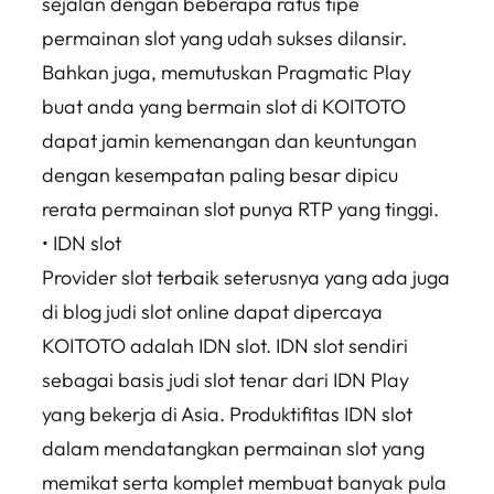
sejalan dengan beberapa ratus tipe
permainan slot yang udah sukses dilansir.
Bahkan juga, memutuskan Pragmatic Play
buat anda yang bermain slot di KOITOTO
dapat jamin kemenangan dan keuntungan
dengan kesempatan paling besar dipicu
rerata permainan slot punya RTP yang tinggi.
• IDN slot
Provider slot terbaik seterusnya yang ada juga
di blog judi slot online dapat dipercaya
KOITOTO adalah IDN slot. IDN slot sendiri
sebagai basis judi slot tenar dari IDN Play
yang bekerja di Asia. Produktifitas IDN slot
dalam mendatangkan permainan slot yang
memikat serta komplet membuat banyak pula