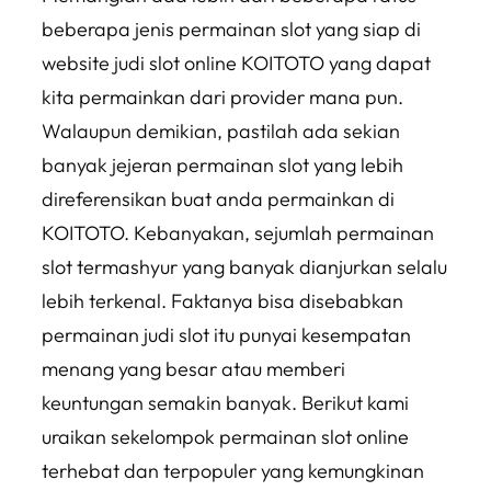
beberapa jenis permainan slot yang siap di
website judi slot online KOITOTO yang dapat
kita permainkan dari provider mana pun.
Walaupun demikian, pastilah ada sekian
banyak jejeran permainan slot yang lebih
direferensikan buat anda permainkan di
KOITOTO. Kebanyakan, sejumlah permainan
slot termashyur yang banyak dianjurkan selalu
lebih terkenal. Faktanya bisa disebabkan
permainan judi slot itu punyai kesempatan
menang yang besar atau memberi
keuntungan semakin banyak. Berikut kami
uraikan sekelompok permainan slot online
terhebat dan terpopuler yang kemungkinan