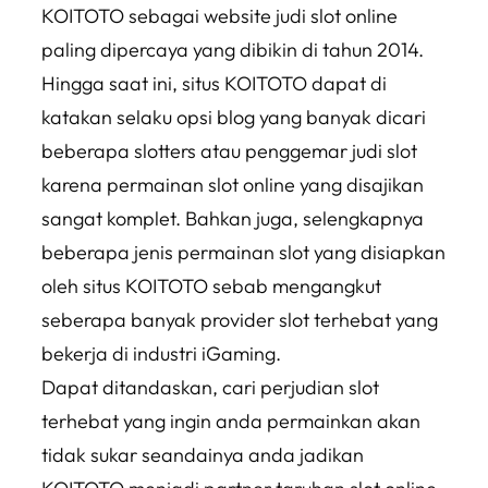
KOITOTO sebagai website judi slot online
paling dipercaya yang dibikin di tahun 2014.
Hingga saat ini, situs KOITOTO dapat di
katakan selaku opsi blog yang banyak dicari
beberapa slotters atau penggemar judi slot
karena permainan slot online yang disajikan
sangat komplet. Bahkan juga, selengkapnya
beberapa jenis permainan slot yang disiapkan
oleh situs KOITOTO sebab mengangkut
seberapa banyak provider slot terhebat yang
bekerja di industri iGaming.
Dapat ditandaskan, cari perjudian slot
terhebat yang ingin anda permainkan akan
tidak sukar seandainya anda jadikan