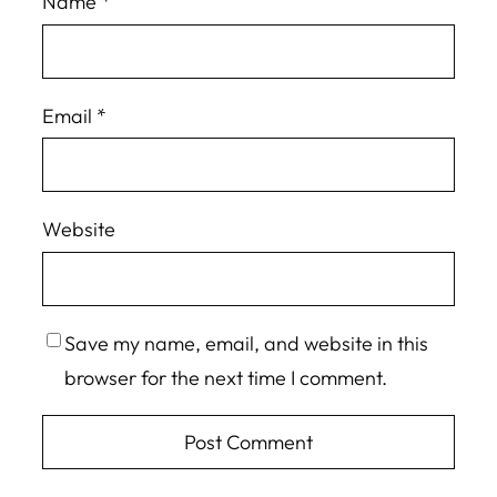
Name
*
Email
*
Website
Save my name, email, and website in this
browser for the next time I comment.