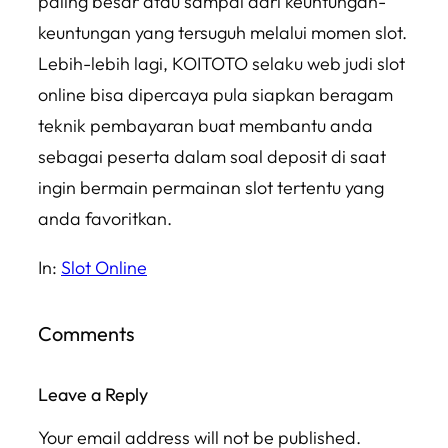
paling besar atau sampai dari keuntungan-
keuntungan yang tersuguh melalui momen slot.
Lebih-lebih lagi, KOITOTO selaku web judi slot
online bisa dipercaya pula siapkan beragam
teknik pembayaran buat membantu anda
sebagai peserta dalam soal deposit di saat
ingin bermain permainan slot tertentu yang
anda favoritkan.
In:
Slot Online
Comments
Leave a Reply
Your email address will not be published.