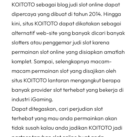
KOITOTO sebagai blog judi slot online dapat
dipercaya yang dibuat di tahun 2014. Hingga
kini, situs KOITOTO dapat dikatakan sebagai
alternatif web-site yang banyak dicari banyak
slotters atau penggemar judi slot karena
permainan slot online yang disiapkan amatlah
komplet. Sampai, selengkapnya macam-
macam permainan slot yang disajikan oleh
situs KOITOTO lantaran mengangkut berapa
banyak provider slot terhebat yang bekerja di
industri iGaming.
Dapat ditegaskan, cari perjudian slot
terhebat yang mau anda permainkan akan
tidak susah kalau anda jadikan KOITOTO jadi