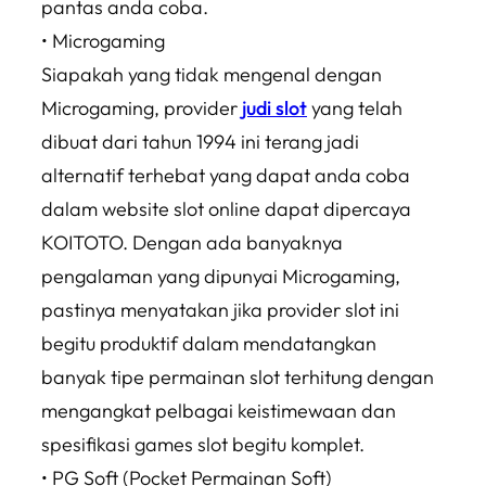
pantas anda coba.
• Microgaming
Siapakah yang tidak mengenal dengan
Microgaming, provider
judi slot
yang telah
dibuat dari tahun 1994 ini terang jadi
alternatif terhebat yang dapat anda coba
dalam website slot online dapat dipercaya
KOITOTO. Dengan ada banyaknya
pengalaman yang dipunyai Microgaming,
pastinya menyatakan jika provider slot ini
begitu produktif dalam mendatangkan
banyak tipe permainan slot terhitung dengan
mengangkat pelbagai keistimewaan dan
spesifikasi games slot begitu komplet.
• PG Soft (Pocket Permainan Soft)