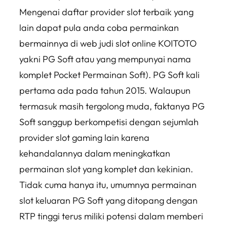
Mengenai daftar provider slot terbaik yang
lain dapat pula anda coba permainkan
bermainnya di web judi slot online KOITOTO
yakni PG Soft atau yang mempunyai nama
komplet Pocket Permainan Soft). PG Soft kali
pertama ada pada tahun 2015. Walaupun
termasuk masih tergolong muda, faktanya PG
Soft sanggup berkompetisi dengan sejumlah
provider slot gaming lain karena
kehandalannya dalam meningkatkan
permainan slot yang komplet dan kekinian.
Tidak cuma hanya itu, umumnya permainan
slot keluaran PG Soft yang ditopang dengan
RTP tinggi terus miliki potensi dalam memberi