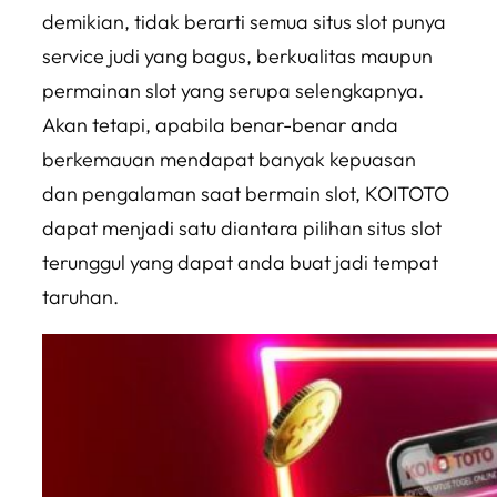
demikian, tidak berarti semua situs slot punya
service judi yang bagus, berkualitas maupun
permainan slot yang serupa selengkapnya.
Akan tetapi, apabila benar-benar anda
berkemauan mendapat banyak kepuasan
dan pengalaman saat bermain slot, KOITOTO
dapat menjadi satu diantara pilihan situs slot
terunggul yang dapat anda buat jadi tempat
taruhan.