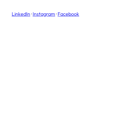
LinkedIn
·
Instagram
·
Facebook