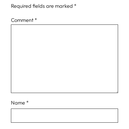
Required fields are marked
*
Comment
*
Name
*