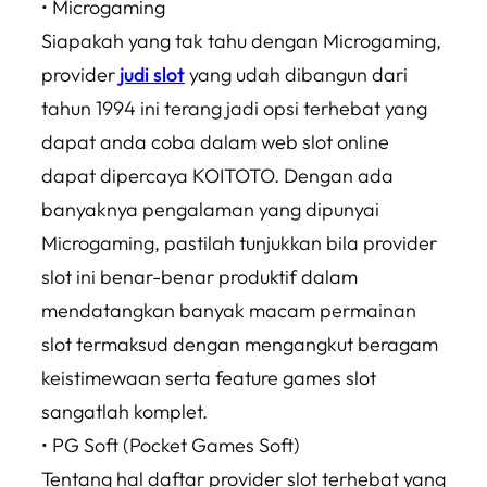
• Microgaming
Siapakah yang tak tahu dengan Microgaming,
provider
judi slot
yang udah dibangun dari
tahun 1994 ini terang jadi opsi terhebat yang
dapat anda coba dalam web slot online
dapat dipercaya KOITOTO. Dengan ada
banyaknya pengalaman yang dipunyai
Microgaming, pastilah tunjukkan bila provider
slot ini benar-benar produktif dalam
mendatangkan banyak macam permainan
slot termaksud dengan mengangkut beragam
keistimewaan serta feature games slot
sangatlah komplet.
• PG Soft (Pocket Games Soft)
Tentang hal daftar provider slot terhebat yang