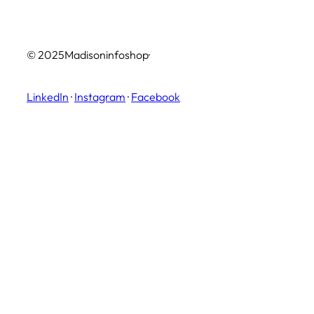
© 2025
Madisoninfoshop
·
LinkedIn
·
Instagram
·
Facebook