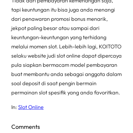
Tidak dari pembayaran kemenangan saja,
tapi keuntungan itu bisa juga anda menangi
dari penawaran promosi bonus menarik,
jekpot paling besar atau sampai dari
keuntungan-keuntungan yang terhidang
melalui momen slot. Lebih-lebih lagi, KOITOTO
selaku website judi slot online dapat dipercaya
pula siapkan bermacam model pembayaran
buat membantu anda sebagai anggota dalam
soal deposit di saat pengin bermain
permainan slot spesifik yang anda favoritkan.
In:
Slot Online
Comments