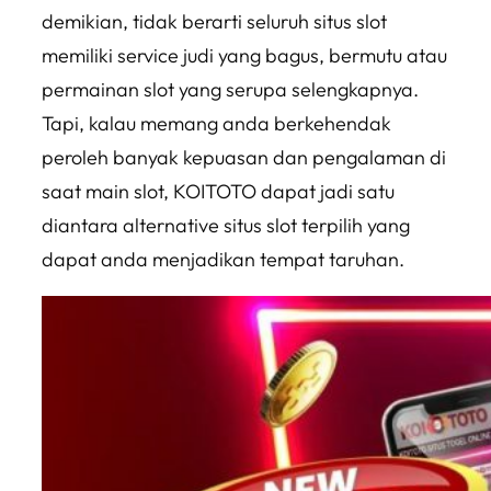
demikian, tidak berarti seluruh situs slot
memiliki service judi yang bagus, bermutu atau
permainan slot yang serupa selengkapnya.
Tapi, kalau memang anda berkehendak
peroleh banyak kepuasan dan pengalaman di
saat main slot, KOITOTO dapat jadi satu
diantara alternative situs slot terpilih yang
dapat anda menjadikan tempat taruhan.