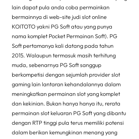
lain dapat pula anda coba permainkan
bermainnya di web-site judi slot online
KOITOTO yakni PG Soft atau yang punya
nama komplet Pocket Permainan Soft). PG
Soft pertamanya kali datang pada tahun
2015. Walaupun termasuk masih terhitung
muda, sebenarnya PG Soft sanggup
berkompetisi dengan sejumlah provider slot
gaming lain lantaran kehandalannya dalam
meningkatkan permainan slot yang komplet
dan kekinian. Bukan hanya hanya itu, rerata
permainan slot keluaran PG Soft yang dibantu
dengan RTP tinggi pula terus memiliki potensi
dalam berikan kemungkinan menang yang