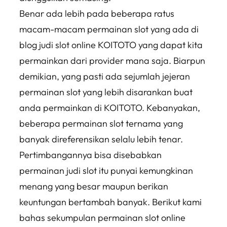
Benar ada lebih pada beberapa ratus
macam-macam permainan slot yang ada di
blog judi slot online KOITOTO yang dapat kita
permainkan dari provider mana saja. Biarpun
demikian, yang pasti ada sejumlah jejeran
permainan slot yang lebih disarankan buat
anda permainkan di KOITOTO. Kebanyakan,
beberapa permainan slot ternama yang
banyak direferensikan selalu lebih tenar.
Pertimbangannya bisa disebabkan
permainan judi slot itu punyai kemungkinan
menang yang besar maupun berikan
keuntungan bertambah banyak. Berikut kami
bahas sekumpulan permainan slot online