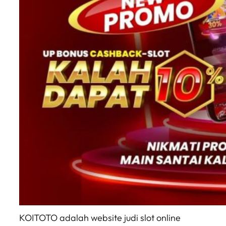
KOITOTO adalah website judi slot online