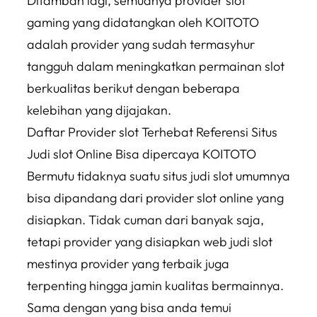
Ditambah lagi, semuanya provider slot
gaming yang didatangkan oleh KOITOTO
adalah provider yang sudah termasyhur
tangguh dalam meningkatkan permainan slot
berkualitas berikut dengan beberapa
kelebihan yang dijajakan.
Daftar Provider slot Terhebat Referensi Situs
Judi slot Online Bisa dipercaya KOITOTO
Bermutu tidaknya suatu situs judi slot umumnya
bisa dipandang dari provider slot online yang
disiapkan. Tidak cuman dari banyak saja,
tetapi provider yang disiapkan web judi slot
mestinya provider yang terbaik juga
terpenting hingga jamin kualitas bermainnya.
Sama dengan yang bisa anda temui