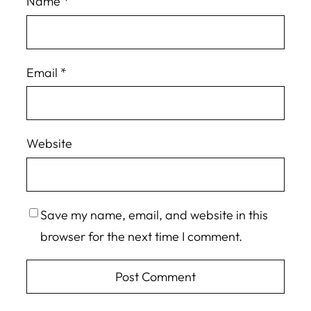
Name
*
Email
*
Website
Save my name, email, and website in this
browser for the next time I comment.