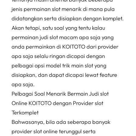
jenis permainan slot menarik di mana pula
didatangkan serta disiapkan dengan komplet.
Akan tetapi, satu soal yang tentu kalau
permainan judi slot macam apa saja yang
anda permainkan di KOITOTO dari provider
apa saja selalu ringan dicapai dengan
pelbagai opsi model trik main slot yang
disiapkan, dan dapat dicapai lewat feature
apa saja.
Pelbagai Soal Menarik Bermain Judi slot
Online KOITOTO dengan Provider slot
Terkomplet
Bahwasanya, bila ada seberapa banyak
provider slot online terunggul serta