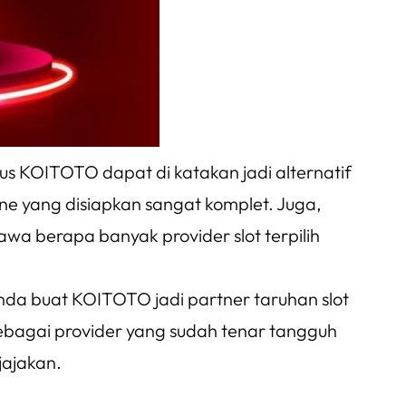
tus KOITOTO dapat di katakan jadi alternatif
ine yang disiapkan sangat komplet. Juga,
 berapa banyak provider slot terpilih
anda buat KOITOTO jadi partner taruhan slot
ebagai provider yang sudah tenar tangguh
jajakan.