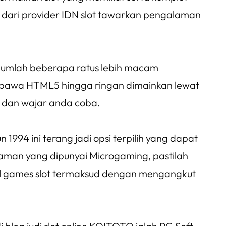
e dari provider IDN slot tawarkan pengalaman
sejumlah beberapa ratus lebih macam
embawa HTML5 hingga ringan dimainkan lewat
f dan wajar anda coba.
 1994 ini terang jadi opsi terpilih yang dapat
man yang dipunyai Microgaming, pastilah
el games slot termaksud dengan mengangkut