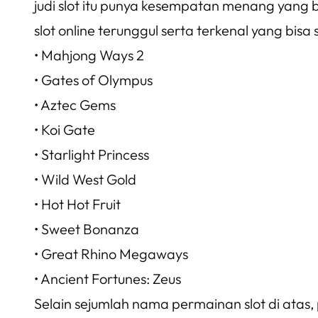
judi slot itu punya kesempatan menang yang
slot online terunggul serta terkenal yang bisa
• Mahjong Ways 2
• Gates of Olympus
• Aztec Gems
• Koi Gate
• Starlight Princess
• Wild West Gold
• Hot Hot Fruit
• Sweet Bonanza
• Great Rhino Megaways
• Ancient Fortunes: Zeus
Selain sejumlah nama permainan slot di ata