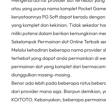
Mengenai daftar provider slot terhebat yang 
atau yang punya nama komplet Pocket Games
kenyataannya PG Soft dapat beradu dengan s
yang komplet dan kekinian. Tidak sekedar ha
miliki potensi dalam berikan kemungkinan me
Sekelompok Permainan slot Online Terbaik s
Melalui kehadiran beberapa nama provider sl
terhebat yang dapat anda permainkan di web
permainan slot yang komplet dari bermacam 
diunggulkan masing-masing.
Benar ada lebih pada beberapa ratus beberap
dari provider mana saja. Biarpun demikian, y
KOITOTO. Kebanyakan, beberapa permainan sl