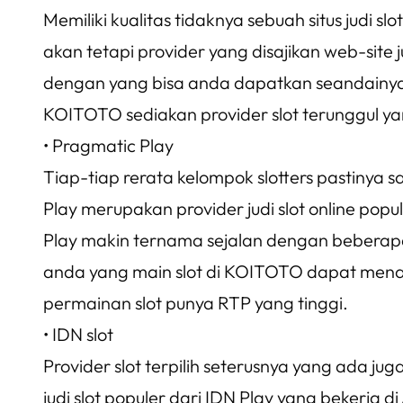
Memiliki kualitas tidaknya sebuah situs judi s
akan tetapi provider yang disajikan web-site
dengan yang bisa anda dapatkan seandainya 
KOITOTO sediakan provider slot terunggul y
• Pragmatic Play
Tiap-tiap rerata kelompok slotters pastinya
Play merupakan provider judi slot online pop
Play makin ternama sejalan dengan beberapa 
anda yang main slot di KOITOTO dapat mena
permainan slot punya RTP yang tinggi.
• IDN slot
Provider slot terpilih seterusnya yang ada juga
judi slot populer dari IDN Play yang bekerja