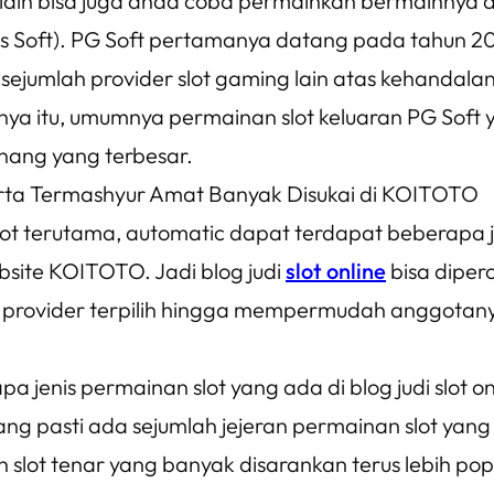
lain bisa juga anda coba permainkan bermainnya di 
 Soft). PG Soft pertamanya datang pada tahun 20
ejumlah provider slot gaming lain atas kehandal
nya itu, umumnya permainan slot keluaran PG Soft 
nang yang terbesar.
erta Termashyur Amat Banyak Disukai di KOITOTO
ot terutama, automatic dapat terdapat beberapa j
site KOITOTO. Jadi blog judi
slot online
bisa diper
provider terpilih hingga mempermudah anggotanya
a jenis permainan slot yang ada di blog judi slot
ang pasti ada sejumlah jejeran permainan slot yang
ot tenar yang banyak disarankan terus lebih pop