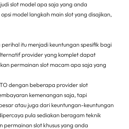
judi slot model apa saja yang anda
si model langkah main slot yang disajikan,
perihal itu menjadi keuntungan spesifik bagi
ernatif provider yang komplet dapat
kan permainan slot macam apa saja yang
TOTO dengan beberapa provider slot
embayaran kemenangan saja, tapi
 besar atau juga dari keuntungan-keuntungan
t dipercaya pula sediakan beragam teknik
n permainan slot khusus yang anda