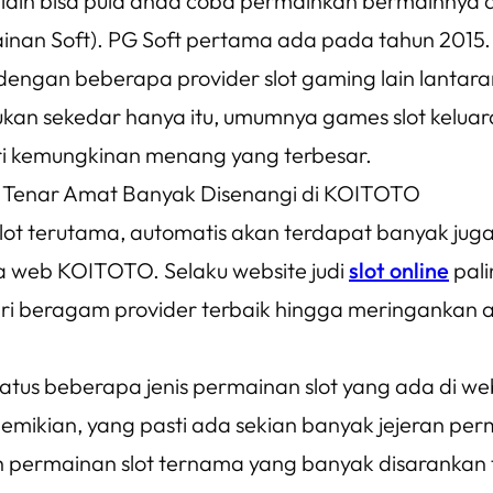
g lain bisa pula anda coba permainkan bermainnya d
nan Soft). PG Soft pertama ada pada tahun 2015. 
dengan beberapa provider slot gaming lain lanta
ukan sekedar hanya itu, umumnya games slot kelua
i kemungkinan menang yang terbesar.
an Tenar Amat Banyak Disenangi di KOITOTO
lot terutama, automatis akan terdapat banyak juga
 web KOITOTO. Selaku website judi
slot online
pali
i beragam provider terbaik hingga meringankan an
tus beberapa jenis permainan slot yang ada di web
mikian, yang pasti ada sekian banyak jejeran perm
permainan slot ternama yang banyak disarankan t