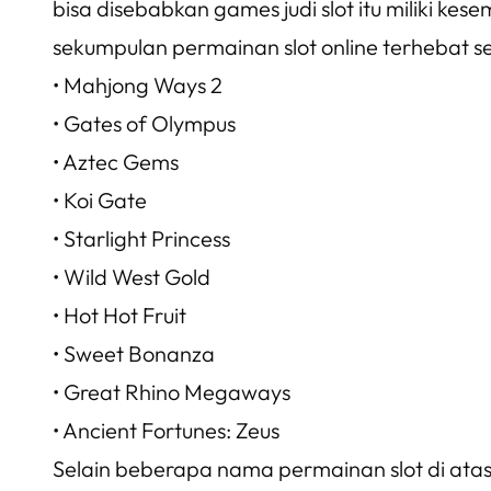
bisa disebabkan games judi slot itu miliki 
sekumpulan permainan slot online terhebat s
• Mahjong Ways 2
• Gates of Olympus
• Aztec Gems
• Koi Gate
• Starlight Princess
• Wild West Gold
• Hot Hot Fruit
• Sweet Bonanza
• Great Rhino Megaways
• Ancient Fortunes: Zeus
Selain beberapa nama permainan slot di atas