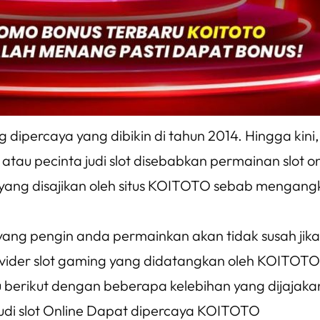
g dipercaya yang dibikin di tahun 2014. Hingga kini,
atau pecinta judi slot disebabkan permainan slot onl
yang disajikan oleh situs KOITOTO sebab mengangk
ih yang pengin anda permainkan akan tidak susah j
rovider slot gaming yang didatangkan oleh KOITOTO
berikut dengan beberapa kelebihan yang dijajaka
 Judi slot Online Dapat dipercaya KOITOTO