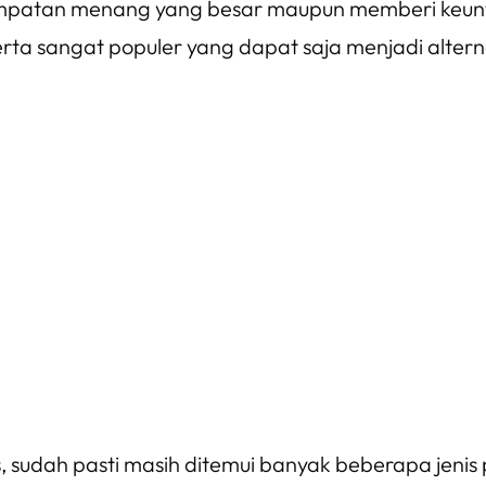
kesempatan menang yang besar maupun memberi keun
erta sangat populer yang dapat saja menjadi altern
, sudah pasti masih ditemui banyak beberapa jeni