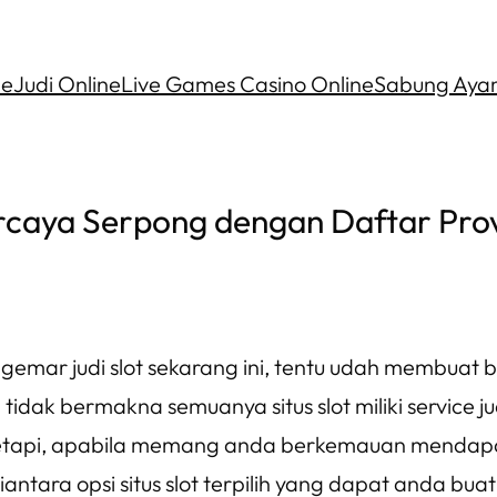
ne
Judi Online
Live Games Casino Online
Sabung Aya
percaya Serpong dengan Daftar Prov
mar judi slot sekarang ini, tentu udah membuat be
 tidak bermakna semuanya situs slot miliki service 
 Tetapi, apabila memang anda berkemauan menda
antara opsi situs slot terpilih yang dapat anda bua