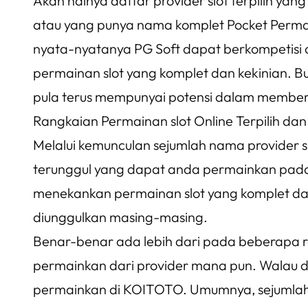
Akan halnya daftar provider slot terpilih yan
atau yang punya nama komplet Pocket Permai
nyata-nyatanya PG Soft dapat berkompetisi 
permainan slot yang komplet dan kekinian. B
pula terus mempunyai potensi dalam member
Rangkaian Permainan slot Online Terpilih d
Melalui kemunculan sejumlah nama provider s
terunggul yang dapat anda permainkan pada
menekankan permainan slot yang komplet dar
diunggulkan masing-masing.
Benar-benar ada lebih dari pada beberapa ra
permainkan dari provider mana pun. Walau de
permainkan di KOITOTO. Umumnya, sejumlah 