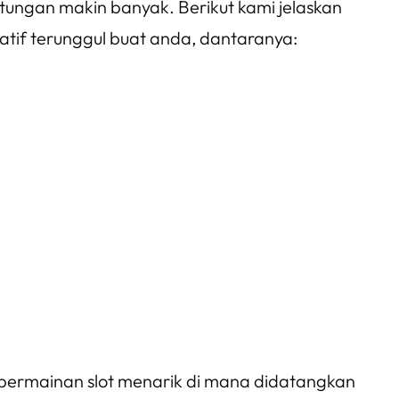
tungan makin banyak. Berikut kami jelaskan
atif terunggul buat anda, dantaranya:
s permainan slot menarik di mana didatangkan