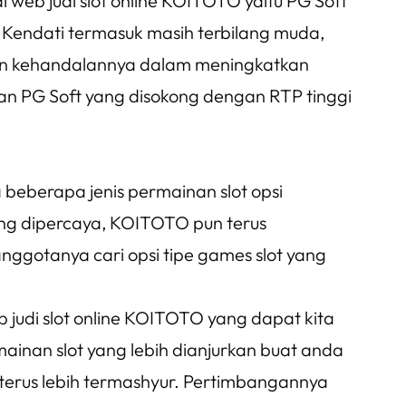
i web judi slot online KOITOTO yaitu PG Soft
Kendati termasuk masih terbilang muda,
ran kehandalannya dalam meningkatkan
ran PG Soft yang disokong dengan RTP tinggi
 beberapa jenis permainan slot opsi
ng dipercaya, KOITOTO pun terus
ggotanya cari opsi tipe games slot yang
 judi slot online KOITOTO yang dapat kita
ainan slot yang lebih dianjurkan buat anda
erus lebih termashyur. Pertimbangannya