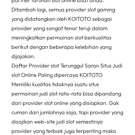
partner taruhan slot online buat anda.
Ditambah lagi, semua provider slot gaming
yang didatangkan oleh KOITOTO sebagai
provider yang sangat tenar teruji dalam
meningkatkan permainan slot berkualitas
berikut dengan beberapa kelebihan yang
dijajakan.
Daftar Provider slot Terunggul Saran Situs Judi
slot Online Paling dipercaya KOITOTO
Memiliki kualitas tidaknya suatu situs
permainan judi slot rata-rata bisa dipandang
dari provider slot online yang disiapkan. Gak
cuman dari jumlahnya saja, tapi provider yang
disajikan web-site judi slot semestinya
provider yang terbaik juga terpenting maka