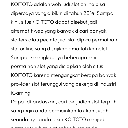
KOITOTO adalah web judi slot online bisa
dipercaya yang dibikin di tahun 2014. Sampai
kini, situs KOITOTO dapat disebut jadi
alternatif web yang banyak dicari banyak
slotters atau pecinta judi slot dipicu permainan
slot online yang disajikan amatlah komplet.
Sampai, selengkapnya beberapa jenis
permainan slot yang disiapkan oleh situs
KOITOTO karena mengangkat berapa banyak
provider slot terunggul yang bekerja di industri
iGaming.
Dapat ditandaskan, cari perjudian slot terpilih
yang ingin anda permainkan tak kan susah
seandainya anda bikin KOITOTO menjadi