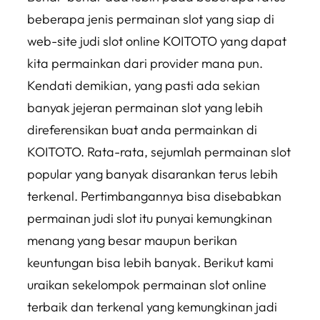
beberapa jenis permainan slot yang siap di
web-site judi slot online KOITOTO yang dapat
kita permainkan dari provider mana pun.
Kendati demikian, yang pasti ada sekian
banyak jejeran permainan slot yang lebih
direferensikan buat anda permainkan di
KOITOTO. Rata-rata, sejumlah permainan slot
popular yang banyak disarankan terus lebih
terkenal. Pertimbangannya bisa disebabkan
permainan judi slot itu punyai kemungkinan
menang yang besar maupun berikan
keuntungan bisa lebih banyak. Berikut kami
uraikan sekelompok permainan slot online
terbaik dan terkenal yang kemungkinan jadi