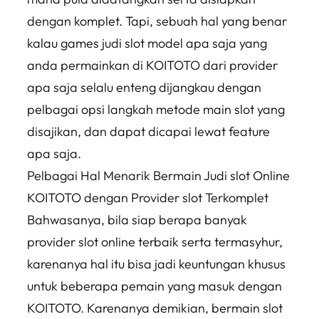
dengan komplet. Tapi, sebuah hal yang benar
kalau games judi slot model apa saja yang
anda permainkan di KOITOTO dari provider
apa saja selalu enteng dijangkau dengan
pelbagai opsi langkah metode main slot yang
disajikan, dan dapat dicapai lewat feature
apa saja.
Pelbagai Hal Menarik Bermain Judi slot Online
KOITOTO dengan Provider slot Terkomplet
Bahwasanya, bila siap berapa banyak
provider slot online terbaik serta termasyhur,
karenanya hal itu bisa jadi keuntungan khusus
untuk beberapa pemain yang masuk dengan
KOITOTO. Karenanya demikian, bermain slot