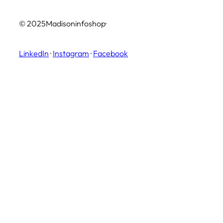
© 2025
Madisoninfoshop
·
LinkedIn
·
Instagram
·
Facebook