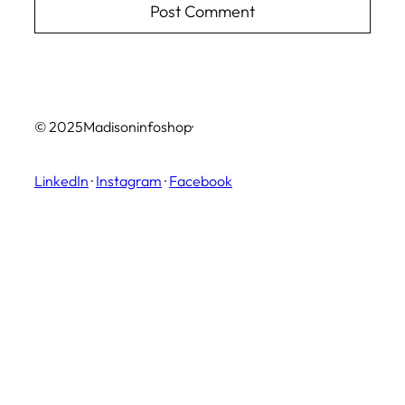
© 2025
Madisoninfoshop
·
LinkedIn
·
Instagram
·
Facebook