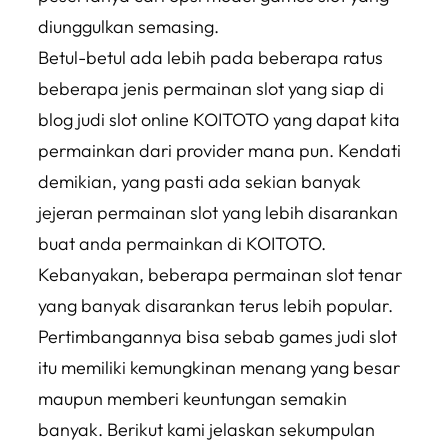
diunggulkan semasing.
Betul-betul ada lebih pada beberapa ratus
beberapa jenis permainan slot yang siap di
blog judi slot online KOITOTO yang dapat kita
permainkan dari provider mana pun. Kendati
demikian, yang pasti ada sekian banyak
jejeran permainan slot yang lebih disarankan
buat anda permainkan di KOITOTO.
Kebanyakan, beberapa permainan slot tenar
yang banyak disarankan terus lebih popular.
Pertimbangannya bisa sebab games judi slot
itu memiliki kemungkinan menang yang besar
maupun memberi keuntungan semakin
banyak. Berikut kami jelaskan sekumpulan