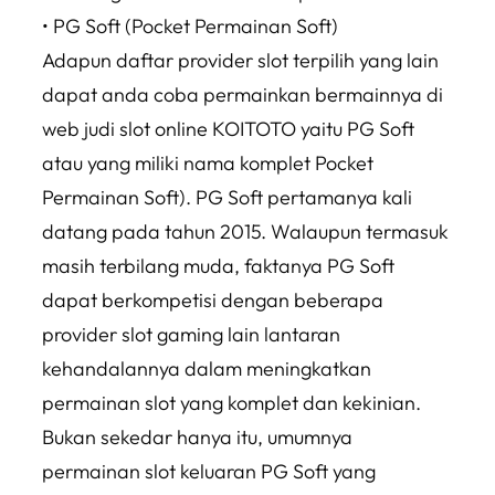
• PG Soft (Pocket Permainan Soft)
Adapun daftar provider slot terpilih yang lain
dapat anda coba permainkan bermainnya di
web judi slot online KOITOTO yaitu PG Soft
atau yang miliki nama komplet Pocket
Permainan Soft). PG Soft pertamanya kali
datang pada tahun 2015. Walaupun termasuk
masih terbilang muda, faktanya PG Soft
dapat berkompetisi dengan beberapa
provider slot gaming lain lantaran
kehandalannya dalam meningkatkan
permainan slot yang komplet dan kekinian.
Bukan sekedar hanya itu, umumnya
permainan slot keluaran PG Soft yang