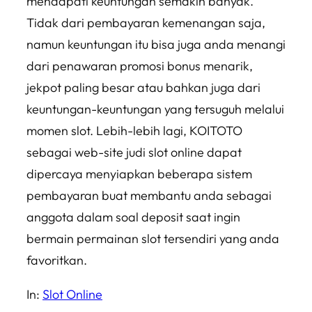
mendapati keuntungan semakin banyak.
Tidak dari pembayaran kemenangan saja,
namun keuntungan itu bisa juga anda menangi
dari penawaran promosi bonus menarik,
jekpot paling besar atau bahkan juga dari
keuntungan-keuntungan yang tersuguh melalui
momen slot. Lebih-lebih lagi, KOITOTO
sebagai web-site judi slot online dapat
dipercaya menyiapkan beberapa sistem
pembayaran buat membantu anda sebagai
anggota dalam soal deposit saat ingin
bermain permainan slot tersendiri yang anda
favoritkan.
In:
Slot Online