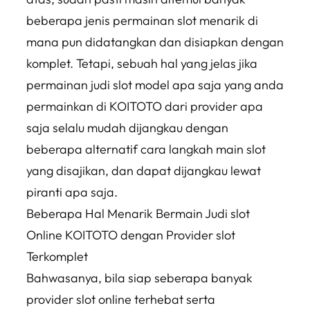
beberapa jenis permainan slot menarik di
mana pun didatangkan dan disiapkan dengan
komplet. Tetapi, sebuah hal yang jelas jika
permainan judi slot model apa saja yang anda
permainkan di KOITOTO dari provider apa
saja selalu mudah dijangkau dengan
beberapa alternatif cara langkah main slot
yang disajikan, dan dapat dijangkau lewat
piranti apa saja.
Beberapa Hal Menarik Bermain Judi slot
Online KOITOTO dengan Provider slot
Terkomplet
Bahwasanya, bila siap seberapa banyak
provider slot online terhebat serta